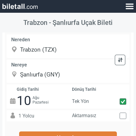
Trabzon - Şanlıurfa Uçak Bileti
Nereden
Nereye
Gidiş Tarihi
Dönüş Tarihi
10
Ağu
Tek Yön
Pazartesi
Aktarmasız
1 Yolcu