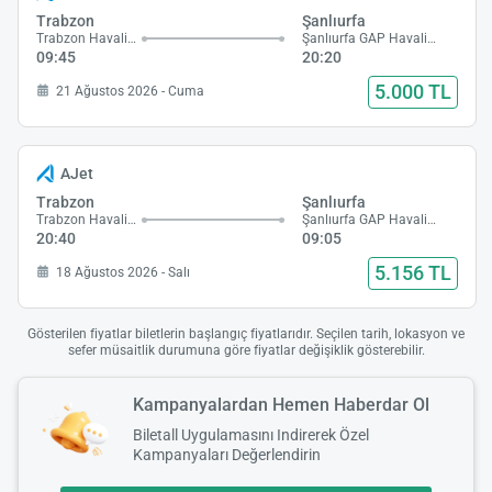
Trabzon
Şanlıurfa
Trabzon Havalimanı
Şanlıurfa GAP Havalimanı
09:45
20:20
5.000 TL
21 Ağustos 2026 - Cuma
AJet
Trabzon
Şanlıurfa
Trabzon Havalimanı
Şanlıurfa GAP Havalimanı
20:40
09:05
5.156 TL
18 Ağustos 2026 - Salı
Gösterilen fiyatlar biletlerin başlangıç fiyatlarıdır. Seçilen tarih, lokasyon ve
sefer müsaitlik durumuna göre fiyatlar değişiklik gösterebilir.
Kampanyalardan Hemen Haberdar Ol
Biletall Uygulamasını Indirerek Özel
Kampanyaları Değerlendirin