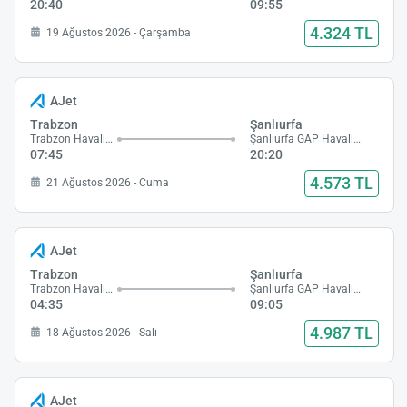
20:40
09:55
4.324 TL
19 Ağustos 2026 - Çarşamba
AJet
Trabzon
Şanlıurfa
Trabzon Havalimanı
Şanlıurfa GAP Havalimanı
07:45
20:20
4.573 TL
21 Ağustos 2026 - Cuma
AJet
Trabzon
Şanlıurfa
Trabzon Havalimanı
Şanlıurfa GAP Havalimanı
04:35
09:05
4.987 TL
18 Ağustos 2026 - Salı
AJet