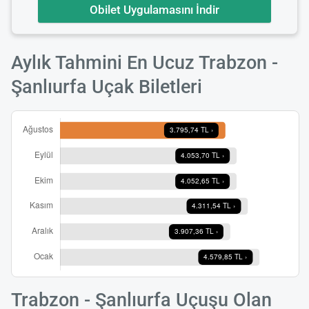
Obilet Uygulamasını İndir
Aylık Tahmini En Ucuz Trabzon -
Şanlıurfa Uçak Biletleri
Trabzon - Şanlıurfa Uçuşu Olan