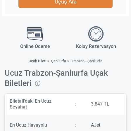
Uçuş Ara
Online Ödeme
Kolay Rezervasyon
Uçak Bileti
Şanlıurfa
Trabzon - Şanlıurfa
Ucuz Trabzon-Şanlıurfa Uçak
Biletleri
Biletall'daki En Ucuz
:
3.847 TL
Seyahat
En Ucuz Havayolu
:
AJet