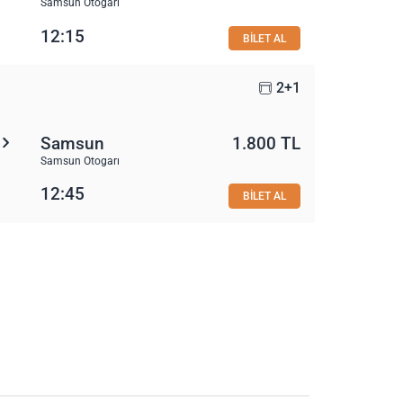
Samsun Otogarı
12:15
BİLET AL
2+1
Samsun
1.800 TL
Samsun Otogarı
12:45
BİLET AL