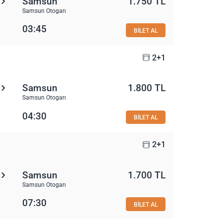
Samsun
1.750 TL
Samsun Otogarı
03:45
BİLET AL
2+1
Samsun
1.800 TL
Samsun Otogarı
04:30
BİLET AL
2+1
Samsun
1.700 TL
Samsun Otogarı
07:30
BİLET AL