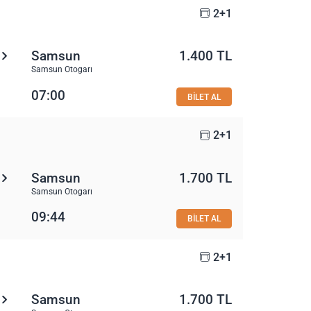
2+1
Samsun
1.400 TL
Samsun Otogarı
07:00
BİLET AL
2+1
Samsun
1.700 TL
Samsun Otogarı
09:44
BİLET AL
2+1
Samsun
1.700 TL