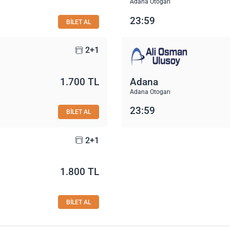
Adana Otogarı
23:59
BİLET AL
2+1
1.700 TL
Adana
Adana Otogarı
23:59
BİLET AL
2+1
1.800 TL
BİLET AL