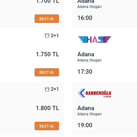
1.700 TL
Adana
Adana Otogarı
16:00
BİLET AL
2+1
1.750 TL
Adana
Adana Otogarı
17:30
BİLET AL
2+1
1.800 TL
Adana
Adana Otogarı
19:00
BİLET AL