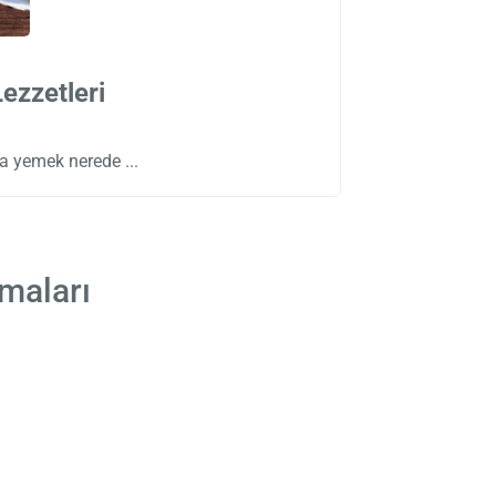
ezzetleri
’da yemek nerede
maları