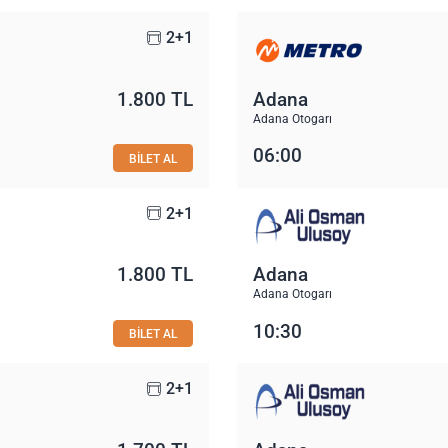
2+1
1.800 TL
Adana
Adana Otogarı
06:00
BİLET AL
2+1
1.800 TL
Adana
Adana Otogarı
10:30
BİLET AL
2+1