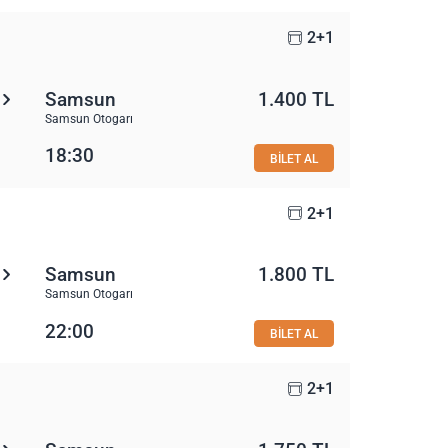
2+1
Samsun
1.400 TL
Samsun Otogarı
18:30
BİLET AL
2+1
Samsun
1.800 TL
Samsun Otogarı
22:00
BİLET AL
2+1