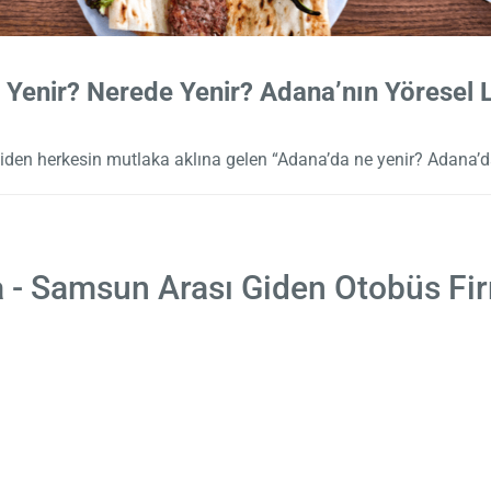
Yenir? Nerede Yenir? Adana’nın Yöresel L
giden herkesin mutlaka aklına gelen “Adana’da ne yenir? Adana
 - Samsun Arası Giden Otobüs Fir