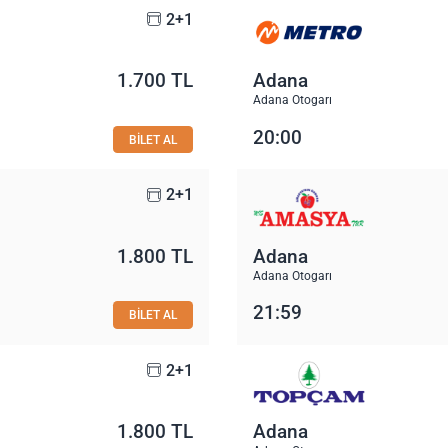
2+1
1.700 TL
Adana
Adana Otogarı
20:00
BİLET AL
2+1
1.800 TL
Adana
Adana Otogarı
21:59
BİLET AL
2+1
1.800 TL
Adana