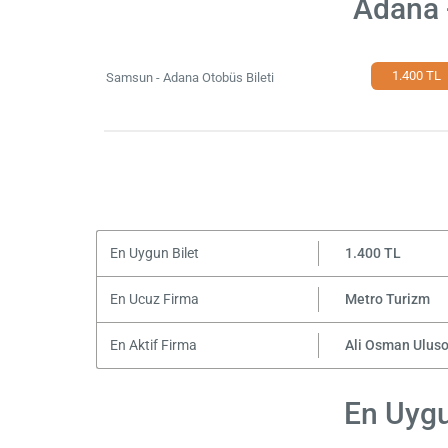
Adana 
1.400 TL
Samsun - Adana Otobüs Bileti
En Uygun Bilet
1.400 TL
En Ucuz Firma
Metro Turizm
En Aktif Firma
Ali Osman Ulus
En Uygu