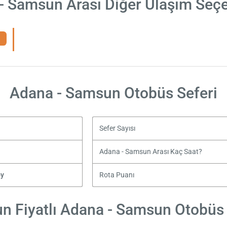
- Samsun Arası Diğer Ulaşım Seçe
Adana - Samsun Otobüs Seferi
Sefer Sayısı
Adana - Samsun Arası Kaç Saat?
oy
Rota Puanı
n Fiyatlı Adana - Samsun Otobüs B