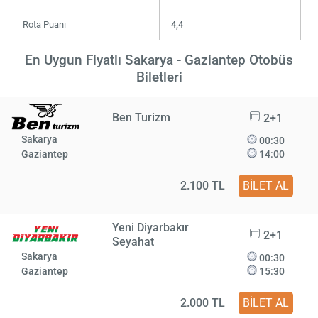
Rota Puanı
4,4
En Uygun Fiyatlı Sakarya - Gaziantep Otobüs
Biletleri
Ben Turizm
2+1
Sakarya
00:30
Gaziantep
14:00
2.100 TL
BİLET AL
Yeni Diyarbakır
2+1
Seyahat
Sakarya
00:30
Gaziantep
15:30
2.000 TL
BİLET AL