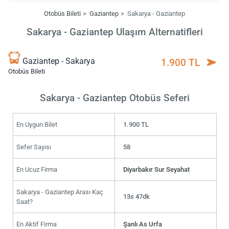
Otobüs Bileti
Gaziantep
Sakarya - Gaziantep
Sakarya - Gaziantep Ulaşım Alternatifleri
Gaziantep - Sakarya
1.900 TL
Otobüs Bileti
Sakarya - Gaziantep Otobüs Seferi
En Uygun Bilet
1.900 TL
Sefer Sayısı
58
En Ucuz Firma
Diyarbakır Sur Seyahat
Sakarya - Gaziantep Arası Kaç
13s 47dk
Saat?
En Aktif Firma
Şanlı As Urfa