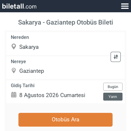
Sakarya - Gaziantep Otobüs Bileti
Nereden
Nereye
Gidiş Tarihi
Bugün
Yarın
Otobüs Ara