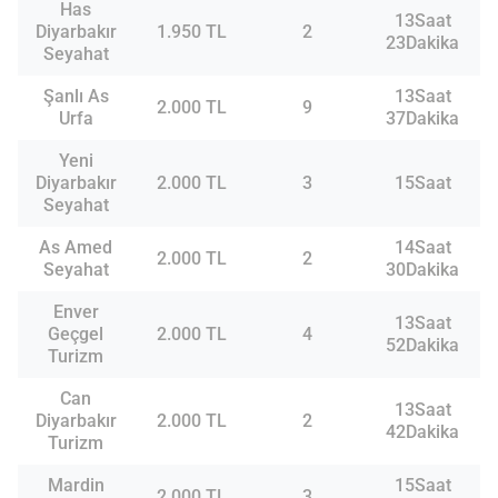
Has
13Saat
Diyarbakır
1.950 TL
2
23Dakika
Seyahat
Şanlı As
13Saat
2.000 TL
9
Urfa
37Dakika
Yeni
Diyarbakır
2.000 TL
3
15Saat
Seyahat
As Amed
14Saat
2.000 TL
2
Seyahat
30Dakika
Enver
13Saat
Geçgel
2.000 TL
4
52Dakika
Turizm
Can
13Saat
Diyarbakır
2.000 TL
2
42Dakika
Turizm
Mardin
15Saat
2.000 TL
3