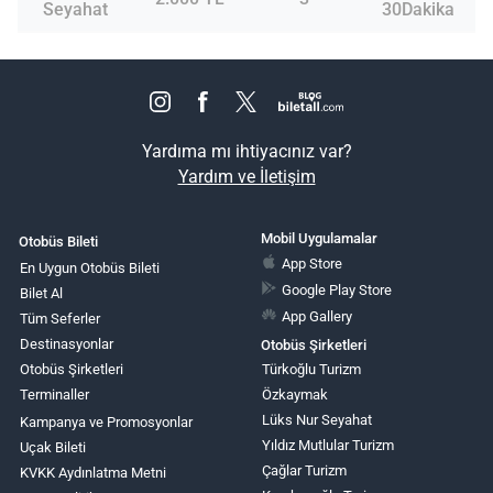
Seyahat
30Dakika
Yardıma mı ihtiyacınız var?
Yardım ve İletişim
Mobil Uygulamalar
Otobüs Bileti
App Store
En Uygun Otobüs Bileti
Google Play Store
Bilet Al
App Gallery
Tüm Seferler
Destinasyonlar
Otobüs Şirketleri
Otobüs Şirketleri
Türkoğlu Turizm
Terminaller
Özkaymak
Lüks Nur Seyahat
Kampanya ve Promosyonlar
Yıldız Mutlular Turizm
Uçak Bileti
Çağlar Turizm
KVKK Aydınlatma Metni