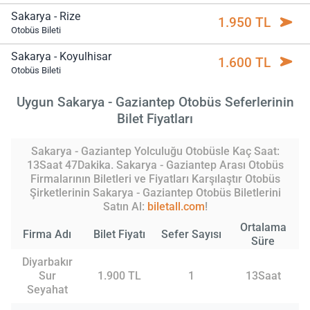
Sakarya - Rize
1.950 TL
Otobüs Bileti
Sakarya - Koyulhisar
1.600 TL
Otobüs Bileti
Uygun Sakarya - Gaziantep Otobüs Seferlerinin
Bilet Fiyatları
Sakarya - Gaziantep Yolculuğu Otobüsle Kaç Saat:
13Saat 47Dakika. Sakarya - Gaziantep Arası Otobüs
Firmalarının Biletleri ve Fiyatları Karşılaştır Otobüs
Şirketlerinin Sakarya - Gaziantep Otobüs Biletlerini
Satın Al:
biletall.com
!
Ortalama
Firma Adı
Bilet Fiyatı
Sefer Sayısı
Süre
Diyarbakır
Sur
1.900 TL
1
13Saat
Seyahat