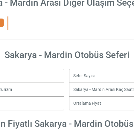
 - Mardin Arası Diğer Ulaşım Seç
Sakarya - Mardin Otobüs Seferi
Sefer Sayısı
Turizm
Sakarya - Mardin Arası Kaç Saat
Ortalama Fiyat
 Fiyatlı Sakarya - Mardin Otobüs 