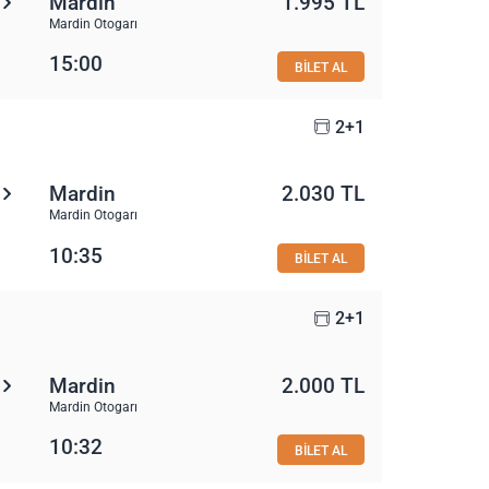
Mardin
1.995 TL
Mardin Otogarı
15:00
BİLET AL
2+1
Mardin
2.030 TL
Mardin Otogarı
10:35
BİLET AL
2+1
Mardin
2.000 TL
Mardin Otogarı
10:32
BİLET AL