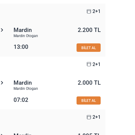
2+1
Mardin
2.200 TL
Mardin Otogarı
13:00
BİLET AL
2+1
Mardin
2.000 TL
Mardin Otogarı
07:02
BİLET AL
2+1