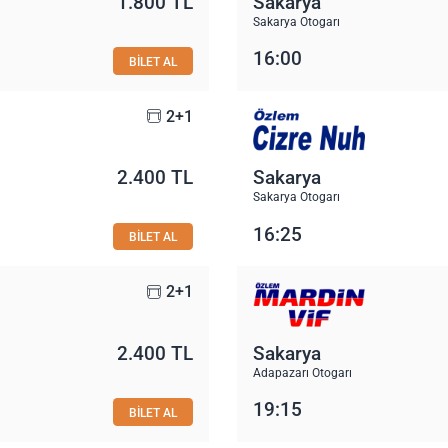
1.800 TL
Sakarya
Sakarya Otogarı
16:00
BİLET AL
2+1
2.400 TL
Sakarya
Sakarya Otogarı
16:25
BİLET AL
2+1
2.400 TL
Sakarya
Adapazarı Otogarı
19:15
BİLET AL