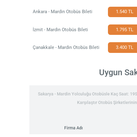
Ankara - Mardin Otobüs Bileti
1.540 TL
İzmit - Mardin Otobüs Bileti
1.795 TL
Çanakkale - Mardin Otobüs Bileti
3.400 TL
Uygun Saka
Sakarya - Mardin Yolculuğu Otobüsle Kaç Saat: 19Sa
Karşılaştır Otobüs Şirketlerini
Firma Adı