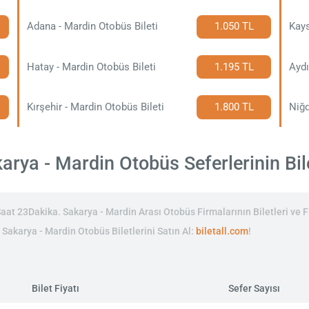
Adana - Mardin Otobüs Bileti
1.050 TL
Kays
Hatay - Mardin Otobüs Bileti
1.195 TL
Aydı
Kırşehir - Mardin Otobüs Bileti
1.800 TL
Niğd
rya - Mardin Otobüs Seferlerinin Bile
at 23Dakika. Sakarya - Mardin Arası Otobüs Firmalarının Biletleri ve Fi
n Sakarya - Mardin Otobüs Biletlerini Satın Al:
biletall.com
!
Bilet Fiyatı
Sefer Sayısı