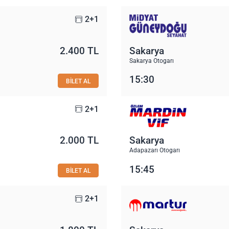
2+1
2.400 TL
Sakarya
Sakarya Otogarı
15:30
BİLET AL
2+1
2.000 TL
Sakarya
Adapazarı Otogarı
15:45
BİLET AL
2+1