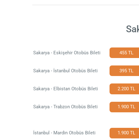
Sak
Sakarya - Eskişehir Otobüs Bileti
455 TL
Sakarya - İstanbul Otobüs Bileti
395 TL
Sakarya - Elbistan Otobüs Bileti
2.200 TL
Sakarya - Trabzon Otobüs Bileti
1.900 TL
İstanbul - Mardin Otobüs Bileti
1.900 TL