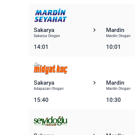
Sakarya
Mardin
Sakarya Otogarı
Mardin Otogarı
14:01
10:01
Sakarya
Mardin
Adapazarı Otogarı
Mardin Otogarı
15:40
10:30