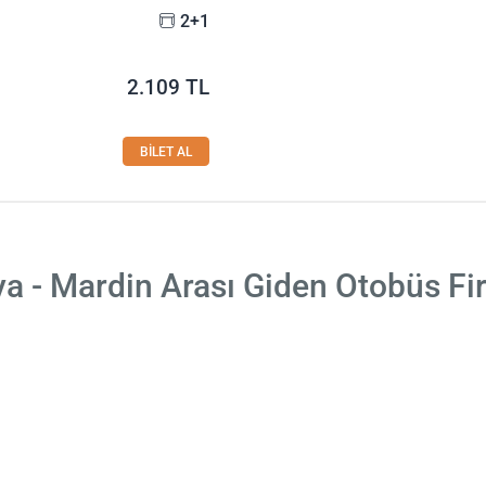
2+1
2.109 TL
BİLET AL
a - Mardin Arası Giden Otobüs Fi