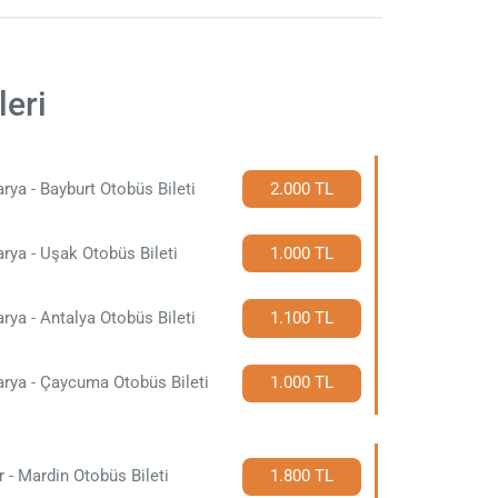
leri
rya - Bayburt Otobüs Bileti
2.000 TL
rya - Uşak Otobüs Bileti
1.000 TL
rya - Antalya Otobüs Bileti
1.100 TL
rya - Çaycuma Otobüs Bileti
1.000 TL
r - Mardin Otobüs Bileti
1.800 TL