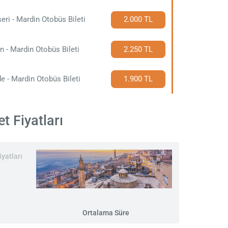
eri - Mardin Otobüs Bileti
2.000 TL
n - Mardin Otobüs Bileti
2.250 TL
e - Mardin Otobüs Bileti
1.900 TL
t Fiyatları
yatları
Ortalama Süre