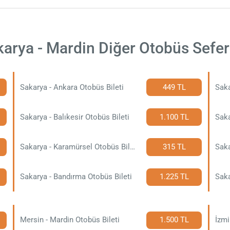
arya - Mardin Diğer Otobüs Sefer
Sakarya - Ankara Otobüs Bileti
449 TL
Saka
Sakarya - Balıkesir Otobüs Bileti
1.100 TL
Saka
Sakarya - Karamürsel Otobüs Bileti
315 TL
Saka
Sakarya - Bandırma Otobüs Bileti
1.225 TL
Saka
Mersin - Mardin Otobüs Bileti
1.500 TL
İzmi