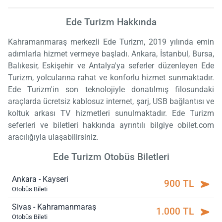
Ede Turizm Hakkında
Kahramanmaraş merkezli Ede Turizm, 2019 yılında emin
adımlarla hizmet vermeye başladı. Ankara, İstanbul, Bursa,
Balıkesir, Eskişehir ve Antalya'ya seferler düzenleyen Ede
Turizm, yolcularına rahat ve konforlu hizmet sunmaktadır.
Ede Turizm'in son teknolojiyle donatılmış filosundaki
araçlarda ücretsiz kablosuz internet, şarj, USB bağlantısı ve
koltuk arkası TV hizmetleri sunulmaktadır. Ede Turizm
seferleri ve biletleri hakkında ayrıntılı bilgiye obilet.com
aracılığıyla ulaşabilirsiniz.
Ede Turizm Otobüs Biletleri
Ankara - Kayseri
900 TL
Otobüs Bileti
Sivas - Kahramanmaraş
1.000 TL
Otobüs Bileti