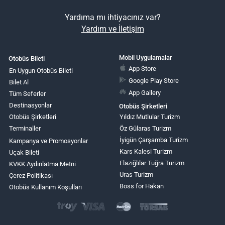
Yardıma mı ihtiyacınız var?
Yardım ve İletişim
Mobil Uygulamalar
Otobüs Bileti
App Store
En Uygun Otobüs Bileti
Google Play Store
Bilet Al
App Gallery
Tüm Seferler
Destinasyonlar
Otobüs Şirketleri
Otobüs Şirketleri
Yıldız Mutlular Turizm
Terminaller
Öz Gülaras Turizm
İyigün Çarşamba Turizm
Kampanya ve Promosyonlar
Kars Kalesi Turizm
Uçak Bileti
Elazığlılar Tuğra Turizm
KVKK Aydınlatma Metni
Uras Turizm
Çerez Politikası
Boss for Hakan
Otobüs Kullanım Koşulları