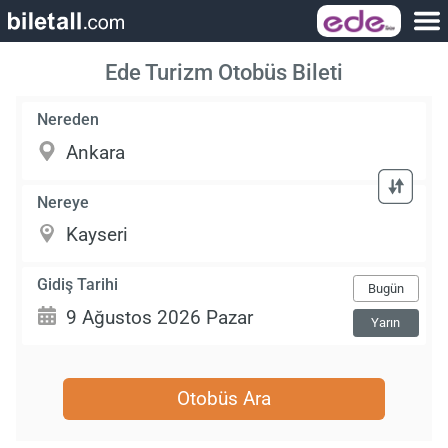
Ede Turizm Otobüs Bileti
Nereden
Nereye
Gidiş Tarihi
Bugün
Yarın
Otobüs Ara