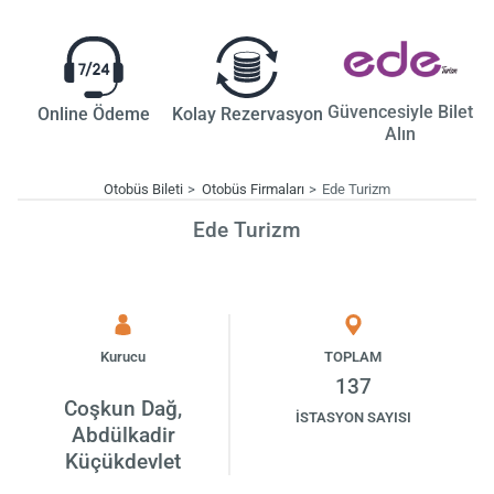
Güvencesiyle Bilet
Online Ödeme
Kolay Rezervasyon
Alın
Otobüs Bileti
Otobüs Firmaları
Ede Turizm
Ede Turizm
Kurucu
TOPLAM
137
Coşkun Dağ,
İSTASYON SAYISI
Abdülkadir
Küçükdevlet