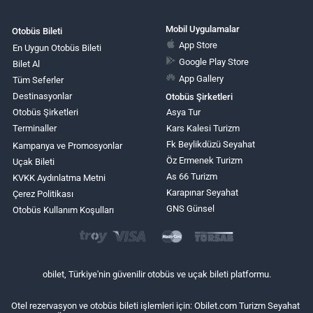
Mobil Uygulamalar
Otobüs Bileti
App Store
En Uygun Otobüs Bileti
Google Play Store
Bilet Al
App Gallery
Tüm Seferler
Destinasyonlar
Otobüs Şirketleri
Otobüs Şirketleri
Asya Tur
Terminaller
Kars Kalesi Turizm
Fk Beylikdüzü Seyahat
Kampanya ve Promosyonlar
Öz Ermenek Turizm
Uçak Bileti
As 66 Turizm
KVKK Aydınlatma Metni
Karapınar Seyahat
Çerez Politikası
GNS Günsel
Otobüs Kullanım Koşulları
obilet, Türkiye'nin güvenilir otobüs ve uçak bileti platformu.
Otel rezervasyon ve otobüs bileti işlemleri için: Obilet.com Turizm Seyahat