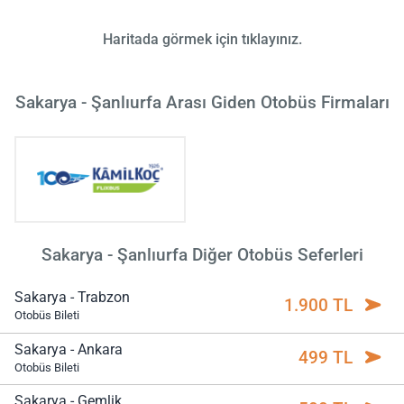
Haritada görmek için tıklayınız.
Sakarya - Şanlıurfa Arası Giden Otobüs Firmaları
Sakarya - Şanlıurfa Diğer Otobüs Seferleri
Sakarya - Trabzon
1.900 TL
Otobüs Bileti
Sakarya - Ankara
499 TL
Otobüs Bileti
Sakarya - Gemlik