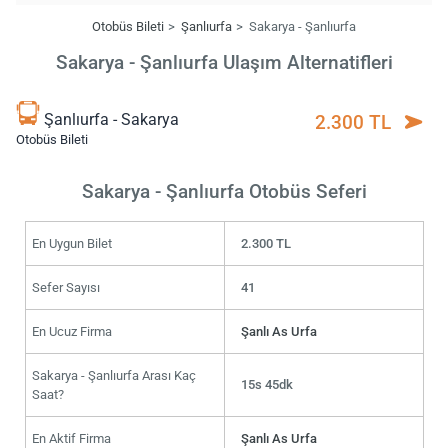
Otobüs Bileti
Şanlıurfa
Sakarya - Şanlıurfa
Sakarya - Şanlıurfa Ulaşım Alternatifleri
Şanlıurfa - Sakarya
2.300 TL
Otobüs Bileti
Sakarya - Şanlıurfa Otobüs Seferi
En Uygun Bilet
2.300 TL
Sefer Sayısı
41
En Ucuz Firma
Şanlı As Urfa
Sakarya - Şanlıurfa Arası Kaç
15s 45dk
Saat?
En Aktif Firma
Şanlı As Urfa