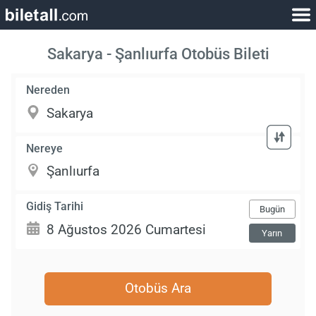
Sakarya - Şanlıurfa Otobüs Bileti
Nereden
Nereye
Gidiş Tarihi
Bugün
Yarın
Otobüs Ara