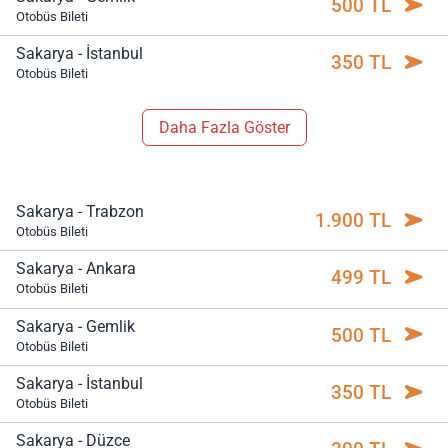
500 TL
Otobüs Bileti
Sakarya - İstanbul
350 TL
Otobüs Bileti
Daha Fazla Göster
Sakarya - Trabzon
1.900 TL
Otobüs Bileti
Sakarya - Ankara
499 TL
Otobüs Bileti
Sakarya - Gemlik
500 TL
Otobüs Bileti
Sakarya - İstanbul
350 TL
Otobüs Bileti
Sakarya - Düzce