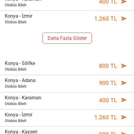
400 TL
Otobüs Bileti
Konya - İzmir
1.260 TL
Otobüs Bileti
Daha Fazla Göster
Konya - Silifke
800 TL
Otobüs Bileti
Konya - Adana
900 TL
Otobüs Bileti
Konya - Karaman
400 TL
Otobüs Bileti
Konya - İzmir
1.260 TL
Otobüs Bileti
Konya - Kayseri