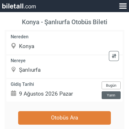
Konya - Şanlıurfa Otobüs Bileti
Nereden
Nereye
Gidiş Tarihi
Bugün
Yarın
Otobüs Ara