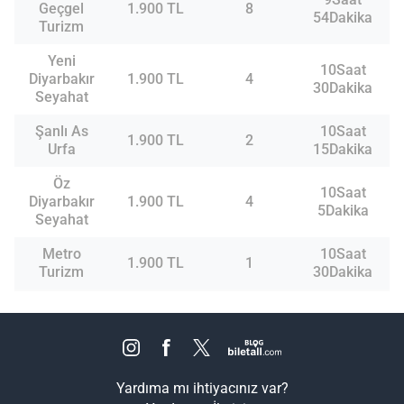
Geçgel
1.900 TL
8
54Dakika
Turizm
Yeni
10Saat
Diyarbakır
1.900 TL
4
30Dakika
Seyahat
Şanlı As
10Saat
1.900 TL
2
Urfa
15Dakika
Öz
10Saat
Diyarbakır
1.900 TL
4
5Dakika
Seyahat
Metro
10Saat
1.900 TL
1
Turizm
30Dakika
Yardıma mı ihtiyacınız var?