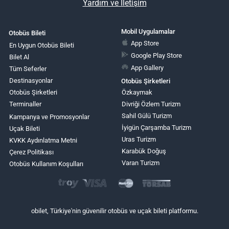
Yardım ve İletişim
Mobil Uygulamalar
Otobüs Bileti
App Store
En Uygun Otobüs Bileti
Google Play Store
Bilet Al
App Gallery
Tüm Seferler
Destinasyonlar
Otobüs Şirketleri
Otobüs Şirketleri
Özkaymak
Terminaller
Divriği Özlem Turizm
Sahil Gülü Turizm
Kampanya ve Promosyonlar
İyigün Çarşamba Turizm
Uçak Bileti
Uras Turizm
KVKK Aydınlatma Metni
Karabük Doğuş
Çerez Politikası
Varan Turizm
Otobüs Kullanım Koşulları
obilet, Türkiye'nin güvenilir otobüs ve uçak bileti platformu.