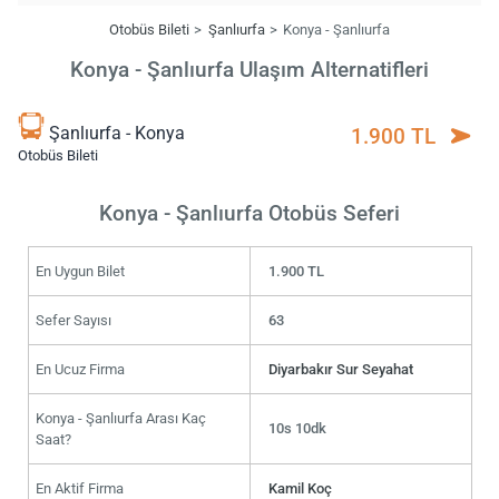
Otobüs Bileti
Şanlıurfa
Konya - Şanlıurfa
Konya - Şanlıurfa Ulaşım Alternatifleri
Şanlıurfa - Konya
1.900 TL
Otobüs Bileti
Konya - Şanlıurfa Otobüs Seferi
En Uygun Bilet
1.900 TL
Sefer Sayısı
63
En Ucuz Firma
Diyarbakır Sur Seyahat
Konya - Şanlıurfa Arası Kaç
10s 10dk
Saat?
En Aktif Firma
Kamil Koç