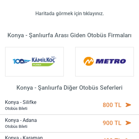
Haritada görmek için tıklayınız.
Konya - Şanlıurfa Arası Giden Otobüs Firmaları
Konya - Şanlıurfa Diğer Otobüs Seferleri
Konya - Silifke
800 TL
Otobüs Bileti
Konya - Adana
900 TL
Otobüs Bileti
Konya - Karaman