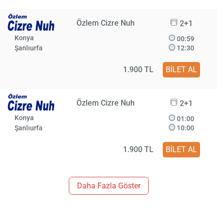
Özlem Cizre Nuh
2+1
Konya
00:59
Şanlıurfa
12:30
1.900 TL
BİLET AL
Özlem Cizre Nuh
2+1
Konya
01:00
Şanlıurfa
10:00
1.900 TL
BİLET AL
Daha Fazla Göster