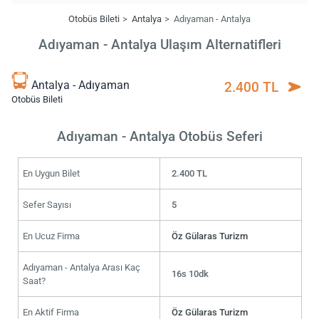
Otobüs Bileti
Antalya
Adıyaman - Antalya
Adıyaman - Antalya Ulaşım Alternatifleri
Antalya - Adıyaman
2.400 TL
Otobüs Bileti
Adıyaman - Antalya Otobüs Seferi
En Uygun Bilet
2.400 TL
Sefer Sayısı
5
En Ucuz Firma
Öz Gülaras Turizm
Adıyaman - Antalya Arası Kaç
16s 10dk
Saat?
En Aktif Firma
Öz Gülaras Turizm