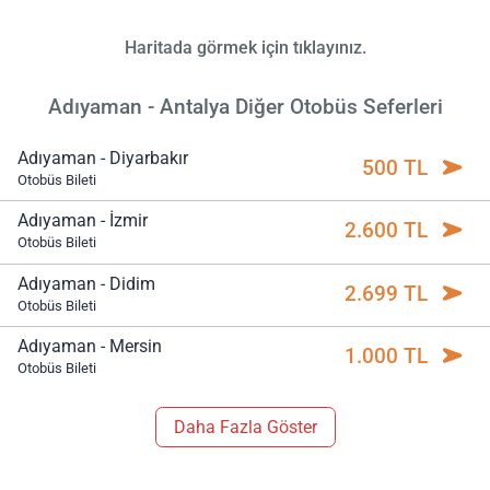
Haritada görmek için tıklayınız.
Adıyaman - Antalya Diğer Otobüs Seferleri
Adıyaman - Diyarbakır
500 TL
Otobüs Bileti
Adıyaman - İzmir
2.600 TL
Otobüs Bileti
Adıyaman - Didim
2.699 TL
Otobüs Bileti
Adıyaman - Mersin
1.000 TL
Otobüs Bileti
Daha Fazla Göster