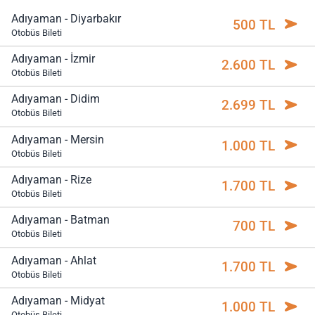
Adıyaman - Diyarbakır
500 TL
Otobüs Bileti
Adıyaman - İzmir
2.600 TL
Otobüs Bileti
Adıyaman - Didim
2.699 TL
Otobüs Bileti
Adıyaman - Mersin
1.000 TL
Otobüs Bileti
Adıyaman - Rize
1.700 TL
Otobüs Bileti
Adıyaman - Batman
700 TL
Otobüs Bileti
Adıyaman - Ahlat
1.700 TL
Otobüs Bileti
Adıyaman - Midyat
1.000 TL
Otobüs Bileti