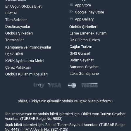
App Store
En Uygun Otobüs Bileti
Google Play Store
Bilet Al
App Gallery
Tüm Seferler
Destinasyonlar
Otobüs Şirketleri
Otobüs Şirketleri
Eşme Ermenek Turizm
Terminaller
Öz Gülaras Turizm
Çağlar Turizm
Kampanya ve Promosyonlar
GNS Günsel
Uçak Bileti
Didim Seyahat
KVKK Aydınlatma Metni
Samancı Seyahat
Çerez Politikası
Lüks Gümüşhane
Otobüs Kullanım Koşulları
obilet, Türkiye'nin güvenilir otobüs ve uçak bileti platformu.
Otel rezervasyon ve otobüs bileti işlemleri için: Obilet.com Turizm Seyahat
Acentası (TÜRSAB Belge No: 9883)
Uçak bileti işlemleri için: Biletall Turizm Seyahat Acentası (TÜRSAB Belge
No: 4443) | (IATA Üyelik No: 88214125)