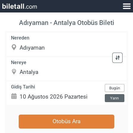
Adıyaman - Antalya Otobüs Bileti
Nereden
Nereye
Gidiş Tarihi
Bugün
Yarın
Otobüs Ara