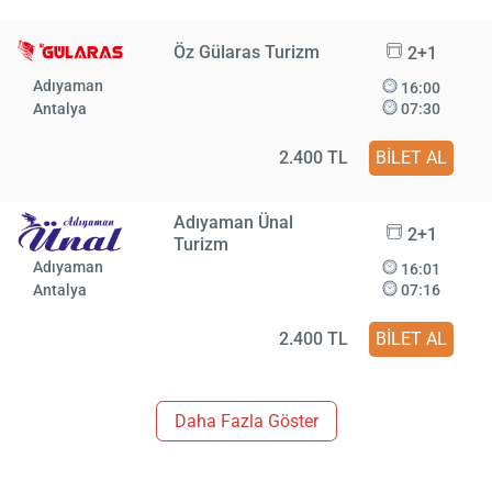
Öz Gülaras Turizm
2+1
Adıyaman
16:00
Antalya
07:30
2.400 TL
BİLET AL
Adıyaman Ünal
2+1
Turizm
Adıyaman
16:01
Antalya
07:16
2.400 TL
BİLET AL
Daha Fazla Göster