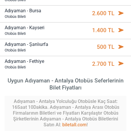
Adıyaman - Bursa
2.600 TL
Otobüs Bileti
Adıyaman - Kayseri
1.400 TL
Otobüs Bileti
Adıyaman - Şanlıurfa
500 TL
Otobüs Bileti
Adıyaman - Fethiye
2.700 TL
Otobüs Bileti
Uygun Adıyaman - Antalya Otobüs Seferlerinin
Bilet Fiyatları
Adıyaman - Antalya Yolculuğu Otobüsle Kaç Saat:
16Saat 10Dakika. Adıyaman - Antalya Arası Otobüs
Firmalarının Biletleri ve Fiyatları Karşılaştır Otobüs
Şirketlerinin Adıyaman - Antalya Otobüs Biletlerini
Satın Al:
biletall.com
!