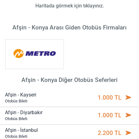
Haritada görmek için tıklayınız.
Afşin - Konya Arası Giden Otobüs Firmaları
Afşin - Konya Diğer Otobüs Seferleri
Afşin - Kayseri
1.000 TL
Otobüs Bileti
Afşin - Diyarbakır
1.000 TL
Otobüs Bileti
Afşin - İstanbul
2.200 TL
Otobüs Bileti