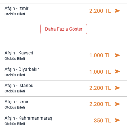
Afşin - İzmir
2.200 TL
Otobüs Bileti
Daha Fazla Göster
Afşin - Kayseri
1.000 TL
Otobüs Bileti
Afşin - Diyarbakır
1.000 TL
Otobüs Bileti
Afşin - İstanbul
2.200 TL
Otobüs Bileti
Afşin - İzmir
2.200 TL
Otobüs Bileti
Afşin - Kahramanmaraş
350 TL
Otobüs Bileti