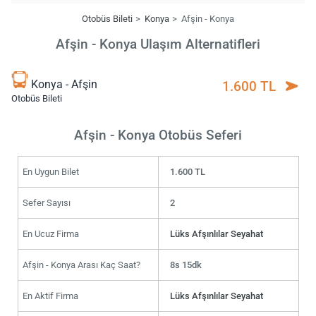
Otobüs Bileti
Konya
Afşin - Konya
Afşin - Konya Ulaşım Alternatifleri
Konya - Afşin
1.600 TL
Otobüs Bileti
Afşin - Konya Otobüs Seferi
En Uygun Bilet
1.600 TL
Sefer Sayısı
2
En Ucuz Firma
Lüks Afşınlılar Seyahat
Afşin - Konya Arası Kaç Saat?
8s 15dk
En Aktif Firma
Lüks Afşınlılar Seyahat