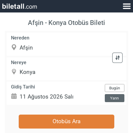
Afşin - Konya Otobüs Bileti
Nereden
Nereye
Gidiş Tarihi
Bugün
Yarın
Otobüs Ara