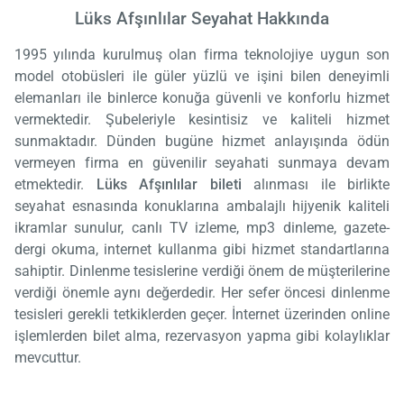
Lüks Afşınlılar Seyahat Hakkında
1995 yılında kurulmuş olan firma teknolojiye uygun son
model otobüsleri ile güler yüzlü ve işini bilen deneyimli
elemanları ile binlerce konuğa güvenli ve konforlu hizmet
vermektedir. Şubeleriyle kesintisiz ve kaliteli hizmet
sunmaktadır. Dünden bugüne hizmet anlayışında ödün
vermeyen firma en güvenilir seyahati sunmaya devam
etmektedir.
Lüks Afşınlılar bileti
alınması ile birlikte
seyahat esnasında konuklarına ambalajlı hijyenik kaliteli
ikramlar sunulur, canlı TV izleme, mp3 dinleme, gazete-
dergi okuma, internet kullanma gibi hizmet standartlarına
sahiptir. Dinlenme tesislerine verdiği önem de müşterilerine
verdiği önemle aynı değerdedir. Her sefer öncesi dinlenme
tesisleri gerekli tetkiklerden geçer. İnternet üzerinden online
işlemlerden bilet alma, rezervasyon yapma gibi kolaylıklar
mevcuttur.