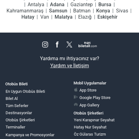
Antalya
Adana
Gaziantep
Bursa
Kahramanmaraş
Samsun
Batman
Konya
Sivas
Hatay
Van
Malatya
Elazığ
Eskişehir
Yardıma mı ihtiyacınız var?
Yardım ve İletişim
Mobil Uygulamalar
Otobüs Bileti
App Store
En Uygun Otobüs Bileti
Google Play Store
Bilet Al
App Gallery
Tüm Seferler
Destinasyonlar
Otobüs Şirketleri
Otobüs Şirketleri
Yeni Karapınar Seyahat
Terminaller
Hatay Nur Seyahat
Öz Gülaras Turizm
Kampanya ve Promosyonlar