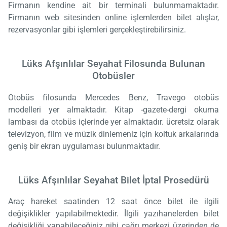
Firmanın kendine ait bir terminali bulunmamaktadır.
Firmanın web sitesinden online işlemlerden bilet alışlar,
rezervasyonlar gibi işlemleri gerçekleştirebilirsiniz.
Lüks Afşınlılar Seyahat Filosunda Bulunan
Otobüsler
Otobüs filosunda Mercedes Benz, Travego otobüs
modelleri yer almaktadır. Kitap -gazete-dergi okuma
lambası da otobüs içlerinde yer almaktadır. ücretsiz olarak
televizyon, film ve müzik dinlemeniz için koltuk arkalarında
geniş bir ekran uygulaması bulunmaktadır.
Lüks Afşınlılar Seyahat Bilet İptal Prosedürü
Araç hareket saatinden 12 saat önce bilet ile ilgili
değişiklikler yapılabilmektedir. İlgili yazıhanelerden bilet
değişikliği yapabileceğiniz gibi çağrı merkezi üzerinden de