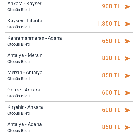
Ankara - Kayseri
900 TL
Otobüs Bileti
Kayseri - İstanbul
1.850 TL
Otobüs Bileti
Kahramanmaraş - Adana
650 TL
Otobüs Bileti
Antalya - Mersin
830 TL
Otobüs Bileti
Mersin - Antalya
850 TL
Otobüs Bileti
Gebze - Ankara
600 TL
Otobüs Bileti
Kırşehir - Ankara
600 TL
Otobüs Bileti
Antalya - Adana
850 TL
Otobüs Bileti