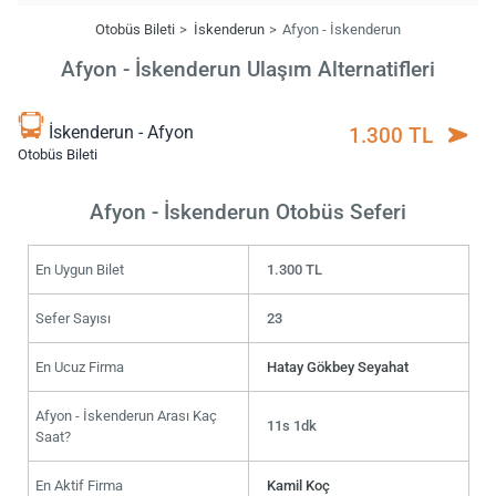
Otobüs Bileti
İskenderun
Afyon - İskenderun
Afyon - İskenderun Ulaşım Alternatifleri
İskenderun - Afyon
1.300 TL
Otobüs Bileti
Afyon - İskenderun Otobüs Seferi
En Uygun Bilet
1.300 TL
Sefer Sayısı
23
En Ucuz Firma
Hatay Gökbey Seyahat
Afyon - İskenderun Arası Kaç
11s 1dk
Saat?
En Aktif Firma
Kamil Koç