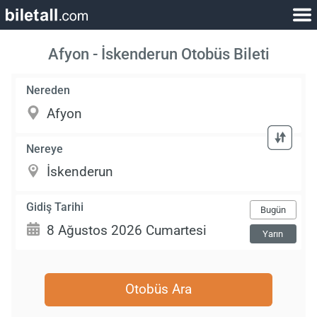
Afyon - İskenderun Otobüs Bileti
Nereden
Nereye
Gidiş Tarihi
Bugün
Yarın
Otobüs Ara