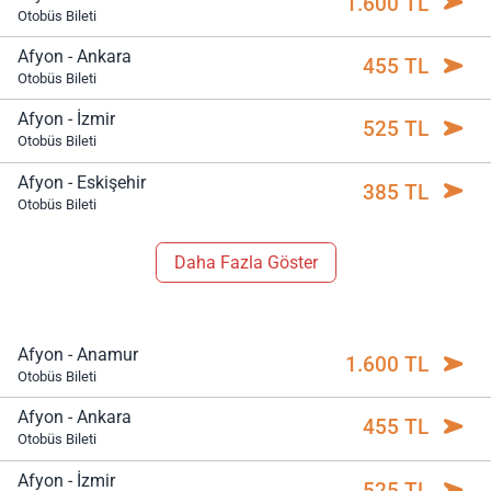
1.600 TL
Otobüs Bileti
Afyon - Ankara
455 TL
Otobüs Bileti
Afyon - İzmir
525 TL
Otobüs Bileti
Afyon - Eskişehir
385 TL
Otobüs Bileti
Daha Fazla Göster
Afyon - Anamur
1.600 TL
Otobüs Bileti
Afyon - Ankara
455 TL
Otobüs Bileti
Afyon - İzmir
525 TL