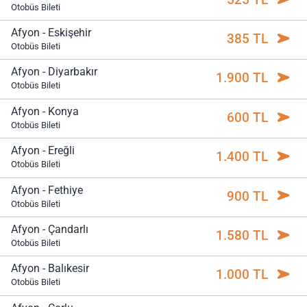
Otobüs Bileti
Afyon - Eskişehir
385 TL
Otobüs Bileti
Afyon - Diyarbakır
1.900 TL
Otobüs Bileti
Afyon - Konya
600 TL
Otobüs Bileti
Afyon - Ereğli
1.400 TL
Otobüs Bileti
Afyon - Fethiye
900 TL
Otobüs Bileti
Afyon - Çandarlı
1.580 TL
Otobüs Bileti
Afyon - Balıkesir
1.000 TL
Otobüs Bileti