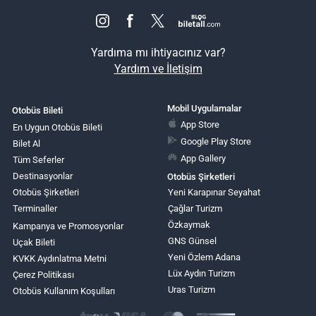
Yardıma mı ihtiyacınız var?
Yardım ve İletişim
Mobil Uygulamalar
Otobüs Bileti
App Store
En Uygun Otobüs Bileti
Google Play Store
Bilet Al
App Gallery
Tüm Seferler
Destinasyonlar
Otobüs Şirketleri
Otobüs Şirketleri
Yeni Karapınar Seyahat
Terminaller
Çağlar Turizm
Özkaymak
Kampanya ve Promosyonlar
GNS Günsel
Uçak Bileti
Yeni Özlem Adana
KVKK Aydınlatma Metni
Lüx Aydın Turizm
Çerez Politikası
Uras Turizm
Otobüs Kullanım Koşulları