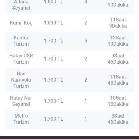
Adana
1.600 TL
4
10Dakika
Seyahat
11Saat
Kamil Koç
1.699 TL
7
9Dakika
Kontur
13Saat
1.700 TL
5
Turizm
13Dakika
Hatay CSR
9Saat
1.700 TL
2
Turizm
45Dakika
Has
11Saat
Karayolu
1.700 TL
2
45Dakika
Turizm
Hatay Nur
10Saat
1.700 TL
1
Seyahat
15Dakika
Metro
8Saat
1.700 TL
1
Turizm
46Dakika