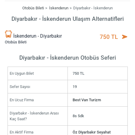
Otobüs Bileti
İskenderun
Diyarbakır - İskenderun
Diyarbakır - İskenderun Ulaşım Alternatifleri
İskenderun - Diyarbakır
750 TL
Otobüs Bileti
Diyarbakır - İskenderun Otobüs Seferi
En Uygun Bilet
750 TL
Sefer Sayısı
19
En Ucuz Firma
Best Van Turizm
Diyarbakır - İskenderun Arası
8s 5dk
Kaç Saat?
En Aktif Firma
Öz Diyarbakır Seyahat