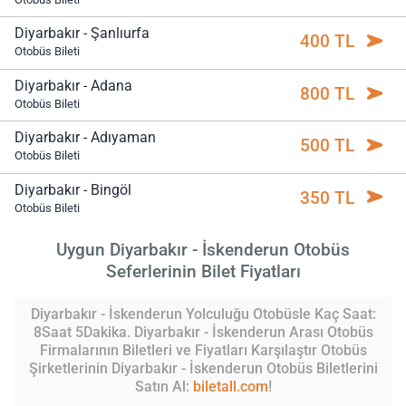
Diyarbakır - Şanlıurfa
400 TL
Otobüs Bileti
Diyarbakır - Adana
800 TL
Otobüs Bileti
Diyarbakır - Adıyaman
500 TL
Otobüs Bileti
Diyarbakır - Bingöl
350 TL
Otobüs Bileti
Uygun Diyarbakır - İskenderun Otobüs
Seferlerinin Bilet Fiyatları
Diyarbakır - İskenderun Yolculuğu Otobüsle Kaç Saat:
8Saat 5Dakika. Diyarbakır - İskenderun Arası Otobüs
Firmalarının Biletleri ve Fiyatları Karşılaştır Otobüs
Şirketlerinin Diyarbakır - İskenderun Otobüs Biletlerini
Satın Al:
biletall.com
!