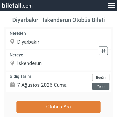
Diyarbakır - İskenderun Otobüs Bileti
Nereden
Nereye
Gidiş Tarihi
Bugün
Yarın
Otobüs Ara