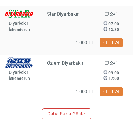
Star Diyarbakır
2+1
Diyarbakır
07:00
İskenderun
15:30
1.000 TL
BİLET AL
Özlem Diyarbakır
2+1
Diyarbakır
09:00
İskenderun
17:00
1.000 TL
BİLET AL
Daha Fazla Göster