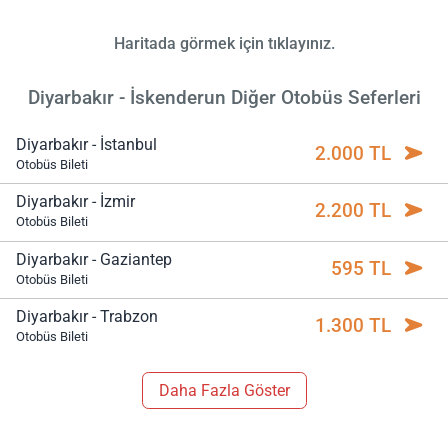
Haritada görmek için tıklayınız.
Diyarbakır - İskenderun Diğer Otobüs Seferleri
Diyarbakır - İstanbul
2.000 TL
Otobüs Bileti
Diyarbakır - İzmir
2.200 TL
Otobüs Bileti
Diyarbakır - Gaziantep
595 TL
Otobüs Bileti
Diyarbakır - Trabzon
1.300 TL
Otobüs Bileti
Daha Fazla Göster