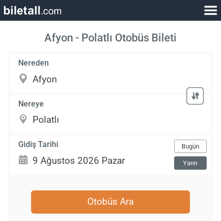
Afyon - Polatlı Otobüs Bileti
Nereden
Nereye
Gidiş Tarihi
Bugün
Yarın
Otobüs Ara