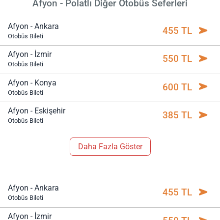
Afyon - Polatlı Diğer Otobüs Seferleri
Afyon - Ankara
455 TL
Otobüs Bileti
Afyon - İzmir
550 TL
Otobüs Bileti
Afyon - Konya
600 TL
Otobüs Bileti
Afyon - Eskişehir
385 TL
Otobüs Bileti
Daha Fazla Göster
Afyon - Ankara
455 TL
Otobüs Bileti
Afyon - İzmir