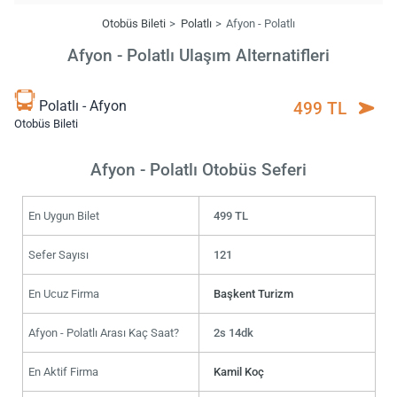
Otobüs Bileti
Polatlı
Afyon - Polatlı
Afyon - Polatlı Ulaşım Alternatifleri
Polatlı - Afyon
499 TL
Otobüs Bileti
Afyon - Polatlı Otobüs Seferi
En Uygun Bilet
499 TL
Sefer Sayısı
121
En Ucuz Firma
Başkent Turizm
Afyon - Polatlı Arası Kaç Saat?
2s 14dk
En Aktif Firma
Kamil Koç