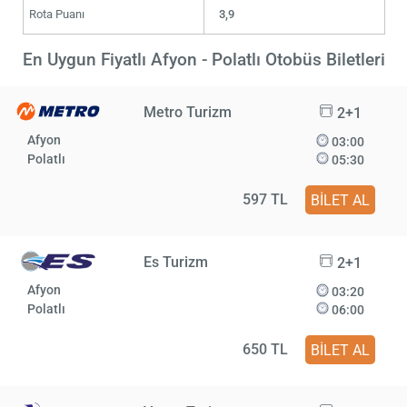
Rota Puanı
3,9
En Uygun Fiyatlı Afyon - Polatlı Otobüs Biletleri
Metro Turizm
2+1
Afyon
03:00
Polatlı
05:30
597 TL
BİLET AL
Es Turizm
2+1
Afyon
03:20
Polatlı
06:00
650 TL
BİLET AL