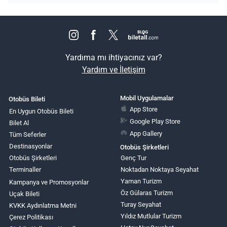
Yardıma mı ihtiyacınız var?
Yardım ve İletişim
Mobil Uygulamalar
Otobüs Bileti
App Store
En Uygun Otobüs Bileti
Google Play Store
Bilet Al
App Gallery
Tüm Seferler
Destinasyonlar
Otobüs Şirketleri
Otobüs Şirketleri
Genç Tur
Terminaller
Noktadan Noktaya Seyahat
Yaman Turizm
Kampanya ve Promosyonlar
Öz Gülaras Turizm
Uçak Bileti
Turay Seyahat
KVKK Aydınlatma Metni
Yıldız Mutlular Turizm
Çerez Politikası