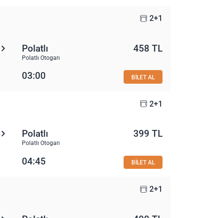
2+1
Polatlı
458 TL
Polatlı Otogarı
03:00
BİLET AL
2+1
Polatlı
399 TL
Polatlı Otogarı
04:45
BİLET AL
2+1