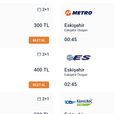
2+1
300 TL
Eskişehir
Eskişehir Otogarı
00:45
BİLET AL
2+1
400 TL
Eskişehir
Eskişehir Otogarı
02:45
BİLET AL
2+1