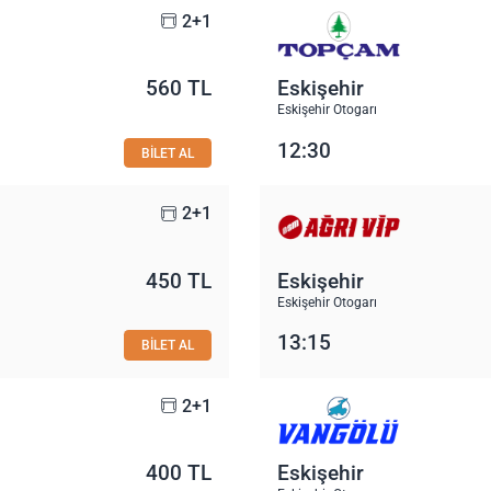
2+1
560 TL
Eskişehir
Eskişehir Otogarı
12:30
BİLET AL
2+1
450 TL
Eskişehir
Eskişehir Otogarı
13:15
BİLET AL
2+1
400 TL
Eskişehir