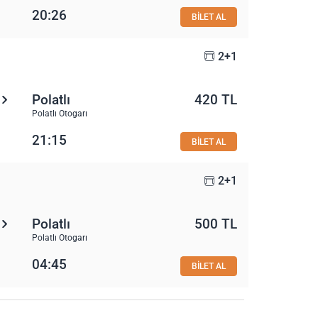
20:26
BİLET AL
2+1
Polatlı
420 TL
Polatlı Otogarı
21:15
BİLET AL
2+1
Polatlı
500 TL
Polatlı Otogarı
04:45
BİLET AL