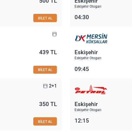
500 TL
Eskişehir
Eskişehir Otogarı
04:30
BİLET AL
439 TL
Eskişehir
Eskişehir Otogarı
09:45
BİLET AL
2+1
350 TL
Eskişehir
Eskişehir Otogarı
12:15
BİLET AL