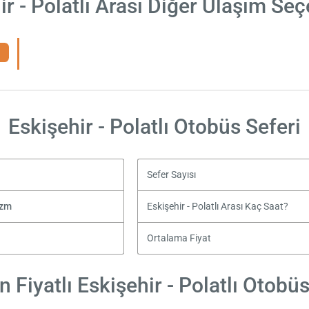
ir - Polatlı Arası Diğer Ulaşım Seç
Eskişehir - Polatlı Otobüs Seferi
Sefer Sayısı
izm
Eskişehir - Polatlı Arası Kaç Saat?
Ortalama Fiyat
 Fiyatlı Eskişehir - Polatlı Otobüs 