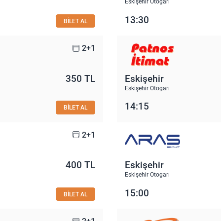
Eskişehir Otogarı
13:30
BİLET AL
2+1
350 TL
Eskişehir
Eskişehir Otogarı
14:15
BİLET AL
2+1
400 TL
Eskişehir
Eskişehir Otogarı
15:00
BİLET AL