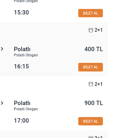
Polatlı Otogarı
15:30
BİLET AL
2+1
Polatlı
400 TL
Polatlı Otogarı
16:15
BİLET AL
2+1
Polatlı
900 TL
Polatlı Otogarı
17:00
BİLET AL