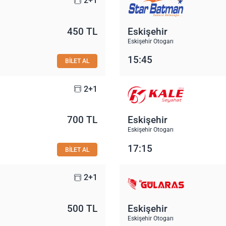
2+1
450 TL
Eskişehir
Eskişehir Otogarı
15:45
BİLET AL
2+1
700 TL
Eskişehir
Eskişehir Otogarı
17:15
BİLET AL
2+1
500 TL
Eskişehir
Eskişehir Otogarı