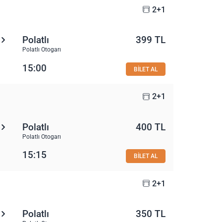
2+1
Polatlı
399 TL
Polatlı Otogarı
15:00
BİLET AL
2+1
Polatlı
400 TL
Polatlı Otogarı
15:15
BİLET AL
2+1
Polatlı
350 TL