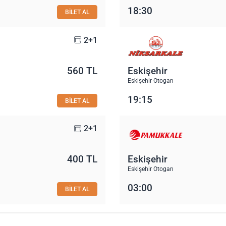
18:30
BİLET AL
2+1
560 TL
Eskişehir
Eskişehir Otogarı
19:15
BİLET AL
2+1
400 TL
Eskişehir
Eskişehir Otogarı
03:00
BİLET AL