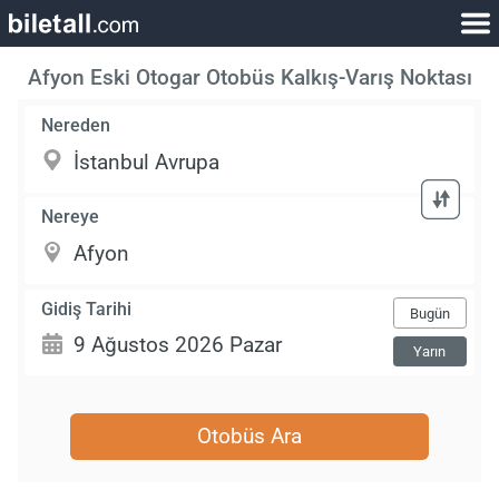
Afyon Eski Otogar Otobüs Kalkış-Varış Noktası
Nereden
Nereye
Gidiş Tarihi
Bugün
Yarın
Otobüs Ara