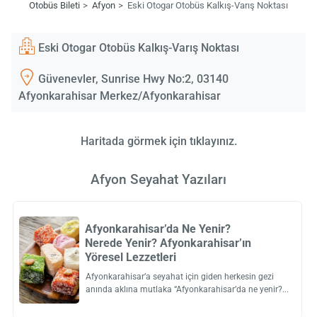
Otobüs Bileti
Afyon
Eski Otogar Otobüs Kalkış-Varış Noktası
Eski Otogar Otobüs Kalkış-Varış Noktası
Güvenevler, Sunrise Hwy No:2, 03140
Afyonkarahisar Merkez/Afyonkarahisar
Haritada görmek için tıklayınız.
Afyon Seyahat Yazıları
Afyonkarahisar’da Ne Yenir?
Nerede Yenir? Afyonkarahisar’ın
Yöresel Lezzetleri
Afyonkarahisar’a seyahat için giden herkesin gezi
anında aklına mutlaka “Afyonkarahisar’da ne yenir?