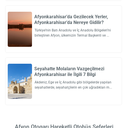
Afyonkarahisar’da Gezilecek Yerler,
Afyonkarahisar’da Nereye Gidilir?
Türkiye’nin Batı Anadolu ve İç Anadolu Bölgeleri’ni
birleştiren Afyon, ülkemizin Termal Başkenti ve
Seyahatte Molaların Vazgeçilmezi
Afyonkarahisar ile İlgili 7 Bilgi
Akdeniz, Ege ve İç Anadolu gibi bölgelerde yapılan
seyahatlerde, seyahatçilerin en çok uğradıkları m
Afyon Otogarı Hareketli Otobüs Seferleri