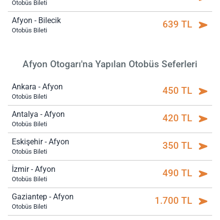
Otobüs Bileti
Afyon - Bilecik
639 TL
Otobüs Bileti
Afyon Otogarı'na Yapılan Otobüs Seferleri
Ankara - Afyon
450 TL
Otobüs Bileti
Antalya - Afyon
420 TL
Otobüs Bileti
Eskişehir - Afyon
350 TL
Otobüs Bileti
İzmir - Afyon
490 TL
Otobüs Bileti
Gaziantep - Afyon
1.700 TL
Otobüs Bileti