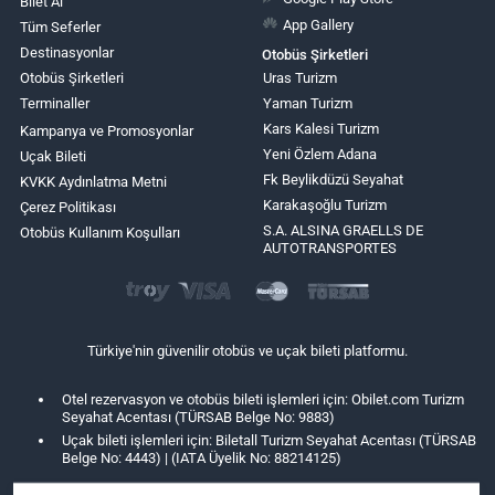
Bilet Al
App Gallery
Tüm Seferler
Destinasyonlar
Otobüs Şirketleri
Otobüs Şirketleri
Uras Turizm
Terminaller
Yaman Turizm
Kars Kalesi Turizm
Kampanya ve Promosyonlar
Yeni Özlem Adana
Uçak Bileti
Fk Beylikdüzü Seyahat
KVKK Aydınlatma Metni
Karakaşoğlu Turizm
Çerez Politikası
S.A. ALSINA GRAELLS DE
Otobüs Kullanım Koşulları
AUTOTRANSPORTES
Türkiye'nin güvenilir otobüs ve uçak bileti platformu.
Otel rezervasyon ve otobüs bileti işlemleri için: Obilet.com Turizm
Seyahat Acentası (TÜRSAB Belge No: 9883)
Uçak bileti işlemleri için: Biletall Turizm Seyahat Acentası (TÜRSAB
Belge No: 4443) | (IATA Üyelik No: 88214125)