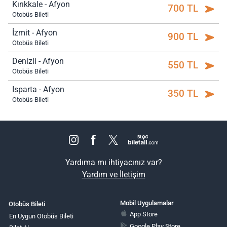
Kırıkkale - Afyon
700 TL
Otobüs Bileti
İzmit - Afyon
900 TL
Otobüs Bileti
Denizli - Afyon
550 TL
Otobüs Bileti
Isparta - Afyon
350 TL
Otobüs Bileti
Yardıma mı ihtiyacınız var?
Yardım ve İletişim
Mobil Uygulamalar
Otobüs Bileti
App Store
En Uygun Otobüs Bileti
Google Play Store