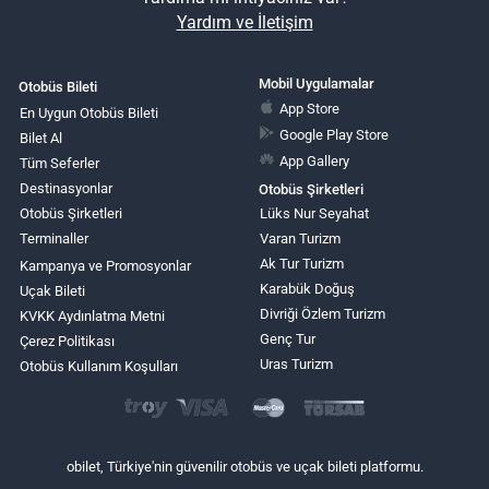
Yardım ve İletişim
Mobil Uygulamalar
Otobüs Bileti
App Store
En Uygun Otobüs Bileti
Google Play Store
Bilet Al
App Gallery
Tüm Seferler
Destinasyonlar
Otobüs Şirketleri
Otobüs Şirketleri
Lüks Nur Seyahat
Terminaller
Varan Turizm
Ak Tur Turizm
Kampanya ve Promosyonlar
Karabük Doğuş
Uçak Bileti
Divriği Özlem Turizm
KVKK Aydınlatma Metni
Genç Tur
Çerez Politikası
Uras Turizm
Otobüs Kullanım Koşulları
obilet, Türkiye'nin güvenilir otobüs ve uçak bileti platformu.