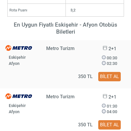
Rota Puanı
3,2
En Uygun Fiyatlı Eskişehir - Afyon Otobüs
Biletleri
Metro Turizm
2+1
Eskişehir
00:30
Afyon
02:30
350 TL
BİLET AL
Metro Turizm
2+1
Eskişehir
01:30
Afyon
04:00
350 TL
BİLET AL