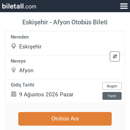
Eskişehir - Afyon Otobüs Bileti
Nereden
Nereye
Gidiş Tarihi
Bugün
Yarın
Otobüs Ara