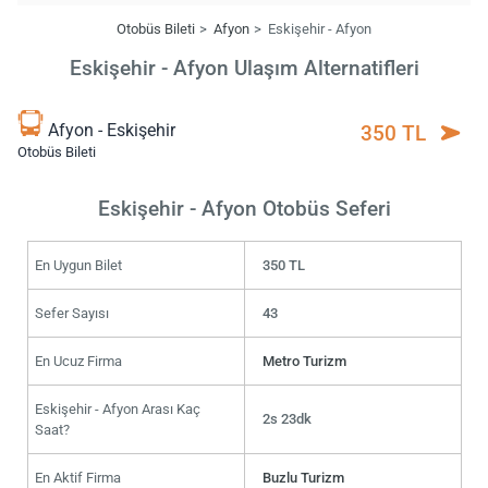
Otobüs Bileti
Afyon
Eskişehir - Afyon
Eskişehir - Afyon Ulaşım Alternatifleri
Afyon - Eskişehir
350 TL
Otobüs Bileti
Eskişehir - Afyon Otobüs Seferi
En Uygun Bilet
350 TL
Sefer Sayısı
43
En Ucuz Firma
Metro Turizm
Eskişehir - Afyon Arası Kaç
2s 23dk
Saat?
En Aktif Firma
Buzlu Turizm