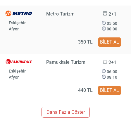
Metro Turizm
2+1
Eskişehir
05:50
Afyon
08:00
350 TL
BİLET AL
Pamukkale Turizm
2+1
Eskişehir
06:00
Afyon
08:10
440 TL
BİLET AL
Daha Fazla Göster