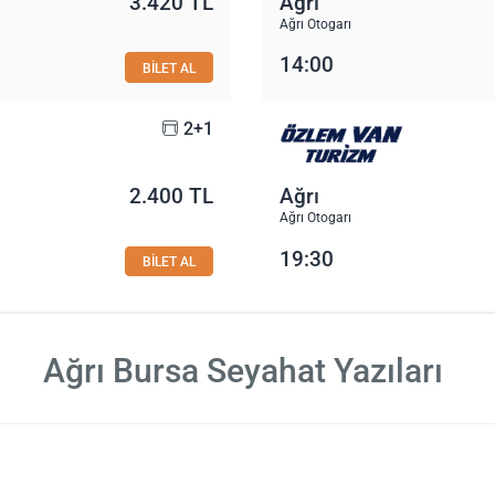
3.420 TL
Ağrı
Ağrı Otogarı
14:00
BİLET AL
2+1
2.400 TL
Ağrı
Ağrı Otogarı
19:30
BİLET AL
Ağrı Bursa Seyahat Yazıları