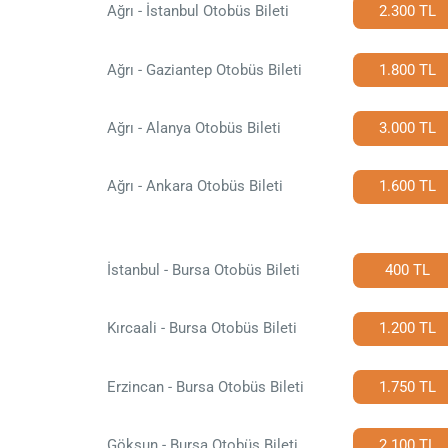
Ağrı - İstanbul Otobüs Bileti
2.300 TL
Ağrı - Gaziantep Otobüs Bileti
1.800 TL
Ağrı - Alanya Otobüs Bileti
3.000 TL
Ağrı - Ankara Otobüs Bileti
1.600 TL
İstanbul - Bursa Otobüs Bileti
400 TL
Kırcaali - Bursa Otobüs Bileti
1.200 TL
Erzincan - Bursa Otobüs Bileti
1.750 TL
Göksun - Bursa Otobüs Bileti
2.100 TL