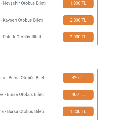
 - Nevşehir Otobüs Bileti
1.900 TL
 - Kayseri Otobüs Bileti
2.000 TL
 - Polatlı Otobüs Bileti
2.000 TL
ra - Bursa Otobüs Bileti
420 TL
e - Bursa Otobüs Bileti
400 TL
a - Bursa Otobüs Bileti
1.200 TL