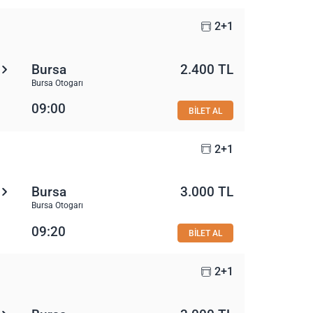
2+1
Bursa
2.400 TL
Bursa Otogarı
09:00
BİLET AL
2+1
Bursa
3.000 TL
Bursa Otogarı
09:20
BİLET AL
2+1