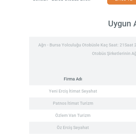
Uygun A
Ağrı - Bursa Yolculuğu Otobüsle Kaç Saat: 21Saat 2D
Otobüs Şirketlerinin Ağ
Firma Adı
Yeni Erciş İtimat Seyahat
Patnos İtimat Turizm
Özlem Van Turizm
Öz Erciş Seyahat