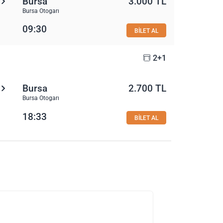
Bursa
3.000 TL
Bursa Otogarı
09:30
BİLET AL
2+1
Bursa
2.700 TL
Bursa Otogarı
18:33
BİLET AL