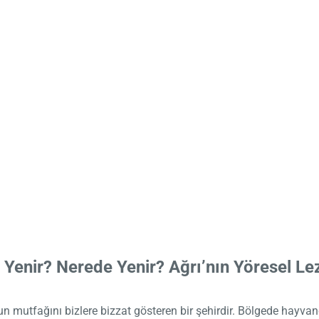
 Yenir? Nerede Yenir? Ağrı’nın Yöresel Lez
n mutfağını bizlere bizzat gösteren bir şehirdir. Bölgede hayvanc