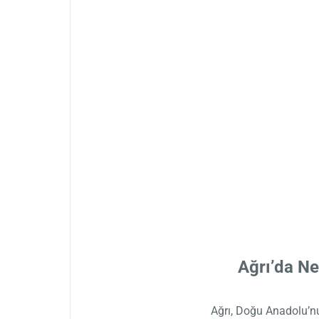
Ağrı’da Ne
Ağrı, Doğu Anadolu’nu