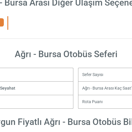
 - Bursa Arası Diğer Ulaşım Seçene
Ağrı - Bursa Otobüs Seferi
Sefer Sayısı
t Seyahat
Ağrı - Bursa Arası Kaç Saat
Rota Puanı
gun Fiyatlı Ağrı - Bursa Otobüs Bil