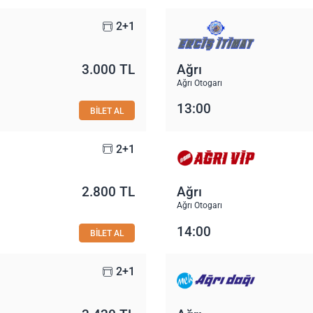
2+1
3.000 TL
Ağrı
Ağrı Otogarı
13:00
BİLET AL
2+1
2.800 TL
Ağrı
Ağrı Otogarı
14:00
BİLET AL
2+1