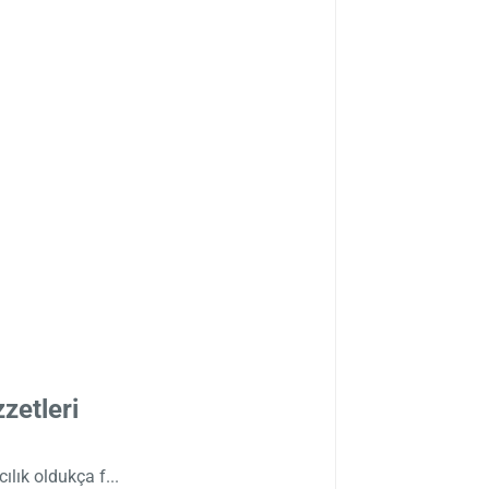
zetleri
ılık oldukça f