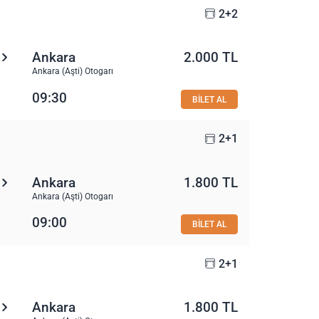
2+2
Ankara
2.000 TL
Ankara (Aşti) Otogarı
09:30
BİLET AL
2+1
Ankara
1.800 TL
Ankara (Aşti) Otogarı
09:00
BİLET AL
2+1
Ankara
1.800 TL