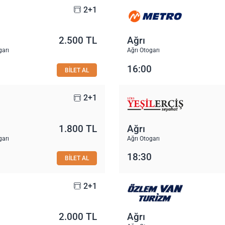
2+1
2.500 TL
Ağrı
garı
Ağrı Otogarı
16:00
BİLET AL
2+1
1.800 TL
Ağrı
garı
Ağrı Otogarı
18:30
BİLET AL
2+1
2.000 TL
Ağrı