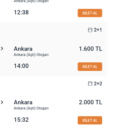
Ankara (Aşti) Otogarı
12:38
BİLET AL
2+1
Ankara
1.600 TL
Ankara (Aşti) Otogarı
14:00
BİLET AL
2+2
Ankara
2.000 TL
Ankara (Aşti) Otogarı
15:32
BİLET AL