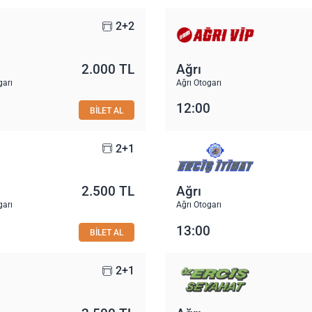
2+2
2.000 TL
Ağrı
garı
Ağrı Otogarı
12:00
BİLET AL
2+1
2.500 TL
Ağrı
garı
Ağrı Otogarı
13:00
BİLET AL
2+1