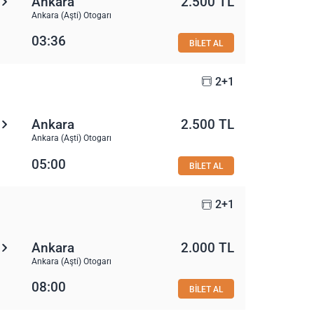
Ankara
2.500 TL
Ankara (Aşti) Otogarı
03:36
BİLET AL
2+1
Ankara
2.500 TL
Ankara (Aşti) Otogarı
05:00
BİLET AL
2+1
Ankara
2.000 TL
Ankara (Aşti) Otogarı
08:00
BİLET AL