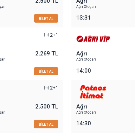
2.500 TL
Ağrı
garı
Ağrı Otogarı
13:31
BİLET AL
2+1
2.269 TL
Ağrı
garı
Ağrı Otogarı
14:00
BİLET AL
2+1
2.500 TL
Ağrı
garı
Ağrı Otogarı
14:30
BİLET AL