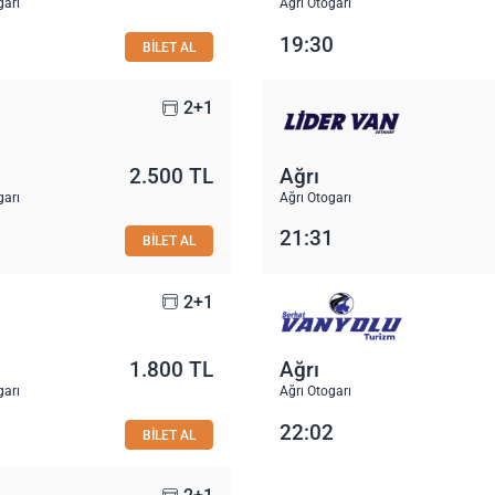
garı
Ağrı Otogarı
19:30
BİLET AL
2+1
2.500 TL
Ağrı
garı
Ağrı Otogarı
21:31
BİLET AL
2+1
1.800 TL
Ağrı
garı
Ağrı Otogarı
22:02
BİLET AL