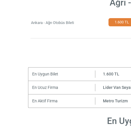
Ağrı 
1.600 TL
Ankara - Ağrı Otobüs Bileti
En Uygun Bilet
1.600 TL
En Ucuz Firma
Lider Van Seya
En Aktif Firma
Metro Turizm
En Uyg