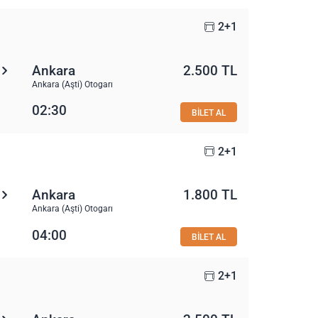
2+1
Ankara
2.500 TL
Ankara (Aşti) Otogarı
02:30
BİLET AL
2+1
Ankara
1.800 TL
Ankara (Aşti) Otogarı
04:00
BİLET AL
2+1