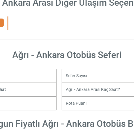
- Ankara Arası Diğer Ulaşım Seçen
Ağrı - Ankara Otobüs Seferi
Sefer Sayısı
hat
Ağrı - Ankara Arası Kaç Saat?
Rota Puanı
un Fiyatlı Ağrı - Ankara Otobüs Bi