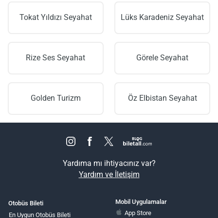
Tokat Yıldızı Seyahat
Lüks Karadeniz Seyahat
Rize Ses Seyahat
Görele Seyahat
Golden Turizm
Öz Elbistan Seyahat
Yardıma mı ihtiyacınız var?
Yardım ve İletişim
Mobil Uygulamalar
Otobüs Bileti
App Store
En Uygun Otobüs Bileti