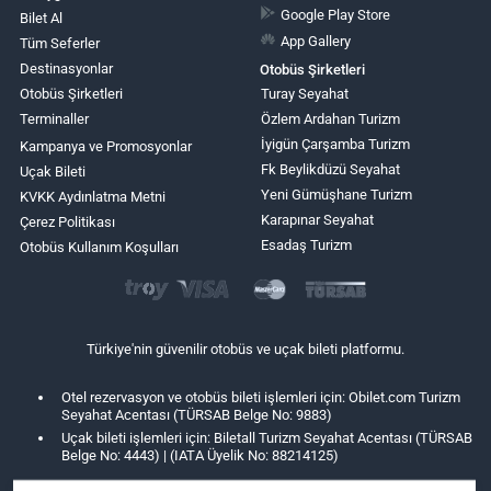
Google Play Store
Bilet Al
App Gallery
Tüm Seferler
Destinasyonlar
Otobüs Şirketleri
Otobüs Şirketleri
Turay Seyahat
Terminaller
Özlem Ardahan Turizm
İyigün Çarşamba Turizm
Kampanya ve Promosyonlar
Fk Beylikdüzü Seyahat
Uçak Bileti
Yeni Gümüşhane Turizm
KVKK Aydınlatma Metni
Karapınar Seyahat
Çerez Politikası
Esadaş Turizm
Otobüs Kullanım Koşulları
Türkiye'nin güvenilir otobüs ve uçak bileti platformu.
Otel rezervasyon ve otobüs bileti işlemleri için: Obilet.com Turizm
Seyahat Acentası (TÜRSAB Belge No: 9883)
Uçak bileti işlemleri için: Biletall Turizm Seyahat Acentası (TÜRSAB
Belge No: 4443) | (IATA Üyelik No: 88214125)