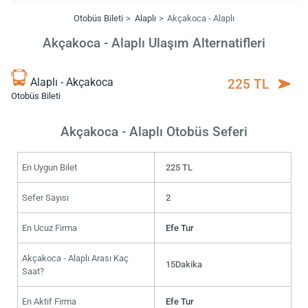
Otobüs Bileti
Alaplı
Akçakoca - Alaplı
Akçakoca - Alaplı Ulaşım Alternatifleri
Alaplı - Akçakoca
225 TL
Otobüs Bileti
Akçakoca - Alaplı Otobüs Seferi
En Uygun Bilet
225 TL
Sefer Sayısı
2
En Ucuz Firma
Efe Tur
Akçakoca - Alaplı Arası Kaç
15Dakika
Saat?
En Aktif Firma
Efe Tur