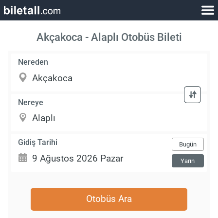
Akçakoca - Alaplı Otobüs Bileti
Nereden
Nereye
Gidiş Tarihi
Bugün
Yarın
Otobüs Ara