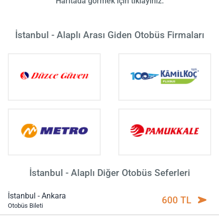
Haritada görmek için tıklayınız.
İstanbul - Alaplı Arası Giden Otobüs Firmaları
İstanbul - Alaplı Diğer Otobüs Seferleri
İstanbul - Ankara
600 TL
Otobüs Bileti