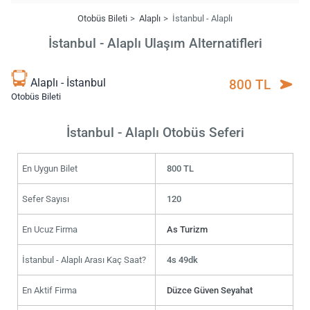
Otobüs Bileti
Alaplı
İstanbul - Alaplı
İstanbul - Alaplı Ulaşım Alternatifleri
Alaplı - İstanbul
800 TL
Otobüs Bileti
İstanbul - Alaplı Otobüs Seferi
En Uygun Bilet
800 TL
Sefer Sayısı
120
En Ucuz Firma
As Turizm
İstanbul - Alaplı Arası Kaç Saat?
4s 49dk
En Aktif Firma
Düzce Güven Seyahat