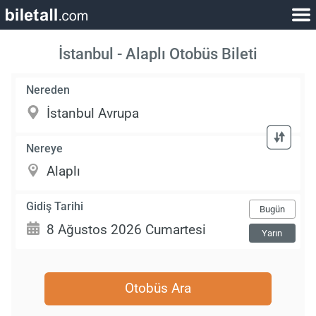
İstanbul - Alaplı Otobüs Bileti
Nereden
Nereye
Gidiş Tarihi
Bugün
Yarın
Otobüs Ara