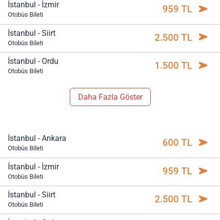
İstanbul - İzmir
959 TL
Otobüs Bileti
İstanbul - Siirt
2.500 TL
Otobüs Bileti
İstanbul - Ordu
1.500 TL
Otobüs Bileti
Daha Fazla Göster
İstanbul - Ankara
600 TL
Otobüs Bileti
İstanbul - İzmir
959 TL
Otobüs Bileti
İstanbul - Siirt
2.500 TL
Otobüs Bileti