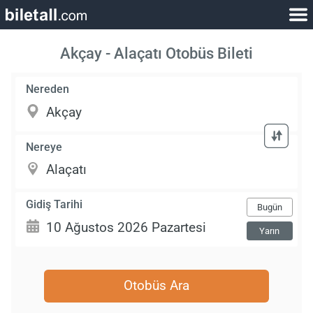
Akçay - Alaçatı Otobüs Bileti
Nereden
Nereye
Gidiş Tarihi
Bugün
Yarın
Otobüs Ara