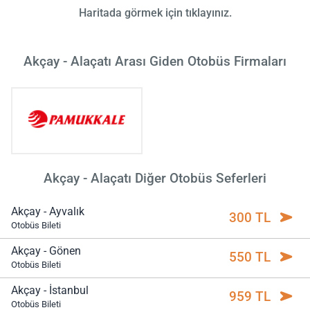
Haritada görmek için tıklayınız.
Akçay - Alaçatı Arası Giden Otobüs Firmaları
Akçay - Alaçatı Diğer Otobüs Seferleri
Akçay - Ayvalık
300 TL
Otobüs Bileti
Akçay - Gönen
550 TL
Otobüs Bileti
Akçay - İstanbul
959 TL
Otobüs Bileti