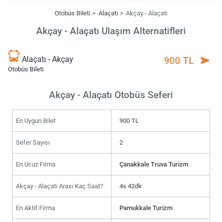
Otobüs Bileti
Alaçatı
Akçay - Alaçatı
Akçay - Alaçatı Ulaşım Alternatifleri
Alaçatı - Akçay
900 TL
Otobüs Bileti
Akçay - Alaçatı Otobüs Seferi
En Uygun Bilet
900 TL
Sefer Sayısı
2
En Ucuz Firma
Çanakkale Truva Turizm
Akçay - Alaçatı Arası Kaç Saat?
4s 42dk
En Aktif Firma
Pamukkale Turizm