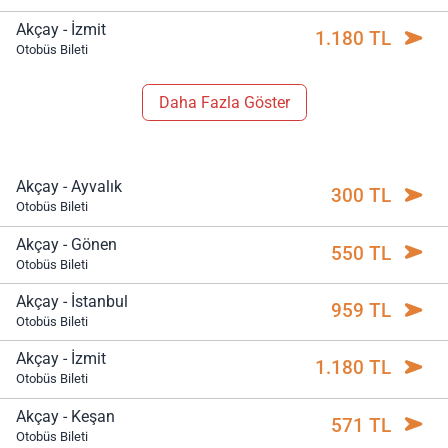
Akçay - İzmit
1.180 TL
Otobüs Bileti
Daha Fazla Göster
Akçay - Ayvalık
300 TL
Otobüs Bileti
Akçay - Gönen
550 TL
Otobüs Bileti
Akçay - İstanbul
959 TL
Otobüs Bileti
Akçay - İzmit
1.180 TL
Otobüs Bileti
Akçay - Keşan
571 TL
Otobüs Bileti