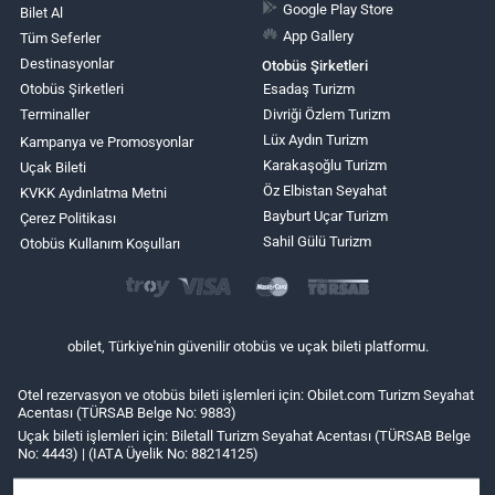
Google Play Store
Bilet Al
App Gallery
Tüm Seferler
Destinasyonlar
Otobüs Şirketleri
Otobüs Şirketleri
Esadaş Turizm
Terminaller
Divriği Özlem Turizm
Lüx Aydın Turizm
Kampanya ve Promosyonlar
Karakaşoğlu Turizm
Uçak Bileti
Öz Elbistan Seyahat
KVKK Aydınlatma Metni
Bayburt Uçar Turizm
Çerez Politikası
Sahil Gülü Turizm
Otobüs Kullanım Koşulları
obilet, Türkiye'nin güvenilir otobüs ve uçak bileti platformu.
Otel rezervasyon ve otobüs bileti işlemleri için: Obilet.com Turizm Seyahat
Acentası (TÜRSAB Belge No: 9883)
Uçak bileti işlemleri için: Biletall Turizm Seyahat Acentası (TÜRSAB Belge
No: 4443) | (IATA Üyelik No: 88214125)