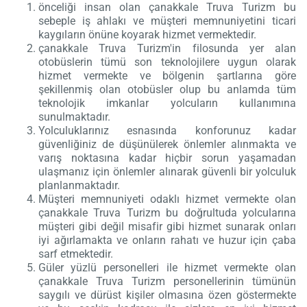
önceliği insan olan çanakkale Truva Turizm bu
sebeple iş ahlakı ve müşteri memnuniyetini ticari
kaygıların önüne koyarak hizmet vermektedir.
çanakkale Truva Turizm'in filosunda yer alan
otobüslerin tümü son teknolojilere uygun olarak
hizmet vermekte ve bölgenin şartlarına göre
şekillenmiş olan otobüsler olup bu anlamda tüm
teknolojik imkanlar yolcuların kullanımına
sunulmaktadır.
Yolculuklarınız esnasında konforunuz kadar
güvenliğiniz de düşünülerek önlemler alınmakta ve
varış noktasına kadar hiçbir sorun yaşamadan
ulaşmanız için önlemler alınarak güvenli bir yolculuk
planlanmaktadır.
Müşteri memnuniyeti odaklı hizmet vermekte olan
çanakkale Truva Turizm bu doğrultuda yolcularına
müşteri gibi değil misafir gibi hizmet sunarak onları
iyi ağırlamakta ve onların rahatı ve huzur için çaba
sarf etmektedir.
Güler yüzlü personelleri ile hizmet vermekte olan
çanakkale Truva Turizm personellerinin tümünün
saygılı ve dürüst kişiler olmasına özen göstermekte