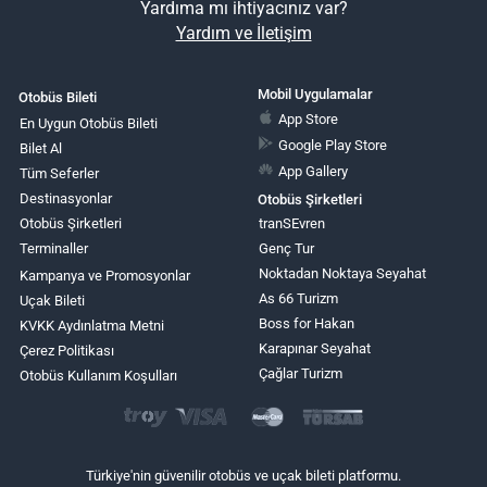
Yardıma mı ihtiyacınız var?
Yardım ve İletişim
Mobil Uygulamalar
Otobüs Bileti
App Store
En Uygun Otobüs Bileti
Google Play Store
Bilet Al
App Gallery
Tüm Seferler
Destinasyonlar
Otobüs Şirketleri
Otobüs Şirketleri
tranSEvren
Terminaller
Genç Tur
Noktadan Noktaya Seyahat
Kampanya ve Promosyonlar
As 66 Turizm
Uçak Bileti
Boss for Hakan
KVKK Aydınlatma Metni
Karapınar Seyahat
Çerez Politikası
Çağlar Turizm
Otobüs Kullanım Koşulları
Türkiye'nin güvenilir otobüs ve uçak bileti platformu.