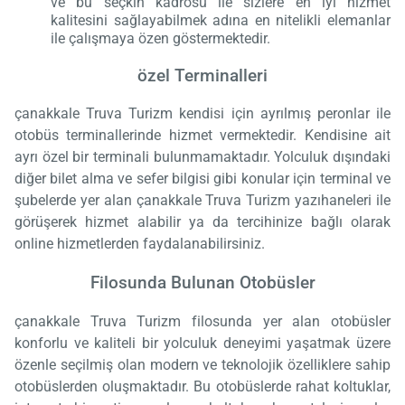
ve bu seçkin kadrosu ile sizlere en iyi hizmet
kalitesini sağlayabilmek adına en nitelikli elemanlar
ile çalışmaya özen göstermektedir.
özel Terminalleri
çanakkale Truva Turizm kendisi için ayrılmış peronlar ile
otobüs terminallerinde hizmet vermektedir. Kendisine ait
ayrı özel bir terminali bulunmamaktadır. Yolculuk dışındaki
diğer bilet alma ve sefer bilgisi gibi konular için terminal ve
şubelerde yer alan çanakkale Truva Turizm yazıhaneleri ile
görüşerek hizmet alabilir ya da tercihinize bağlı olarak
online hizmetlerden faydalanabilirsiniz.
Filosunda Bulunan Otobüsler
çanakkale Truva Turizm filosunda yer alan otobüsler
konforlu ve kaliteli bir yolculuk deneyimi yaşatmak üzere
özenle seçilmiş olan modern ve teknolojik özelliklere sahip
otobüslerden oluşmaktadır. Bu otobüslerde rahat koltuklar,