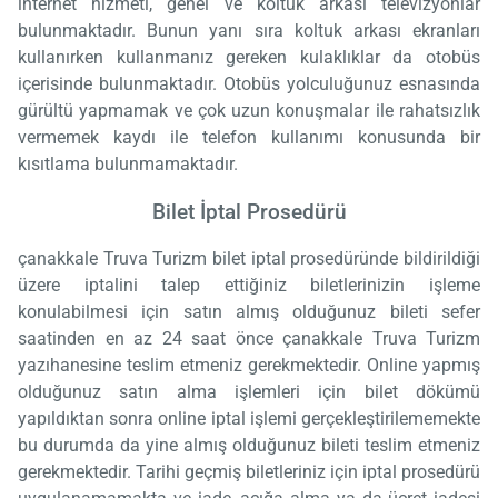
internet hizmeti, genel ve koltuk arkası televizyonlar
bulunmaktadır. Bunun yanı sıra koltuk arkası ekranları
kullanırken kullanmanız gereken kulaklıklar da otobüs
içerisinde bulunmaktadır. Otobüs yolculuğunuz esnasında
gürültü yapmamak ve çok uzun konuşmalar ile rahatsızlık
vermemek kaydı ile telefon kullanımı konusunda bir
kısıtlama bulunmamaktadır.
Bilet İptal Prosedürü
çanakkale Truva Turizm bilet iptal prosedüründe bildirildiği
üzere iptalini talep ettiğiniz biletlerinizin işleme
konulabilmesi için satın almış olduğunuz bileti sefer
saatinden en az 24 saat önce çanakkale Truva Turizm
yazıhanesine teslim etmeniz gerekmektedir. Online yapmış
olduğunuz satın alma işlemleri için bilet dökümü
yapıldıktan sonra online iptal işlemi gerçekleştirilememekte
bu durumda da yine almış olduğunuz bileti teslim etmeniz
gerekmektedir. Tarihi geçmiş biletleriniz için iptal prosedürü