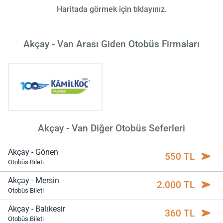
Haritada görmek için tıklayınız.
Akçay - Van Arası Giden Otobüs Firmaları
Akçay - Van Diğer Otobüs Seferleri
Akçay - Gönen
550 TL
Otobüs Bileti
Akçay - Mersin
2.000 TL
Otobüs Bileti
Akçay - Balıkesir
360 TL
Otobüs Bileti