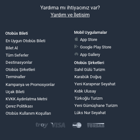
Yardıma mı ihtiyacınız var?
Yardım ve İletişim
Mobil Uygulamalar
Otobüs Bileti
App Store
En Uygun Otobüs Bileti
Google Play Store
Bilet Al
App Gallery
Tüm Seferler
Destinasyonlar
Otobüs Şirketleri
Otobüs Şirketleri
Sahil Gülü Turizm
Terminaller
Karabük Doğuş
Yeni Karapınar Seyahat
Kampanya ve Promosyonlar
Kıdık Ulusay
Uçak Bileti
Türkoğlu Turizm
KVKK Aydınlatma Metni
Yeni Gümüşhane Turizm
Çerez Politikası
Lüks Nur Seyahat
Otobüs Kullanım Koşulları