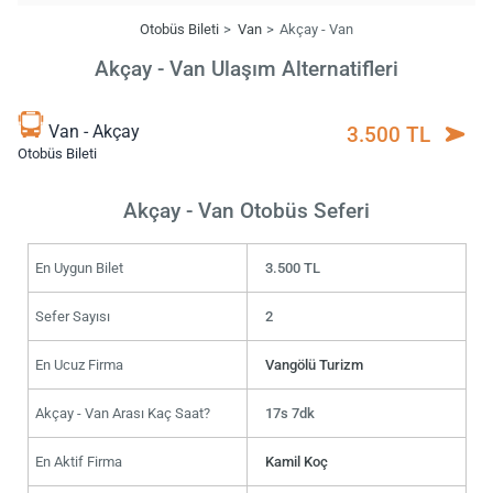
Otobüs Bileti
Van
Akçay - Van
Akçay - Van Ulaşım Alternatifleri
Van - Akçay
3.500 TL
Otobüs Bileti
Akçay - Van Otobüs Seferi
En Uygun Bilet
3.500 TL
Sefer Sayısı
2
En Ucuz Firma
Vangölü Turizm
Akçay - Van Arası Kaç Saat?
17s 7dk
En Aktif Firma
Kamil Koç