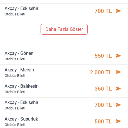
Akçay - Eskişehir
700 TL
Otobüs Bileti
Daha Fazla Göster
Akçay - Gönen
550 TL
Otobüs Bileti
Akçay - Mersin
2.000 TL
Otobüs Bileti
Akçay - Balıkesir
360 TL
Otobüs Bileti
Akçay - Eskişehir
700 TL
Otobüs Bileti
Akçay - Susurluk
500 TL
Otobüs Bileti