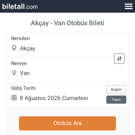
Akçay - Van Otobüs Bileti
Nereden
Nereye
Gidiş Tarihi
Bugün
Yarın
Otobüs Ara