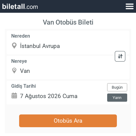
Van Otobüs Bileti
Nereden
Nereye
Gidiş Tarihi
Bugün
Yarın
Otobüs Ara