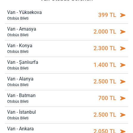
Van - Yüksekova
399 TL
Otobüs Bileti
Van - Amasya
2.000 TL
Otobüs Bileti
Van - Konya
2.300 TL
Otobüs Bileti
Van - Şanlıurfa
1.400 TL
Otobüs Bileti
Van - Alanya
2.500 TL
Otobüs Bileti
Van - Batman
700 TL
Otobüs Bileti
Van - İstanbul
2.500 TL
Otobüs Bileti
Van - Ankara
2.050 TL