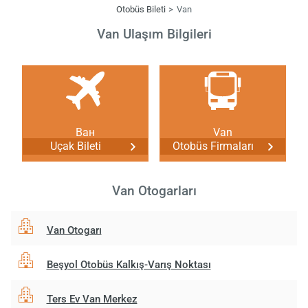
Otobüs Bileti
Van
Van Ulaşım Bilgileri
Ван
Van
Uçak Bileti
Otobüs Firmaları
Van Otogarları
Van Otogarı
Beşyol Otobüs Kalkış-Varış Noktası
Ters Ev Van Merkez