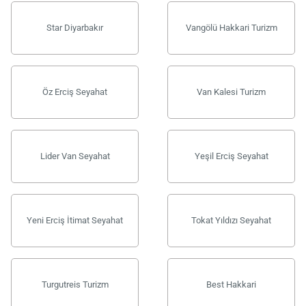
Star Diyarbakır
Vangölü Hakkari Turizm
Öz Erciş Seyahat
Van Kalesi Turizm
Lider Van Seyahat
Yeşil Erciş Seyahat
Yeni Erciş İtimat Seyahat
Tokat Yıldızı Seyahat
Turgutreis Turizm
Best Hakkari