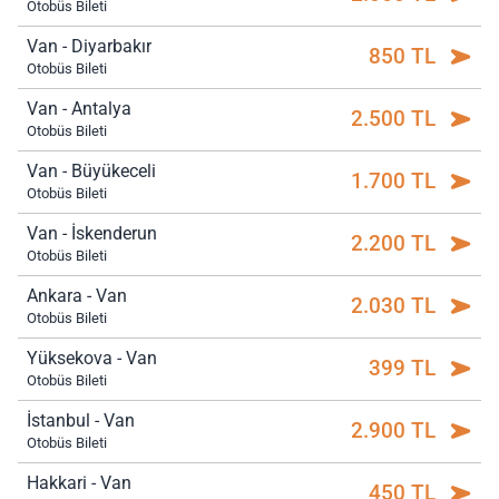
Otobüs Bileti
Van - Diyarbakır
850 TL
Otobüs Bileti
Van - Antalya
2.500 TL
Otobüs Bileti
Van - Büyükeceli
1.700 TL
Otobüs Bileti
Van - İskenderun
2.200 TL
Otobüs Bileti
Ankara - Van
2.030 TL
Otobüs Bileti
Yüksekova - Van
399 TL
Otobüs Bileti
İstanbul - Van
2.900 TL
Otobüs Bileti
Hakkari - Van
450 TL