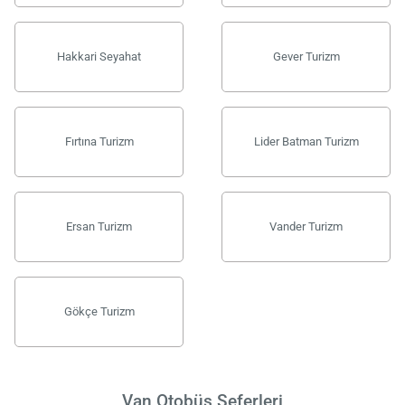
Hakkari Seyahat
Gever Turizm
Fırtına Turizm
Lider Batman Turizm
Ersan Turizm
Vander Turizm
Gökçe Turizm
Van Otobüs Seferleri