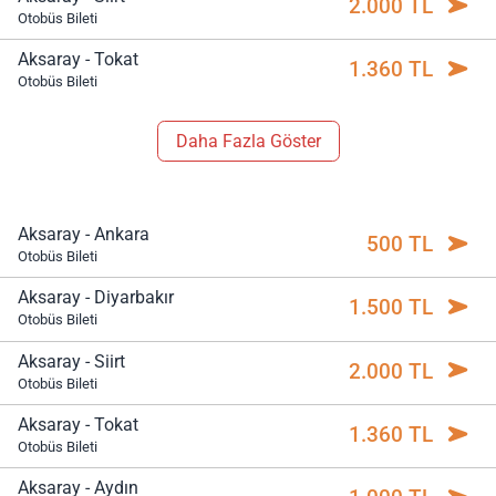
2.000 TL
Otobüs Bileti
Aksaray - Tokat
1.360 TL
Otobüs Bileti
Daha Fazla Göster
Aksaray - Ankara
500 TL
Otobüs Bileti
Aksaray - Diyarbakır
1.500 TL
Otobüs Bileti
Aksaray - Siirt
2.000 TL
Otobüs Bileti
Aksaray - Tokat
1.360 TL
Otobüs Bileti
Aksaray - Aydın