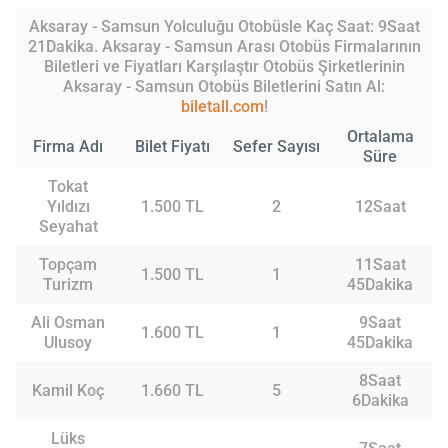
Aksaray - Samsun Yolculuğu Otobüsle Kaç Saat: 9Saat
21Dakika. Aksaray - Samsun Arası Otobüs Firmalarının
Biletleri ve Fiyatları Karşılaştır Otobüs Şirketlerinin
Aksaray - Samsun Otobüs Biletlerini Satın Al:
biletall.com
!
Ortalama
Firma Adı
Bilet Fiyatı
Sefer Sayısı
Süre
Tokat
Yıldızı
1.500 TL
2
12Saat
Seyahat
Topçam
11Saat
1.500 TL
1
Turizm
45Dakika
Ali Osman
9Saat
1.600 TL
1
Ulusoy
45Dakika
8Saat
Kamil Koç
1.660 TL
5
6Dakika
Lüks