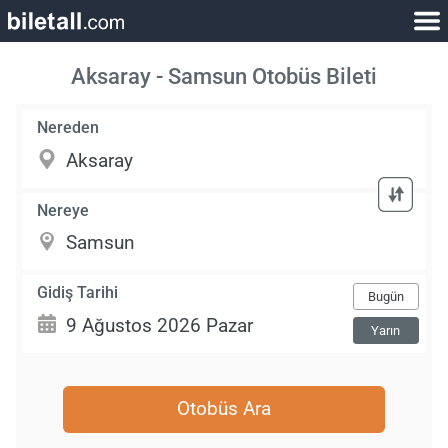
Aksaray - Samsun Otobüs Bileti
Nereden
Nereye
Gidiş Tarihi
Bugün
Yarın
Otobüs Ara