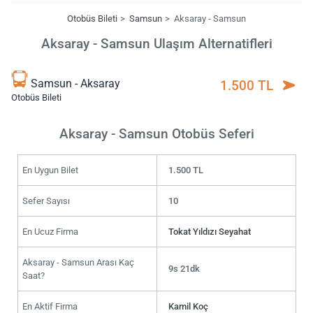
Otobüs Bileti
Samsun
Aksaray - Samsun
Aksaray - Samsun Ulaşım Alternatifleri
Samsun - Aksaray
1.500 TL
Otobüs Bileti
Aksaray - Samsun Otobüs Seferi
En Uygun Bilet
1.500 TL
Sefer Sayısı
10
En Ucuz Firma
Tokat Yıldızı Seyahat
Aksaray - Samsun Arası Kaç
9s 21dk
Saat?
En Aktif Firma
Kamil Koç