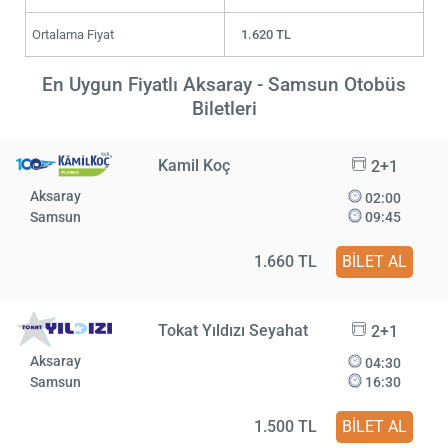
Ortalama Fiyat
1.620 TL
En Uygun Fiyatlı Aksaray - Samsun Otobüs
Biletleri
Kamil Koç
2+1
Aksaray
02:00
Samsun
09:45
1.660 TL
BİLET AL
Tokat Yıldızı Seyahat
2+1
Aksaray
04:30
Samsun
16:30
1.500 TL
BİLET AL