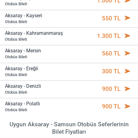
1.000 TL
Otobüs Bileti
Aksaray - Kayseri
550 TL
Otobüs Bileti
Aksaray - Kahramanmaraş
1.300 TL
Otobüs Bileti
Aksaray - Mersin
560 TL
Otobüs Bileti
Aksaray - Ereğli
300 TL
Otobüs Bileti
Aksaray - Denizli
900 TL
Otobüs Bileti
Aksaray - Polatlı
900 TL
Otobüs Bileti
Uygun Aksaray - Samsun Otobüs Seferlerinin
Bilet Fiyatları