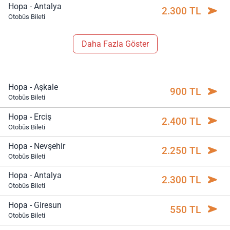
Hopa - Antalya
2.300 TL
Otobüs Bileti
Daha Fazla Göster
Hopa - Aşkale
900 TL
Otobüs Bileti
Hopa - Erciş
2.400 TL
Otobüs Bileti
Hopa - Nevşehir
2.250 TL
Otobüs Bileti
Hopa - Antalya
2.300 TL
Otobüs Bileti
Hopa - Giresun
550 TL
Otobüs Bileti