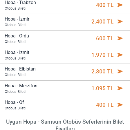
Hopa - Trabzon
400 TL
Otobüs Bileti
Hopa - İzmir
2.400 TL
Otobüs Bileti
Hopa - Ordu
600 TL
Otobüs Bileti
Hopa - İzmit
1.970 TL
Otobüs Bileti
Hopa - Elbistan
2.300 TL
Otobüs Bileti
Hopa - Merzifon
1.095 TL
Otobüs Bileti
Hopa - Of
400 TL
Otobüs Bileti
Uygun Hopa - Samsun Otobüs Seferlerinin Bilet
Fiyatları