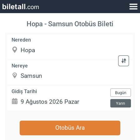
Hopa - Samsun Otobüs Bileti
Nereden
Nereye
Gidiş Tarihi
Bugün
Yarın
Otobüs Ara