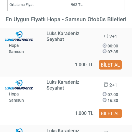
Ortalama Fiyat
962 TL
En Uygun Fiyatlı Hopa - Samsun Otobüs Biletleri
Lüks Karadeniz
2+1
Seyahat
Hopa
00:00
Samsun
07:35
1.000 TL
BİLET AL
Lüks Karadeniz
2+1
Seyahat
Hopa
07:00
Samsun
16:30
1.000 TL
BİLET AL
Lüks Karadeniz