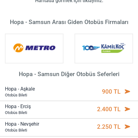
Haritada görmek için tıklayınız.
Hopa - Samsun Arası Giden Otobüs Firmaları
Hopa - Samsun Diğer Otobüs Seferleri
Hopa - Aşkale
900 TL
Otobüs Bileti
Hopa - Erciş
2.400 TL
Otobüs Bileti
Hopa - Nevşehir
2.250 TL
Otobüs Bileti