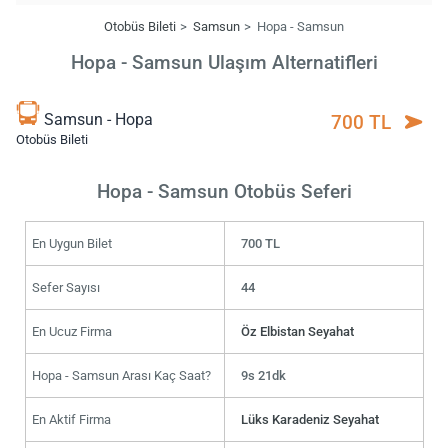
Otobüs Bileti
Samsun
Hopa - Samsun
Hopa - Samsun Ulaşım Alternatifleri
Samsun - Hopa
700 TL
Otobüs Bileti
Hopa - Samsun Otobüs Seferi
En Uygun Bilet
700 TL
Sefer Sayısı
44
En Ucuz Firma
Öz Elbistan Seyahat
Hopa - Samsun Arası Kaç Saat?
9s 21dk
En Aktif Firma
Lüks Karadeniz Seyahat