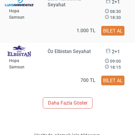
2+1
Seyahat
Hopa
08:30
Samsun
18:30
1.000 TL
BİLET AL
Öz Elbistan Seyahat
2+1
Hopa
09:00
Samsun
18:15
700 TL
BİLET AL
Daha Fazla Göster