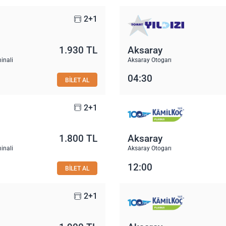
2+1
1.930 TL
Aksaray
inali
Aksaray Otogarı
04:30
BİLET AL
2+1
1.800 TL
Aksaray
inali
Aksaray Otogarı
12:00
BİLET AL
2+1