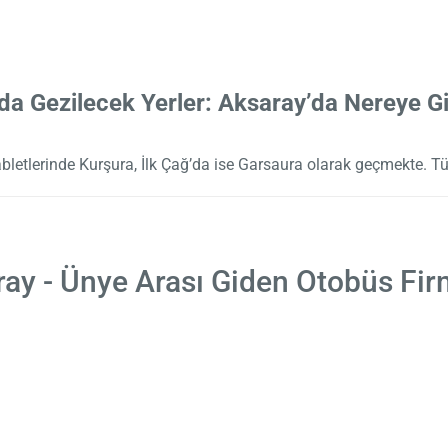
da Gezilecek Yerler: Aksaray’da Nereye Gid
tabletlerinde Kurşura, İlk Çağ’da ise Garsaura olarak geçmekte. T
ay - Ünye Arası Giden Otobüs Fir