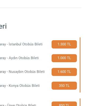
eri
ray - İstanbul Otobüs Bileti
1.300 TL
ray - Aydın Otobüs Bileti
1.000 TL
ray - Nusaybin Otobüs Bileti
1.600 TL
ray - Konya Otobüs Bileti
350 TL
ra - Ünye Otobüs Bileti
850 TL