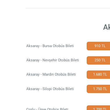
Ak
Aksaray - Bursa Otobüs Bileti
910 TL
Aksaray - Nevşehir Otobüs Bileti
250 TL
Aksaray - Mardin Otobüs Bileti
1.680 TL
Aksaray - Silopi Otobüs Bileti
1.750 TL
Çorlu - Ünye Otobüs Bileti
1.700 TL