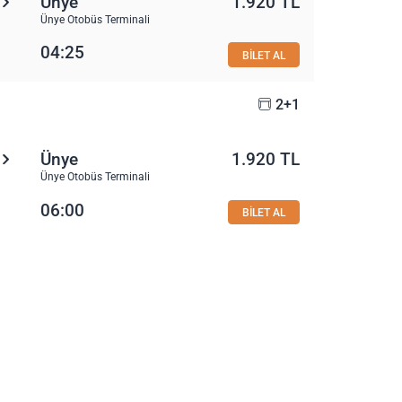
Ünye
1.920 TL
Ünye Otobüs Terminali
04:25
BİLET AL
2+1
Ünye
1.920 TL
Ünye Otobüs Terminali
06:00
BİLET AL