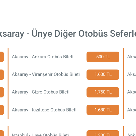
saray - Ünye Diğer Otobüs Seferl
Aksaray - Ankara Otobüs Bileti
500 TL
Aksa
Aksaray - Viranşehir Otobüs Bileti
1.600 TL
Aksa
Aksaray - Cizre Otobüs Bileti
1.750 TL
Aksa
Aksaray - Kızıltepe Otobüs Bileti
1.680 TL
Aksa
İstanbul - Ünye Otobüs Bileti
1.300 TL
Anka