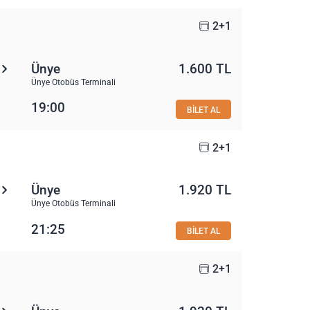
2+1
Ünye
1.600 TL
Ünye Otobüs Terminali
19:00
BİLET AL
2+1
Ünye
1.920 TL
Ünye Otobüs Terminali
21:25
BİLET AL
2+1