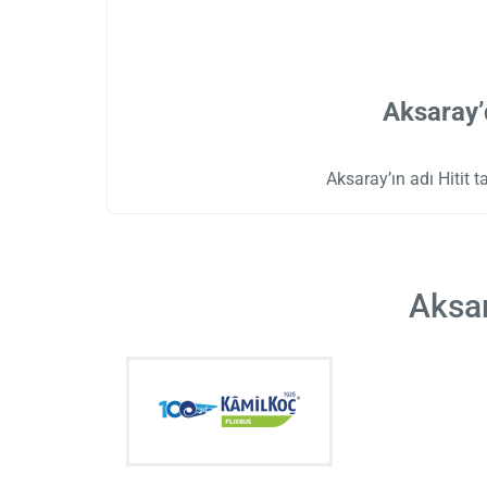
Aksaray’
Aksaray’ın adı Hitit 
Aksar