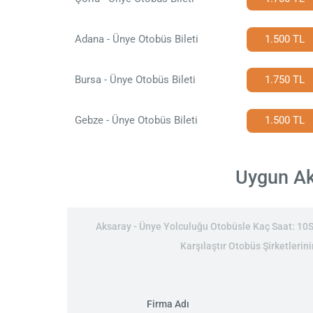
Adana - Ünye Otobüs Bileti
1.500 TL
Bursa - Ünye Otobüs Bileti
1.750 TL
Gebze - Ünye Otobüs Bileti
1.500 TL
Uygun Aks
Aksaray - Ünye Yolculuğu Otobüsle Kaç Saat: 10Sa
Karşılaştır Otobüs Şirketlerin
Firma Adı