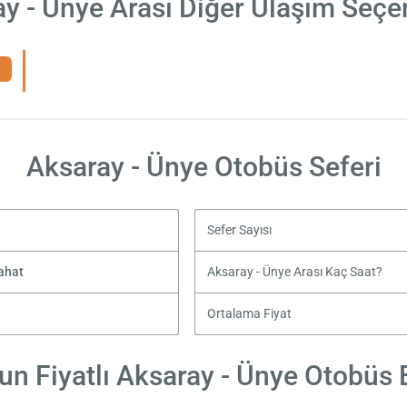
y - Ünye Arası Diğer Ulaşım Seçe
Aksaray - Ünye Otobüs Seferi
Sefer Sayısı
yahat
Aksaray - Ünye Arası Kaç Saat?
Ortalama Fiyat
n Fiyatlı Aksaray - Ünye Otobüs B