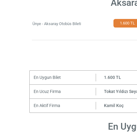
Aksara
1.600 TL
Ünye - Aksaray Otobüs Bileti
En Uygun Bilet
1.600 TL
En Ucuz Firma
Tokat Yıldızı Se
En Aktif Firma
Kamil Koç
En Uygu