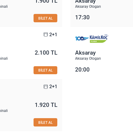
1.900 TL
Aksaray
inali
Aksaray Otogarı
17:30
BİLET AL
2+1
2.100 TL
Aksaray
inali
Aksaray Otogarı
20:00
BİLET AL
2+1
1.920 TL
inali
BİLET AL