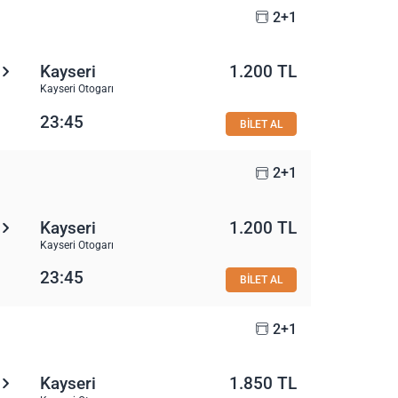
2+1
Kayseri
1.200 TL
Kayseri Otogarı
23:45
BİLET AL
2+1
Kayseri
1.200 TL
Kayseri Otogarı
23:45
BİLET AL
2+1
Kayseri
1.850 TL