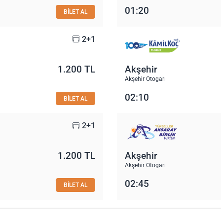
01:20
BİLET AL
2+1
1.200 TL
Akşehir
Akşehir Otogarı
02:10
BİLET AL
2+1
1.200 TL
Akşehir
Akşehir Otogarı
02:45
BİLET AL