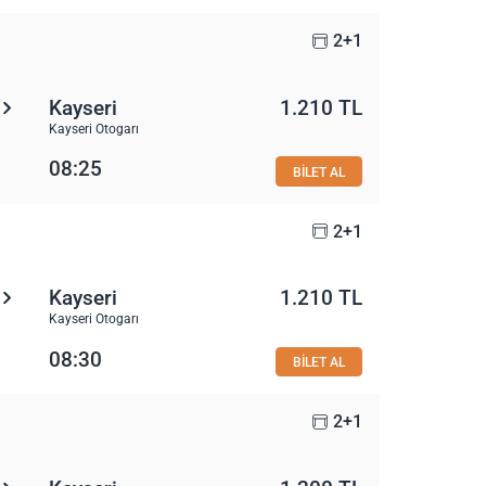
2+1
Kayseri
1.210 TL
Kayseri Otogarı
08:25
BİLET AL
2+1
Kayseri
1.210 TL
Kayseri Otogarı
08:30
BİLET AL
2+1