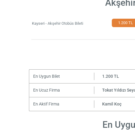
Akşehir
1.200 TL
Kayseri - Akşehir Otobüs Bileti
En Uygun Bilet
1.200 TL
En Ucuz Firma
Tokat Yıldızı Sey
En Aktif Firma
Kamil Koç
En Uygun