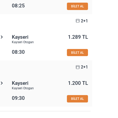
08:25
BİLET AL
2+1
Kayseri
1.289 TL
Kayseri Otogarı
08:30
BİLET AL
2+1
Kayseri
1.200 TL
Kayseri Otogarı
09:30
BİLET AL