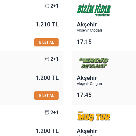
2+1
1.210 TL
Akşehir
Akşehir Otogarı
17:15
BİLET AL
2+1
1.200 TL
Akşehir
Akşehir Otogarı
17:45
BİLET AL
2+1
1.200 TL
Akşehir