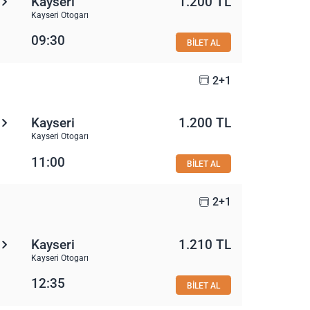
Kayseri
1.200 TL
Kayseri Otogarı
09:30
BİLET AL
2+1
Kayseri
1.200 TL
Kayseri Otogarı
11:00
BİLET AL
2+1
Kayseri
1.210 TL
Kayseri Otogarı
12:35
BİLET AL