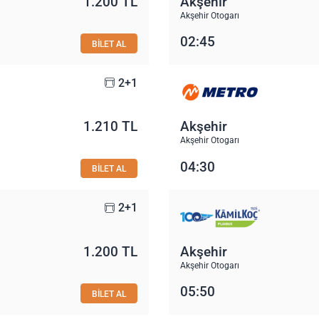
1.200 TL
Akşehir
Akşehir Otogarı
02:45
BİLET AL
2+1
1.210 TL
Akşehir
Akşehir Otogarı
04:30
BİLET AL
2+1
1.200 TL
Akşehir
Akşehir Otogarı
05:50
BİLET AL