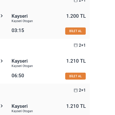
2+1
Kayseri
1.200 TL
Kayseri Otogarı
03:15
BİLET AL
2+1
Kayseri
1.210 TL
Kayseri Otogarı
06:50
BİLET AL
2+1
Kayseri
1.210 TL
Kayseri Otogarı