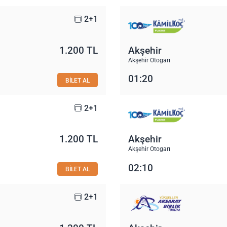
2+1
1.200 TL
Akşehir
Akşehir Otogarı
01:20
BİLET AL
2+1
1.200 TL
Akşehir
Akşehir Otogarı
02:10
BİLET AL
2+1