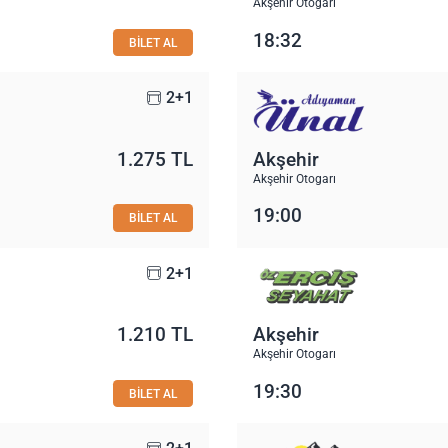
Akşehir Otogarı
18:32
BİLET AL
2+1
1.275 TL
Akşehir
Akşehir Otogarı
19:00
BİLET AL
2+1
1.210 TL
Akşehir
Akşehir Otogarı
19:30
BİLET AL