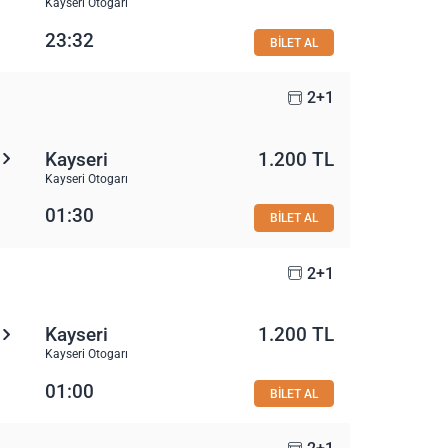
Kayseri Otogarı
23:32
BİLET AL
2+1
Kayseri
1.200 TL
Kayseri Otogarı
01:30
BİLET AL
2+1
Kayseri
1.200 TL
Kayseri Otogarı
01:00
BİLET AL