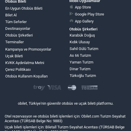
Mobil Uygulamalar
Otobüs Bileti
App Store
En Uygun Otobüs Bileti
Google Play Store
Bilet Al
App Gallery
Tüm Seferler
Destinasyonlar
Otobüs Şirketleri
Otobüs Şirketleri
Karabük Doğuş
Terminaller
Kıdık Ulusay
Sahil Gülü Turizm
Kampanya ve Promosyonlar
As 66 Turizm
Uçak Bileti
Yaman Turizm
KVKK Aydınlatma Metni
Dinar Turizm
Çerez Politikası
Türkoğlu Turizm
Otobüs Kullanım Koşulları
obilet, Türkiye'nin güvenilir otobüs ve uçak bileti platformu.
Otel rezervasyon ve otobüs bileti işlemleri için: Obilet.com Turizm Seyahat
Acentası (TÜRSAB Belge No: 9883)
Uçak bileti işlemleri için: Biletall Turizm Seyahat Acentası (TÜRSAB Belge