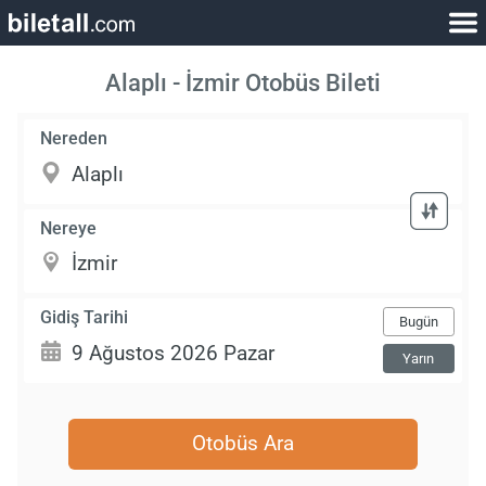
Alaplı - İzmir Otobüs Bileti
Nereden
Nereye
Gidiş Tarihi
Bugün
Yarın
Otobüs Ara