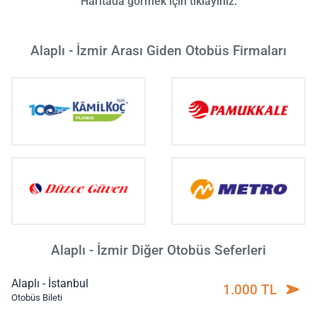
Haritada görmek için tıklayınız.
Alaplı - İzmir Arası Giden Otobüs Firmaları
Alaplı - İzmir Diğer Otobüs Seferleri
Alaplı - İstanbul
1.000 TL
Otobüs Bileti