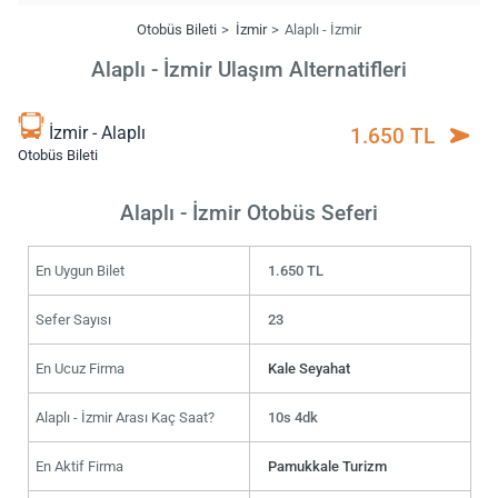
Otobüs Bileti
İzmir
Alaplı - İzmir
Alaplı - İzmir Ulaşım Alternatifleri
İzmir - Alaplı
1.650 TL
Otobüs Bileti
Alaplı - İzmir Otobüs Seferi
En Uygun Bilet
1.650 TL
Sefer Sayısı
23
En Ucuz Firma
Kale Seyahat
Alaplı - İzmir Arası Kaç Saat?
10s 4dk
En Aktif Firma
Pamukkale Turizm