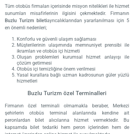
Tüm otobüs firmaları içerisinde misyon nitelikleri ile hizmet
sunumları misafirlerinin ilgisini çekmektedir. Firmanın
Buzlu Turizm bileti
ayrıcalıklarından yararlanılması için 5
en önemli nedenleri;
Konforlu ve güvenli ulaşım sağlaması
Müşterilerinin ulaşımında memnuniyet prensibi ile
ikramları ve otobüs içi hizmeti
Oluşan problemleri kurumsal hizmet anlayışı ile
çözüm getirmesi
Otobüs içi temizliğine önem verilmesi
Yasal kurallara bağlı uzman kadrosunun güler yüzlü
hizmetleri
Buzlu Turizm özel Terminalleri
Firmanın özel terminali olmamakla beraber, Merkezi
şehirlerin otobüs terminal alanlarında kendine ait
peronlardan bilet alıcılarına hizmet vermektedir. Bu
kapsamda bilet tedariki hem peron içlerinden hem de