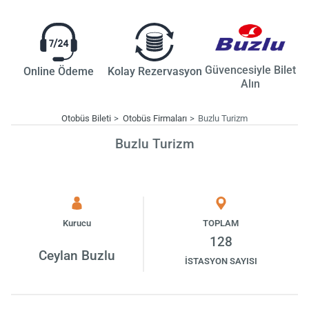
Güvencesiyle Bilet
Online Ödeme
Kolay Rezervasyon
Alın
Otobüs Bileti
Otobüs Firmaları
Buzlu Turizm
Buzlu Turizm
Kurucu
TOPLAM
128
Ceylan Buzlu
İSTASYON SAYISI