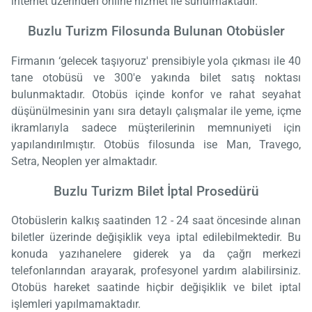
internet üzerinden online hizmet ile sunulmaktadır.
Buzlu Turizm Filosunda Bulunan Otobüsler
Firmanın ‘gelecek taşıyoruz' prensibiyle yola çıkması ile 40
tane otobüsü ve 300'e yakında bilet satış noktası
bulunmaktadır. Otobüs içinde konfor ve rahat seyahat
düşünülmesinin yanı sıra detaylı çalışmalar ile yeme, içme
ikramlarıyla sadece müşterilerinin memnuniyeti için
yapılandırılmıştır. Otobüs filosunda ise Man, Travego,
Setra, Neoplen yer almaktadır.
Buzlu Turizm Bilet İptal Prosedürü
Otobüslerin kalkış saatinden 12 - 24 saat öncesinde alınan
biletler üzerinde değişiklik veya iptal edilebilmektedir. Bu
konuda yazıhanelere giderek ya da çağrı merkezi
telefonlarından arayarak, profesyonel yardım alabilirsiniz.
Otobüs hareket saatinde hiçbir değişiklik ve bilet iptal
işlemleri yapılmamaktadır.