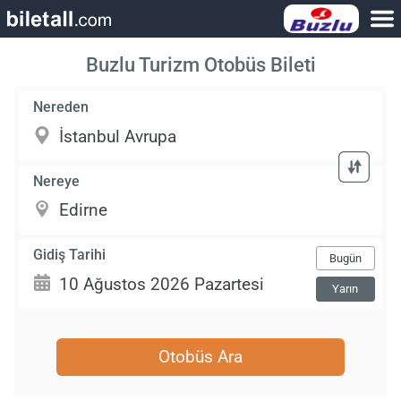
Buzlu Turizm Otobüs Bileti
Nereden
Nereye
Gidiş Tarihi
Bugün
Yarın
Otobüs Ara