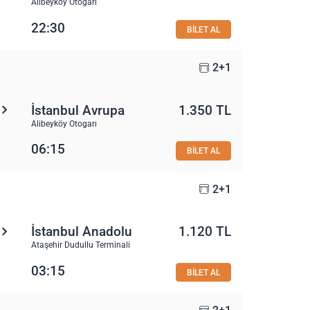
Alibeyköy Otogarı
22:30
BİLET AL
2+1
İstanbul Avrupa
1.350 TL
Alibeyköy Otogarı
06:15
BİLET AL
2+1
İstanbul Anadolu
1.120 TL
Ataşehir Dudullu Terminali
03:15
BİLET AL