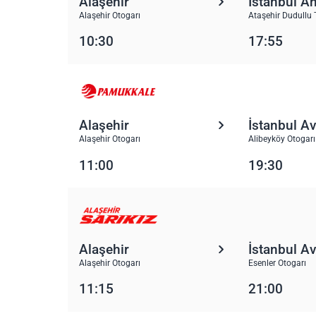
Alaşehir
İstanbul A
Alaşehir Otogarı
Ataşehir Dudullu 
10:30
17:55
Alaşehir
İstanbul A
Alaşehir Otogarı
Alibeyköy Otogarı
11:00
19:30
Alaşehir
İstanbul A
Alaşehir Otogarı
Esenler Otogarı
11:15
21:00