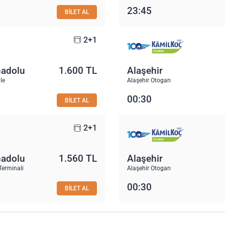
23:45
BİLET AL
2+1
nadolu
1.600 TL
Alaşehir
le
Alaşehir Otogarı
00:30
BİLET AL
2+1
nadolu
1.560 TL
Alaşehir
Terminali
Alaşehir Otogarı
00:30
BİLET AL