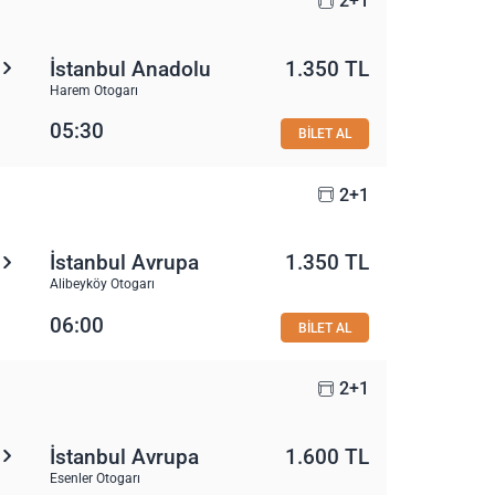
2+1
İstanbul Anadolu
1.350 TL
Harem Otogarı
05:30
BİLET AL
2+1
İstanbul Avrupa
1.350 TL
Alibeyköy Otogarı
06:00
BİLET AL
2+1
İstanbul Avrupa
1.600 TL
Esenler Otogarı