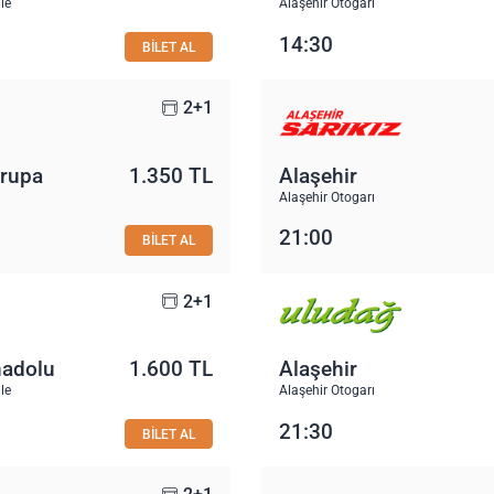
le
Alaşehir Otogarı
14:30
BİLET AL
2+1
vrupa
1.350 TL
Alaşehir
Alaşehir Otogarı
21:00
BİLET AL
2+1
nadolu
1.600 TL
Alaşehir
le
Alaşehir Otogarı
21:30
BİLET AL