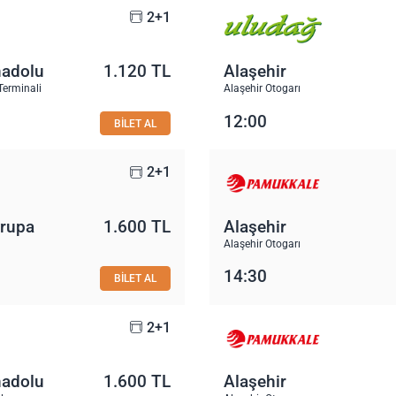
2+1
nadolu
1.120 TL
Alaşehir
Terminali
Alaşehir Otogarı
12:00
BİLET AL
2+1
vrupa
1.600 TL
Alaşehir
Alaşehir Otogarı
14:30
BİLET AL
2+1
nadolu
1.600 TL
Alaşehir