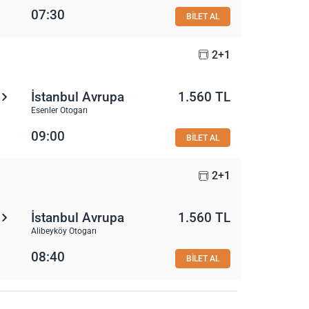
07:30
BİLET AL
2+1
İstanbul Avrupa
1.560 TL
Esenler Otogarı
09:00
BİLET AL
2+1
İstanbul Avrupa
1.560 TL
Alibeyköy Otogarı
08:40
BİLET AL