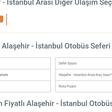
 - İstanbul Arası Diğer Ulaşım Se
Alaşehir - İstanbul Otobüs Seferi
Sefer Sayısı
urizm
Alaşehir - İstanbul Arası Kaç Saat?
Rota Puanı
Fiyatlı Alaşehir - İstanbul Otobüs