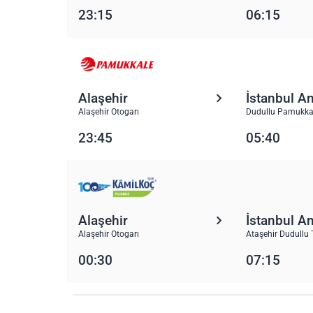
23:15
06:15
Alaşehir
İstanbul A
Alaşehir Otogarı
Dudullu Pamukka
23:45
05:40
Alaşehir
İstanbul A
Alaşehir Otogarı
Ataşehir Dudullu 
00:30
07:15