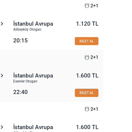
2+1
İstanbul Avrupa
1.120 TL
Alibeyköy Otogarı
20:15
BİLET AL
2+1
İstanbul Avrupa
1.600 TL
Esenler Otogarı
22:40
BİLET AL
2+1
İstanbul Avrupa
1.600 TL