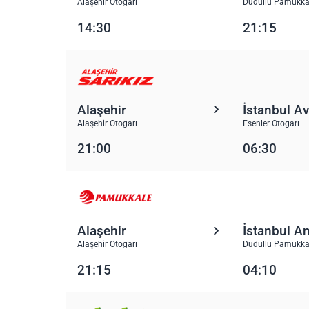
Alaşehir Otogarı
Dudullu Pamukka
14:30
21:15
Alaşehir
İstanbul A
Alaşehir Otogarı
Esenler Otogarı
21:00
06:30
Alaşehir
İstanbul A
Alaşehir Otogarı
Dudullu Pamukka
21:15
04:10