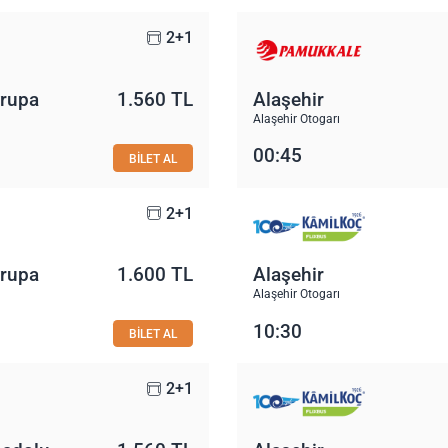
2+1
vrupa
1.560 TL
Alaşehir
Alaşehir Otogarı
00:45
BİLET AL
2+1
vrupa
1.600 TL
Alaşehir
Alaşehir Otogarı
10:30
BİLET AL
2+1