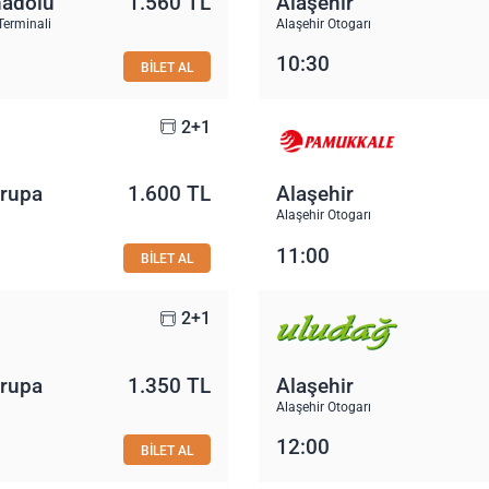
nadolu
1.560 TL
Alaşehir
Terminali
Alaşehir Otogarı
10:30
BİLET AL
2+1
vrupa
1.600 TL
Alaşehir
Alaşehir Otogarı
11:00
BİLET AL
2+1
vrupa
1.350 TL
Alaşehir
Alaşehir Otogarı
12:00
BİLET AL