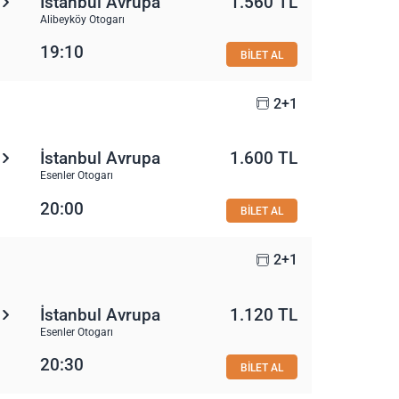
İstanbul Avrupa
1.560 TL
Alibeyköy Otogarı
19:10
BİLET AL
2+1
İstanbul Avrupa
1.600 TL
Esenler Otogarı
20:00
BİLET AL
2+1
İstanbul Avrupa
1.120 TL
Esenler Otogarı
20:30
BİLET AL