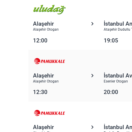
Alaşehir
İstanbul A
Alaşehir Otogarı
Ataşehir Dudullu 
12:00
19:05
Alaşehir
İstanbul A
Alaşehir Otogarı
Esenler Otogarı
12:30
20:00
Alaşehir
İstanbul A