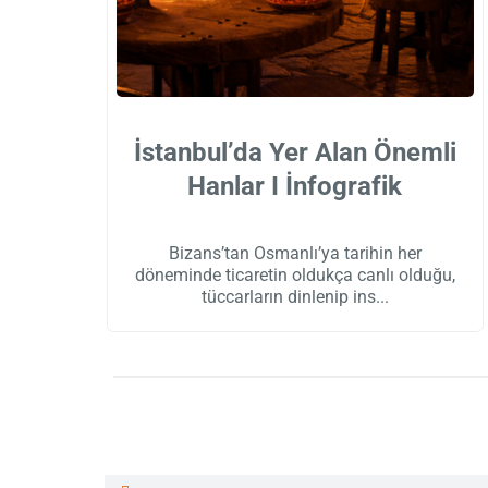
İstanbul’da Yer Alan Önemli
Hanlar I İnfografik
Bizans’tan Osmanlı’ya tarihin her
döneminde ticaretin oldukça canlı olduğu,
tüccarların dinlenip ins