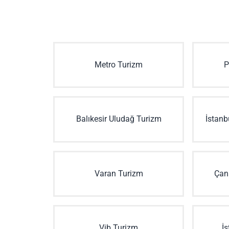
Metro Turizm
P
Balıkesir Uludağ Turizm
İstanb
Varan Turizm
Çan
Vib Turizm
İs