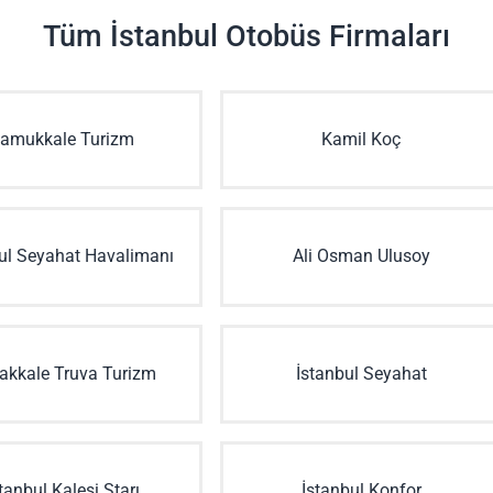
Tüm İstanbul Otobüs Firmaları
amukkale Turizm
Kamil Koç
ul Seyahat Havalimanı
Ali Osman Ulusoy
akkale Truva Turizm
İstanbul Seyahat
tanbul Kalesi Starı
İstanbul Konfor