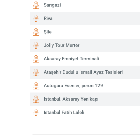
Sarıgazi
Riva
Şile
Jolly Tour Merter
Aksaray Emniyet Terminali
Ataşehir Dudullu İsmail Ayaz Tesisleri
Autogara Esenler, peron 129
Istanbul, Aksaray Yenikapı
Istanbul Fatih Laleli