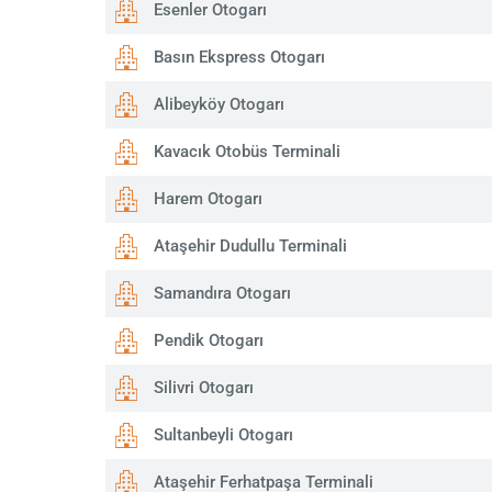
Esenler Otogarı
Basın Ekspress Otogarı
Alibeyköy Otogarı
Kavacık Otobüs Terminali
Harem Otogarı
Ataşehir Dudullu Terminali
Samandıra Otogarı
Pendik Otogarı
Silivri Otogarı
Sultanbeyli Otogarı
Ataşehir Ferhatpaşa Terminali