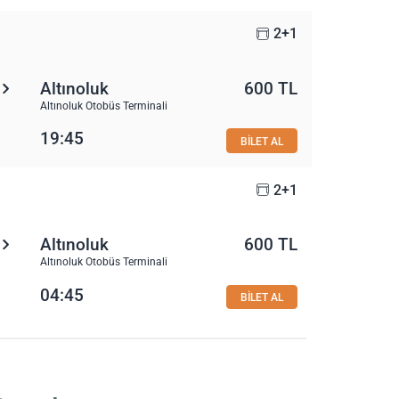
2+1
Altınoluk
600 TL
Altınoluk Otobüs Terminali
19:45
BİLET AL
2+1
Altınoluk
600 TL
Altınoluk Otobüs Terminali
04:45
BİLET AL