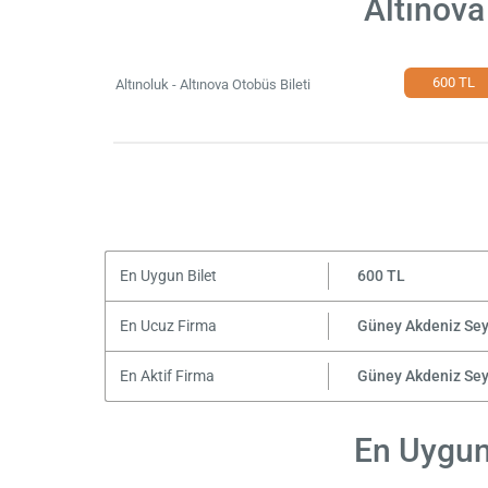
Altınova
600 TL
Altınoluk - Altınova Otobüs Bileti
En Uygun Bilet
600 TL
En Ucuz Firma
Güney Akdeniz Se
En Aktif Firma
Güney Akdeniz Se
En Uygun 