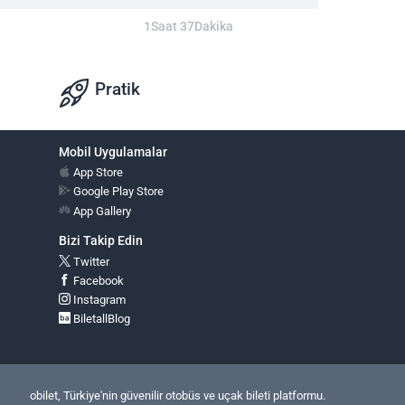
1Saat 37Dakika
Pratik
Mobil Uygulamalar
App Store
Google Play Store
App Gallery
Bizi Takip Edin
Twitter
Facebook
Instagram
BiletallBlog
obilet, Türkiye'nin güvenilir otobüs ve uçak bileti platformu.