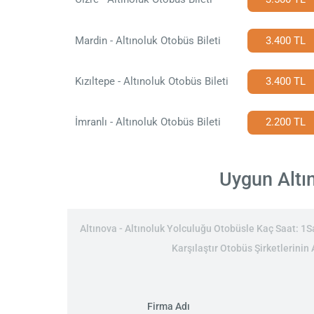
Mardin - Altınoluk Otobüs Bileti
3.400 TL
Kızıltepe - Altınoluk Otobüs Bileti
3.400 TL
İmranlı - Altınoluk Otobüs Bileti
2.200 TL
Uygun Altın
Altınova - Altınoluk Yolculuğu Otobüsle Kaç Saat: 1Sa
Karşılaştır Otobüs Şirketlerinin 
Firma Adı