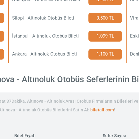
Silopi - Altınoluk Otobüs Bileti
3.500 TL
Vira
İstanbul - Altınoluk Otobüs Bileti
1.099 TL
Eski
Ankara - Altınoluk Otobüs Bileti
1.100 TL
Deni
ova - Altınoluk Otobüs Seferlerinin Bil
at 37Dakika. Altınova - Altınoluk Arası Otobüs Firmalarının Biletleri ve 
Altınova - Altınoluk Otobüs Biletlerini Satın Al:
biletall.com
!
Bilet Fiyatı
Sefer Sayısı