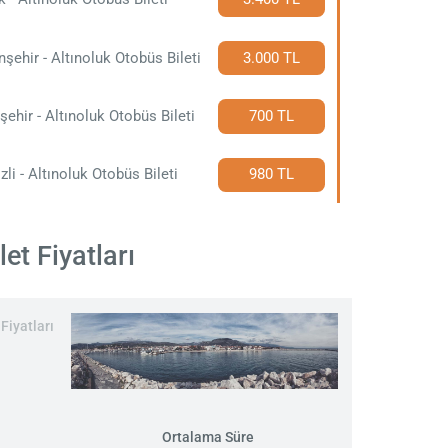
nşehir - Altınoluk Otobüs Bileti
3.000 TL
şehir - Altınoluk Otobüs Bileti
700 TL
zli - Altınoluk Otobüs Bileti
980 TL
et Fiyatları
Fiyatları
Ortalama Süre