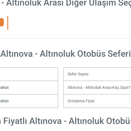
 - Altınoluk Arası Diğer Ulaşım Se
Altınova - Altınoluk Otobüs Seferi
Sefer Sayısı
yahat
Altınova - Altınoluk Arası Kaç Saat?
yahat
Ortalama Fiyat
Fiyatlı Altınova - Altınoluk Otobüs