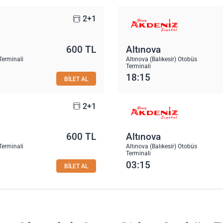
2+1
600 TL
Altınova
Terminali
Altınova (Balıkesir) Otobüs
Terminali
18:15
BİLET AL
2+1
600 TL
Altınova
Terminali
Altınova (Balıkesir) Otobüs
Terminali
03:15
BİLET AL