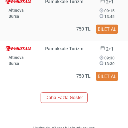
Pamukkale Turizm
2+1
Altınova
09:15
Bursa
13:45
750 TL
BİLET AL
Pamukkale Turizm
2+1
Altınova
09:30
Bursa
13:30
750 TL
BİLET AL
Daha Fazla Göster