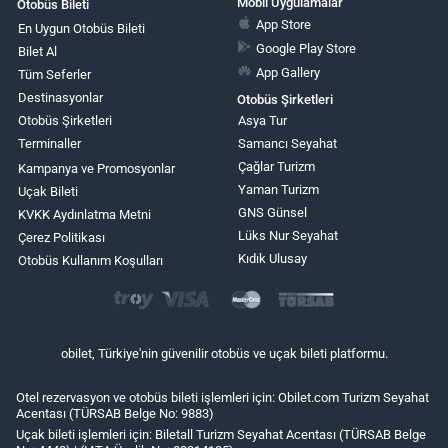
Mobil Uygulamalar
Otobüs Bileti
App Store
En Uygun Otobüs Bileti
Google Play Store
Bilet Al
App Gallery
Tüm Seferler
Destinasyonlar
Otobüs Şirketleri
Otobüs Şirketleri
Asya Tur
Terminaller
Samancı Seyahat
Çağlar Turizm
Kampanya ve Promosyonlar
Yaman Turizm
Uçak Bileti
GNS Günsel
KVKK Aydınlatma Metni
Lüks Nur Seyahat
Çerez Politikası
Kıdık Ulusay
Otobüs Kullanım Koşulları
obilet, Türkiye'nin güvenilir otobüs ve uçak bileti platformu.
Otel rezervasyon ve otobüs bileti işlemleri için: Obilet.com Turizm Seyahat
Acentası (TÜRSAB Belge No: 9883)
Uçak bileti işlemleri için: Biletall Turizm Seyahat Acentası (TÜRSAB Belge