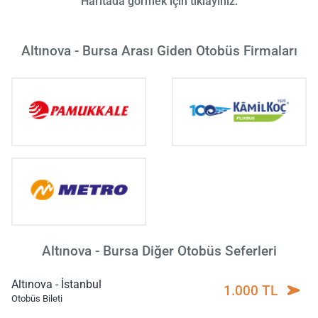
Haritada görmek için tıklayınız.
Altınova - Bursa Arası Giden Otobüs Firmaları
Altınova - Bursa Diğer Otobüs Seferleri
Altınova - İstanbul
1.000 TL
Otobüs Bileti