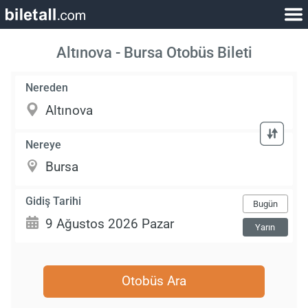
Altınova - Bursa Otobüs Bileti
Nereden
Nereye
Gidiş Tarihi
Bugün
Yarın
Otobüs Ara