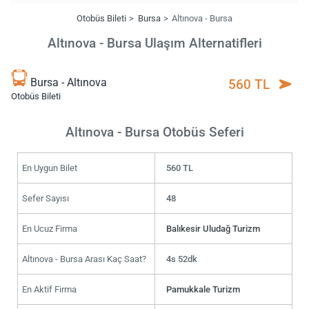
Otobüs Bileti
Bursa
Altınova - Bursa
Altınova - Bursa Ulaşım Alternatifleri
Bursa - Altınova
560 TL
Otobüs Bileti
Altınova - Bursa Otobüs Seferi
En Uygun Bilet
560 TL
Sefer Sayısı
48
En Ucuz Firma
Balıkesir Uludağ Turizm
Altınova - Bursa Arası Kaç Saat?
4s 52dk
En Aktif Firma
Pamukkale Turizm