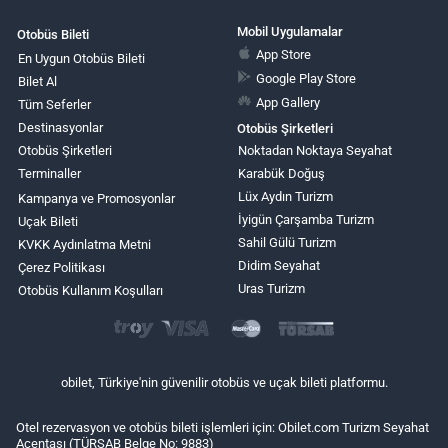
Mobil Uygulamalar
Otobüs Bileti
App Store
En Uygun Otobüs Bileti
Google Play Store
Bilet Al
App Gallery
Tüm Seferler
Destinasyonlar
Otobüs Şirketleri
Otobüs Şirketleri
Noktadan Noktaya Seyahat
Terminaller
Karabük Doğuş
Lüx Aydın Turizm
Kampanya ve Promosyonlar
İyigün Çarşamba Turizm
Uçak Bileti
Sahil Gülü Turizm
KVKK Aydınlatma Metni
Didim Seyahat
Çerez Politikası
Uras Turizm
Otobüs Kullanım Koşulları
obilet, Türkiye'nin güvenilir otobüs ve uçak bileti platformu.
Otel rezervasyon ve otobüs bileti işlemleri için: Obilet.com Turizm Seyahat
Acentası (TÜRSAB Belge No: 9883)