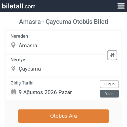
Amasra - Çaycuma Otobüs Bileti
Nereden
Nereye
Gidiş Tarihi
Bugün
Yarın
Otobüs Ara