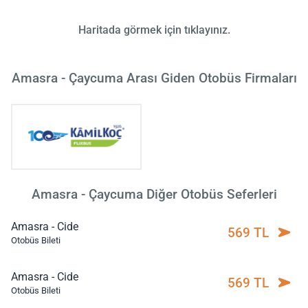
Haritada görmek için tıklayınız.
Amasra - Çaycuma Arası Giden Otobüs Firmaları
Amasra - Çaycuma Diğer Otobüs Seferleri
Amasra - Cide
569 TL
Otobüs Bileti
Amasra - Cide
569 TL
Otobüs Bileti