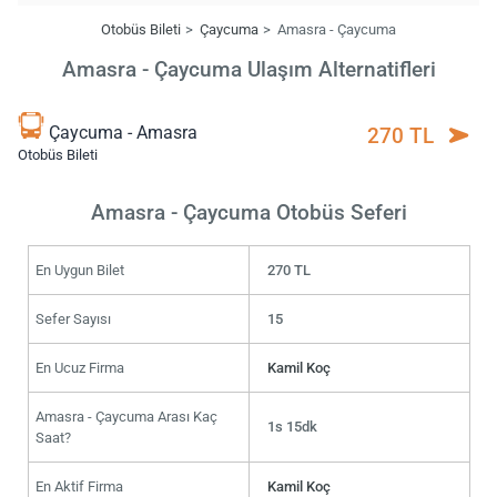
Otobüs Bileti
Çaycuma
Amasra - Çaycuma
Amasra - Çaycuma Ulaşım Alternatifleri
Çaycuma - Amasra
270 TL
Otobüs Bileti
Amasra - Çaycuma Otobüs Seferi
En Uygun Bilet
270 TL
Sefer Sayısı
15
En Ucuz Firma
Kamil Koç
Amasra - Çaycuma Arası Kaç
1s 15dk
Saat?
En Aktif Firma
Kamil Koç