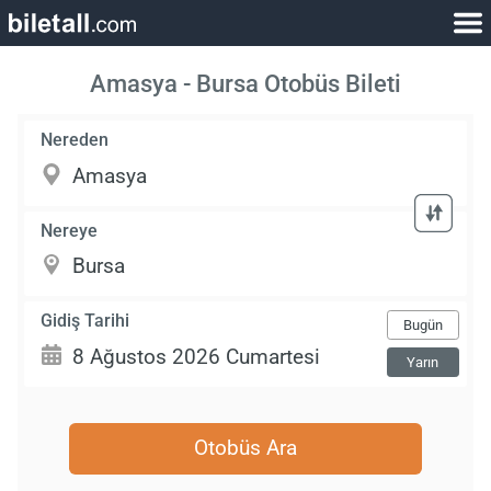
Amasya - Bursa Otobüs Bileti
Nereden
Nereye
Gidiş Tarihi
Bugün
Yarın
Otobüs Ara