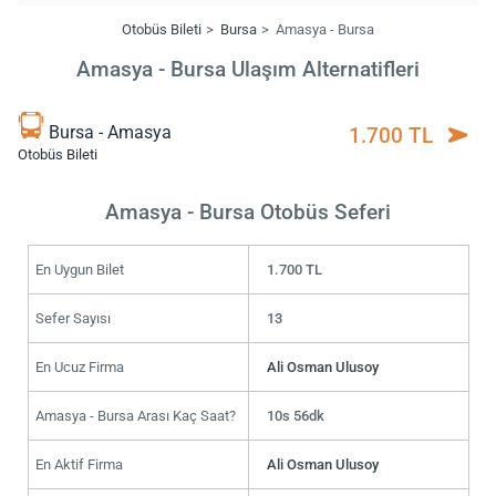
Otobüs Bileti
Bursa
Amasya - Bursa
Amasya - Bursa Ulaşım Alternatifleri
Bursa - Amasya
1.700 TL
Otobüs Bileti
Amasya - Bursa Otobüs Seferi
En Uygun Bilet
1.700 TL
Sefer Sayısı
13
En Ucuz Firma
Ali Osman Ulusoy
Amasya - Bursa Arası Kaç Saat?
10s 56dk
En Aktif Firma
Ali Osman Ulusoy