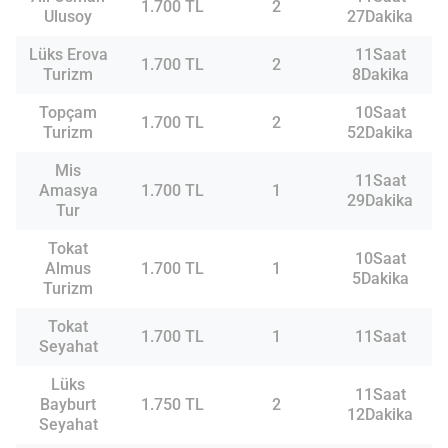
1.700 TL
2
Ulusoy
27Dakika
Lüks Erova
11Saat
1.700 TL
2
Turizm
8Dakika
Topçam
10Saat
1.700 TL
2
Turizm
52Dakika
Mis
11Saat
Amasya
1.700 TL
1
29Dakika
Tur
Tokat
10Saat
Almus
1.700 TL
1
5Dakika
Turizm
Tokat
1.700 TL
1
11Saat
Seyahat
Lüks
11Saat
Bayburt
1.750 TL
2
12Dakika
Seyahat