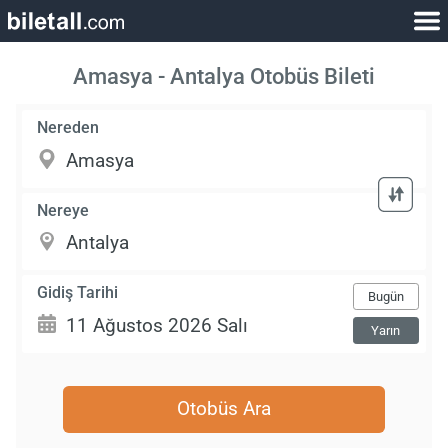
Amasya - Antalya Otobüs Bileti
Nereden
Nereye
Gidiş Tarihi
Bugün
Yarın
Otobüs Ara