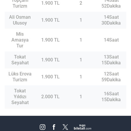
Topçam
14Saat
1.900 TL
2
Turizm
52Dakika
Ali Osman
14Saat
1.900 TL
1
Ulusoy
30Dakika
Mis
Amasya
1.900 TL
1
14Saat
Tur
Tokat
13Saat
1.900 TL
1
Seyahat
15Dakika
Lüks Erova
12Saat
1.900 TL
1
Turizm
59Dakika
Tokat
16Saat
Yıldızı
2.000 TL
1
15Dakika
Seyahat