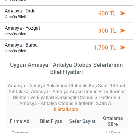
Amasya - Ordu
600 TL
Otobüs Bileti
Amasya - Yozgat
900 TL
Otobüs Bileti
Amasya - Bursa
1.700 TL
Otobüs Bileti
Uygun Amasya - Antalya Otobüs Seferlerinin
Bilet Fiyatları
Amasya - Antalya Yolculuğu Otobüsle Kaç Saat: 14Saat
23Dakika. Amasya - Antalya Arası Otobüs Firmalarının
Biletleri ve Fiyatları Karşılaştır Otobüs Şirketlerinin
Amasya - Antalya Otobüs Biletlerini Satın Al:
biletall.com
!
Ortalama
Firma Adı
Bilet Fiyatı
Sefer Sayısı
Süre