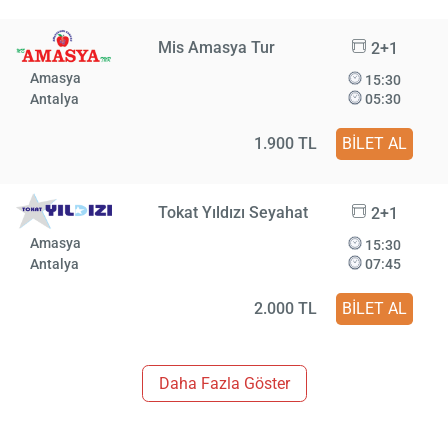
Mis Amasya Tur
2+1
Amasya
15:30
Antalya
05:30
1.900 TL
BİLET AL
Tokat Yıldızı Seyahat
2+1
Amasya
15:30
Antalya
07:45
2.000 TL
BİLET AL
Daha Fazla Göster