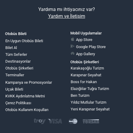
Yardıma mı ihtiyacınız var?
Yardım ve İletişim
Mobil Uygulamalar
Otobüs Bileti
App Store
En Uygun Otobüs Bileti
Google Play Store
Bilet Al
App Gallery
Tüm Seferler
Destinasyonlar
Otobüs Şirketleri
Otobüs Şirketleri
Karakaşoğlu Turizm
Terminaller
Karapınar Seyahat
Boss for Hakan
Kampanya ve Promosyonlar
Elazığlılar Tuğra Turizm
Uçak Bileti
Ben Turizm
KVKK Aydınlatma Metni
Yıldız Mutlular Turizm
Çerez Politikası
Yeni Karapınar Seyahat
Otobüs Kullanım Koşulları