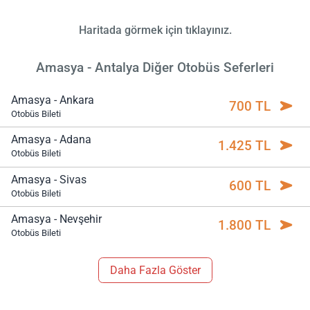
Haritada görmek için tıklayınız.
Amasya - Antalya Diğer Otobüs Seferleri
Amasya - Ankara
700 TL
Otobüs Bileti
Amasya - Adana
1.425 TL
Otobüs Bileti
Amasya - Sivas
600 TL
Otobüs Bileti
Amasya - Nevşehir
1.800 TL
Otobüs Bileti
Daha Fazla Göster