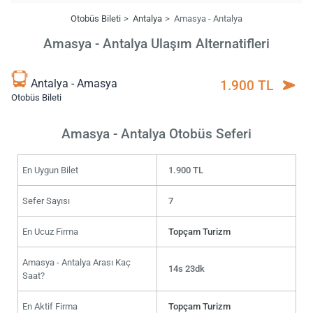
Otobüs Bileti
Antalya
Amasya - Antalya
Amasya - Antalya Ulaşım Alternatifleri
Antalya - Amasya
1.900 TL
Otobüs Bileti
Amasya - Antalya Otobüs Seferi
En Uygun Bilet
1.900 TL
Sefer Sayısı
7
En Ucuz Firma
Topçam Turizm
Amasya - Antalya Arası Kaç
14s 23dk
Saat?
En Aktif Firma
Topçam Turizm