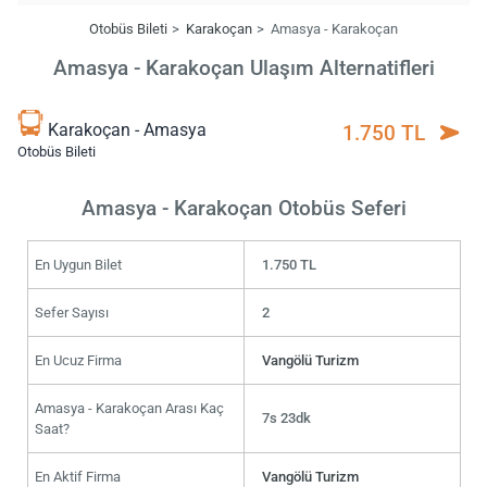
Otobüs Bileti
Karakoçan
Amasya - Karakoçan
Amasya - Karakoçan Ulaşım Alternatifleri
Karakoçan - Amasya
1.750 TL
Otobüs Bileti
Amasya - Karakoçan Otobüs Seferi
En Uygun Bilet
1.750 TL
Sefer Sayısı
2
En Ucuz Firma
Vangölü Turizm
Amasya - Karakoçan Arası Kaç
7s 23dk
Saat?
En Aktif Firma
Vangölü Turizm