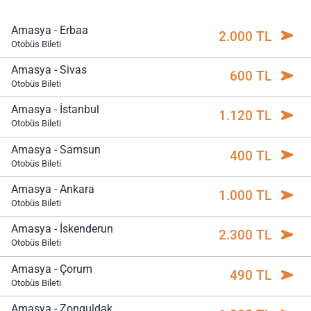
Amasya - Erbaa
2.000 TL
Otobüs Bileti
Amasya - Sivas
600 TL
Otobüs Bileti
Amasya - İstanbul
1.120 TL
Otobüs Bileti
Amasya - Samsun
400 TL
Otobüs Bileti
Amasya - Ankara
1.000 TL
Otobüs Bileti
Amasya - İskenderun
2.300 TL
Otobüs Bileti
Amasya - Çorum
490 TL
Otobüs Bileti
Amasya - Zonguldak