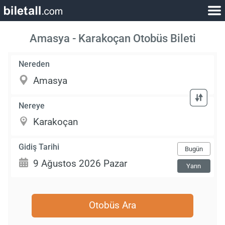
Amasya - Karakoçan Otobüs Bileti
Nereden
Nereye
Gidiş Tarihi
Bugün
Yarın
Otobüs Ara