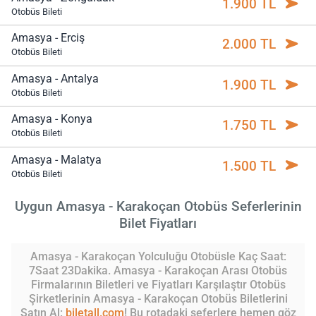
1.900 TL
Otobüs Bileti
Amasya - Erciş
2.000 TL
Otobüs Bileti
Amasya - Antalya
1.900 TL
Otobüs Bileti
Amasya - Konya
1.750 TL
Otobüs Bileti
Amasya - Malatya
1.500 TL
Otobüs Bileti
Uygun Amasya - Karakoçan Otobüs Seferlerinin
Bilet Fiyatları
Amasya - Karakoçan Yolculuğu Otobüsle Kaç Saat:
7Saat 23Dakika. Amasya - Karakoçan Arası Otobüs
Firmalarının Biletleri ve Fiyatları Karşılaştır Otobüs
Şirketlerinin Amasya - Karakoçan Otobüs Biletlerini
Satın Al:
biletall.com
! Bu rotadaki seferlere hemen göz