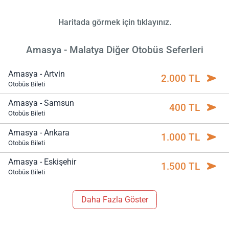
Haritada görmek için tıklayınız.
Amasya - Malatya Diğer Otobüs Seferleri
Amasya - Artvin
2.000 TL
Otobüs Bileti
Amasya - Samsun
400 TL
Otobüs Bileti
Amasya - Ankara
1.000 TL
Otobüs Bileti
Amasya - Eskişehir
1.500 TL
Otobüs Bileti
Daha Fazla Göster