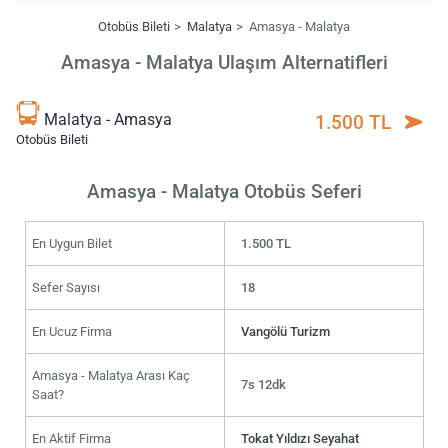
Otobüs Bileti
Malatya
Amasya - Malatya
Amasya - Malatya Ulaşım Alternatifleri
Malatya - Amasya
1.500 TL
Otobüs Bileti
Amasya - Malatya Otobüs Seferi
En Uygun Bilet
1.500 TL
Sefer Sayısı
18
En Ucuz Firma
Vangölü Turizm
Amasya - Malatya Arası Kaç
7s 12dk
Saat?
En Aktif Firma
Tokat Yıldızı Seyahat