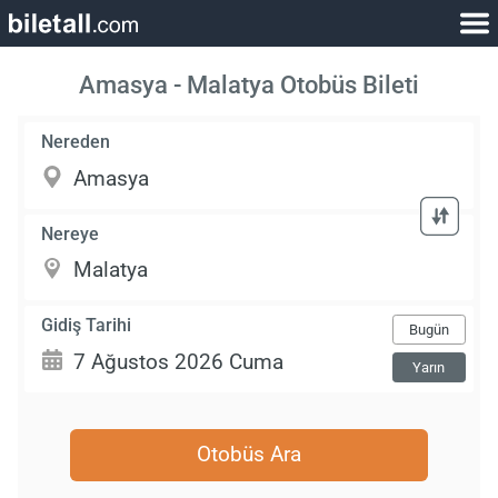
Amasya - Malatya Otobüs Bileti
Nereden
Nereye
Gidiş Tarihi
Bugün
Yarın
Otobüs Ara