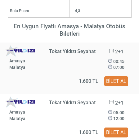
Rota Puanı
4,3
En Uygun Fiyatlı Amasya - Malatya Otobüs
Biletleri
Tokat Yıldızı Seyahat
2+1
Amasya
00:45
Malatya
07:00
1.600 TL
BİLET AL
Tokat Yıldızı Seyahat
2+1
Amasya
05:00
Malatya
12:00
1.600 TL
BİLET AL