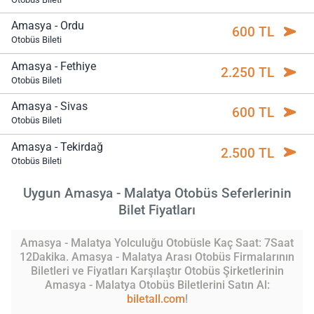
Amasya - Ordu
600 TL
Otobüs Bileti
Amasya - Fethiye
2.250 TL
Otobüs Bileti
Amasya - Sivas
600 TL
Otobüs Bileti
Amasya - Tekirdağ
2.500 TL
Otobüs Bileti
Uygun Amasya - Malatya Otobüs Seferlerinin
Bilet Fiyatları
Amasya - Malatya Yolculuğu Otobüsle Kaç Saat: 7Saat
12Dakika. Amasya - Malatya Arası Otobüs Firmalarının
Biletleri ve Fiyatları Karşılaştır Otobüs Şirketlerinin
Amasya - Malatya Otobüs Biletlerini Satın Al:
biletall.com
!