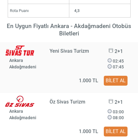
Rota Puanı
4,3
En Uygun Fiyatlı Ankara - Akdağmadeni Otobüs
Biletleri
Yeni Sivas Turizm
2+1
Ankara
02:45
Akdağmadeni
07:45
1.000 TL
BİLET AL
Öz Sivas Turizm
2+1
Ankara
03:00
Akdağmadeni
08:00
1.000 TL
BİLET AL