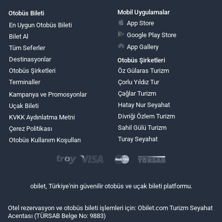
Mobil Uygulamalar
Otobüs Bileti
App Store
En Uygun Otobüs Bileti
Google Play Store
Bilet Al
App Gallery
Tüm Seferler
Destinasyonlar
Otobüs Şirketleri
Otobüs Şirketleri
Öz Gülaras Turizm
Terminaller
Çorlu Yıldız Tur
Çağlar Turizm
Kampanya ve Promosyonlar
Hatay Nur Seyahat
Uçak Bileti
Divriği Özlem Turizm
KVKK Aydınlatma Metni
Sahil Gülü Turizm
Çerez Politikası
Turay Seyahat
Otobüs Kullanım Koşulları
obilet, Türkiye'nin güvenilir otobüs ve uçak bileti platformu.
Otel rezervasyon ve otobüs bileti işlemleri için: Obilet.com Turizm Seyahat
Acentası (TÜRSAB Belge No: 9883)