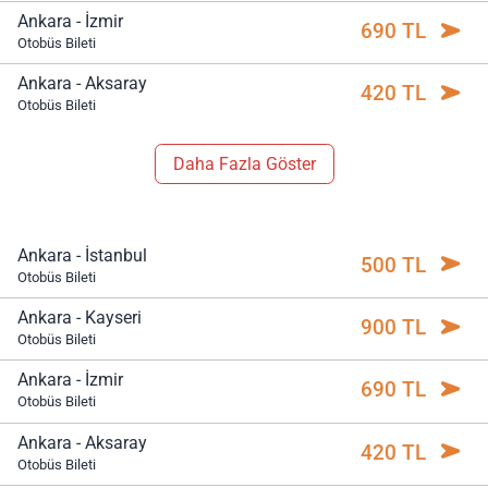
Ankara - İzmir
690 TL
Otobüs Bileti
Ankara - Aksaray
420 TL
Otobüs Bileti
Daha Fazla Göster
Ankara - İstanbul
500 TL
Otobüs Bileti
Ankara - Kayseri
900 TL
Otobüs Bileti
Ankara - İzmir
690 TL
Otobüs Bileti
Ankara - Aksaray
420 TL
Otobüs Bileti