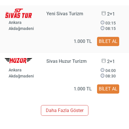
Yeni Sivas Turizm
2+1
Ankara
03:15
Akdağmadeni
08:15
1.000 TL
BİLET AL
Sivas Huzur Turizm
2+1
Ankara
04:00
Akdağmadeni
08:30
1.000 TL
BİLET AL
Daha Fazla Göster