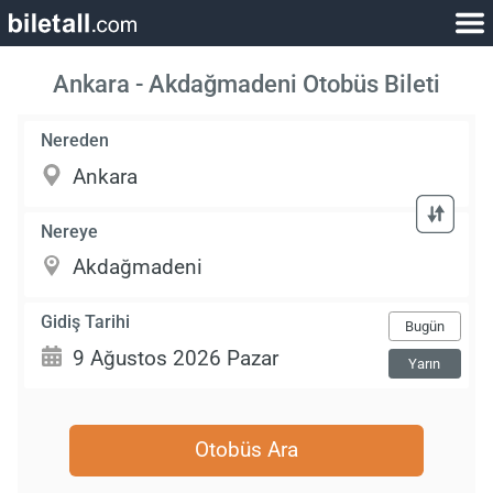
Ankara - Akdağmadeni Otobüs Bileti
Nereden
Nereye
Gidiş Tarihi
Bugün
Yarın
Otobüs Ara