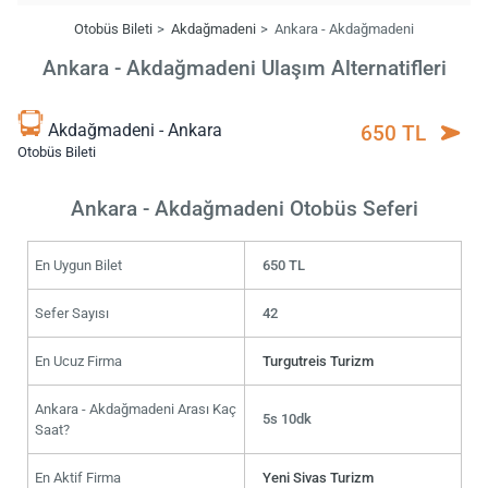
Otobüs Bileti
Akdağmadeni
Ankara - Akdağmadeni
Ankara - Akdağmadeni Ulaşım Alternatifleri
Akdağmadeni - Ankara
650 TL
Otobüs Bileti
Ankara - Akdağmadeni Otobüs Seferi
En Uygun Bilet
650 TL
Sefer Sayısı
42
En Ucuz Firma
Turgutreis Turizm
Ankara - Akdağmadeni Arası Kaç
5s 10dk
Saat?
En Aktif Firma
Yeni Sivas Turizm