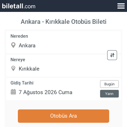
Ankara - Kırıkkale Otobüs Bileti
Nereden
Nereye
Gidiş Tarihi
Bugün
Yarın
Otobüs Ara