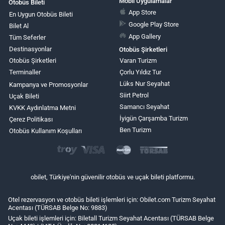
Mobil Uygulamalar
Otobüs Bileti
App Store
En Uygun Otobüs Bileti
Google Play Store
Bilet Al
App Gallery
Tüm Seferler
Destinasyonlar
Otobüs Şirketleri
Otobüs Şirketleri
Varan Turizm
Terminaller
Çorlu Yıldız Tur
Lüks Nur Seyahat
Kampanya ve Promosyonlar
Siirt Petrol
Uçak Bileti
Samancı Seyahat
KVKK Aydınlatma Metni
İyigün Çarşamba Turizm
Çerez Politikası
Ben Turizm
Otobüs Kullanım Koşulları
obilet, Türkiye'nin güvenilir otobüs ve uçak bileti platformu.
Otel rezervasyon ve otobüs bileti işlemleri için: Obilet.com Turizm Seyahat
Acentası (TÜRSAB Belge No: 9883)
Uçak bileti işlemleri için: Biletall Turizm Seyahat Acentası (TÜRSAB Belge