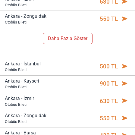
630 TL
Otobüs Bileti
Ankara - Zonguldak
550 TL
Otobüs Bileti
Daha Fazla Göster
Ankara - İstanbul
500 TL
Otobüs Bileti
Ankara - Kayseri
900 TL
Otobüs Bileti
Ankara - İzmir
630 TL
Otobüs Bileti
Ankara - Zonguldak
550 TL
Otobüs Bileti
Ankara - Bursa