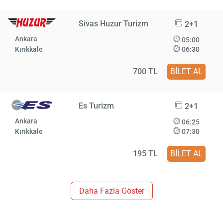
Sivas Huzur Turizm
2+1
Ankara
05:00
Kırıkkale
06:30
700 TL
BİLET AL
Es Turizm
2+1
Ankara
06:25
Kırıkkale
07:30
195 TL
BİLET AL
Daha Fazla Göster