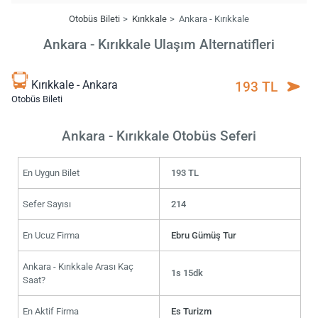
Otobüs Bileti
Kırıkkale
Ankara - Kırıkkale
Ankara - Kırıkkale Ulaşım Alternatifleri
Kırıkkale - Ankara
193 TL
Otobüs Bileti
Ankara - Kırıkkale Otobüs Seferi
En Uygun Bilet
193 TL
Sefer Sayısı
214
En Ucuz Firma
Ebru Gümüş Tur
Ankara - Kırıkkale Arası Kaç
1s 15dk
Saat?
En Aktif Firma
Es Turizm