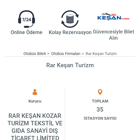
Güvencesiyle Bilet
Online Ödeme
Kolay Rezervasyon
Alın
Otobüs Bileti
Otobüs Firmaları
Rar Keşan Turizm
Rar Keşan Turizm
Kurucu
TOPLAM
35
RAR KEŞAN KOZAR
İSTASYON SAYISI
TURİZM TEKSTİL VE
GIDA SANAYİ DIŞ
TİCARET LİMİTED