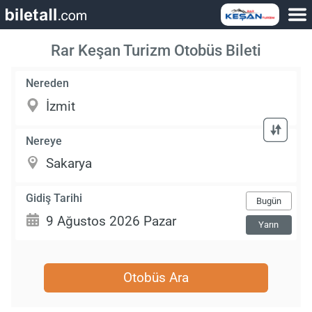
Rar Keşan Turizm Otobüs Bileti
Nereden
Nereye
Gidiş Tarihi
Bugün
Yarın
Otobüs Ara