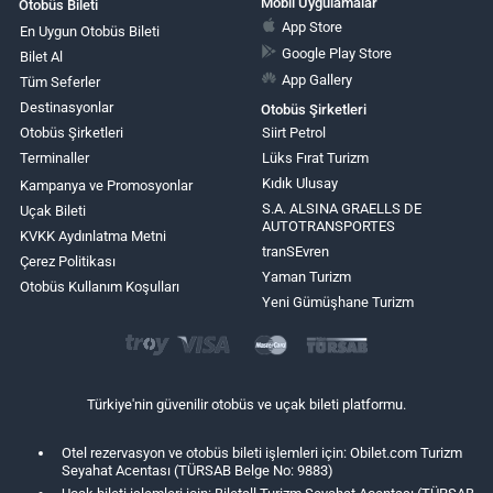
Mobil Uygulamalar
Otobüs Bileti
App Store
En Uygun Otobüs Bileti
Google Play Store
Bilet Al
App Gallery
Tüm Seferler
Destinasyonlar
Otobüs Şirketleri
Otobüs Şirketleri
Siirt Petrol
Terminaller
Lüks Fırat Turizm
Kıdık Ulusay
Kampanya ve Promosyonlar
S.A. ALSINA GRAELLS DE
Uçak Bileti
AUTOTRANSPORTES
KVKK Aydınlatma Metni
tranSEvren
Çerez Politikası
Yaman Turizm
Otobüs Kullanım Koşulları
Yeni Gümüşhane Turizm
Türkiye'nin güvenilir otobüs ve uçak bileti platformu.
Otel rezervasyon ve otobüs bileti işlemleri için: Obilet.com Turizm
Seyahat Acentası (TÜRSAB Belge No: 9883)