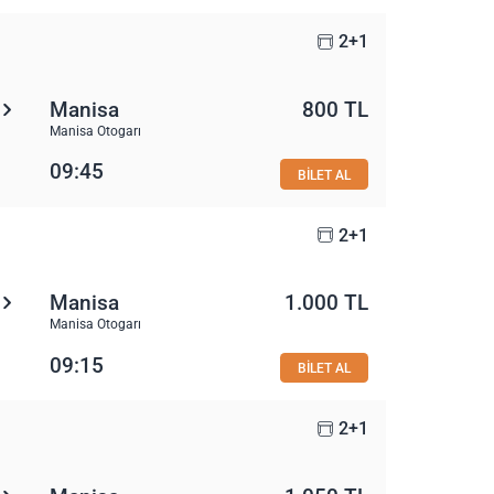
2+1
Manisa
800 TL
Manisa Otogarı
09:45
BİLET AL
2+1
Manisa
1.000 TL
Manisa Otogarı
09:15
BİLET AL
2+1