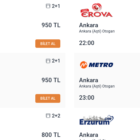
2+1
950 TL
Ankara
Ankara (Aşti) Otogarı
22:00
BİLET AL
2+1
950 TL
Ankara
Ankara (Aşti) Otogarı
23:00
BİLET AL
2+2
800 TL
Ankara