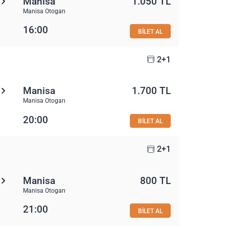
Manisa
1.050 TL
Manisa Otogarı
16:00
BİLET AL
2+1
Manisa
1.700 TL
Manisa Otogarı
20:00
BİLET AL
2+1
Manisa
800 TL
Manisa Otogarı
21:00
BİLET AL