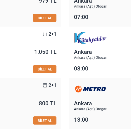
979 TL
Ankara
Ankara (Aşti) Otogarı
07:00
BİLET AL
2+1
1.050 TL
Ankara
Ankara (Aşti) Otogarı
08:00
BİLET AL
2+1
800 TL
Ankara
Ankara (Aşti) Otogarı
13:00
BİLET AL