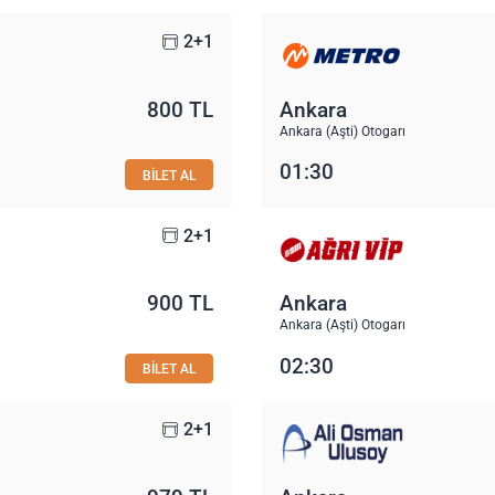
2+1
800 TL
Ankara
Ankara (Aşti) Otogarı
01:30
BİLET AL
2+1
900 TL
Ankara
Ankara (Aşti) Otogarı
02:30
BİLET AL
2+1