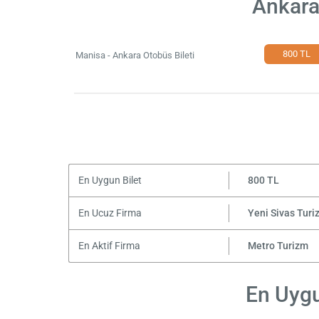
Ankara
800 TL
Manisa - Ankara Otobüs Bileti
En Uygun Bilet
800 TL
En Ucuz Firma
Yeni Sivas Turi
En Aktif Firma
Metro Turizm
En Uygu