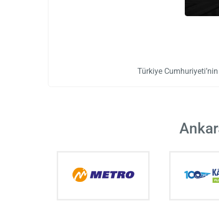
Türkiye Cumhuriyeti’ni
Ankar