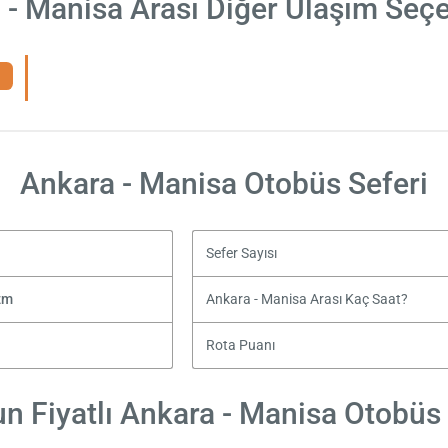
 - Manisa Arası Diğer Ulaşım Seçe
Ankara - Manisa Otobüs Seferi
Sefer Sayısı
zm
Ankara - Manisa Arası Kaç Saat?
Rota Puanı
n Fiyatlı Ankara - Manisa Otobüs B