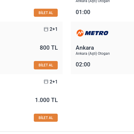
Ankara (Aşti) Otogarı
01:00
BİLET AL
2+1
800 TL
Ankara
Ankara (Aşti) Otogarı
02:00
BİLET AL
2+1
1.000 TL
BİLET AL