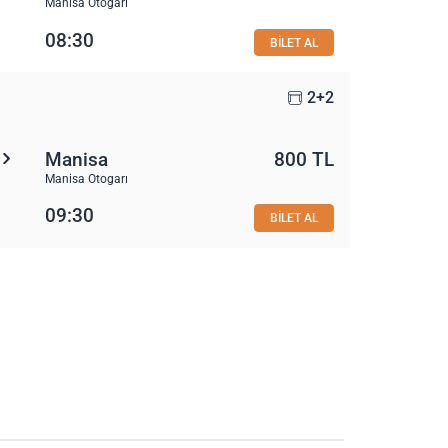
Manisa Otogarı
08:30
BİLET AL
2+2
Manisa
800 TL
Manisa Otogarı
09:30
BİLET AL