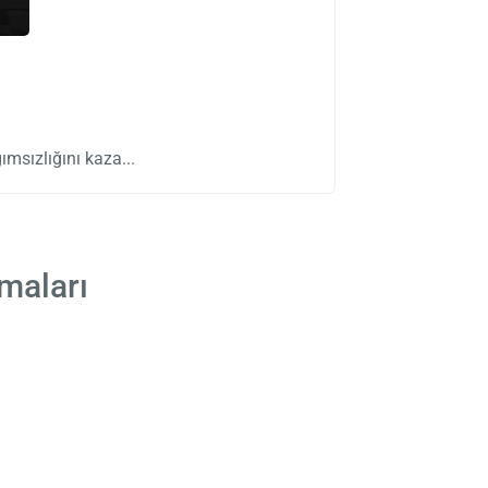
ımsızlığını kaza
maları