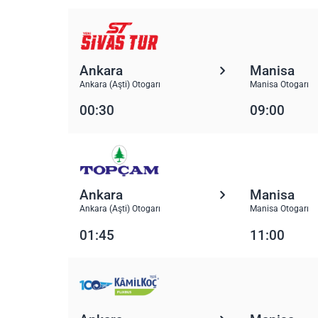
Ankara
Manisa
Ankara (Aşti) Otogarı
Manisa Otogarı
00:30
09:00
Ankara
Manisa
Ankara (Aşti) Otogarı
Manisa Otogarı
01:45
11:00