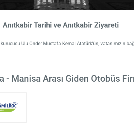
Anıtkabir Tarihi ve Anıtkabir Ziyareti
n kurucusu Ulu Önder Mustafa Kemal Atatürk’ün, vatanımızın bağ
a - Manisa Arası Giden Otobüs Fir