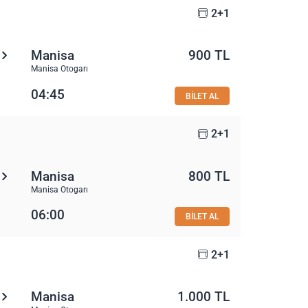
2+1
Manisa
900 TL
Manisa Otogarı
04:45
BİLET AL
2+1
Manisa
800 TL
Manisa Otogarı
06:00
BİLET AL
2+1
Manisa
1.000 TL