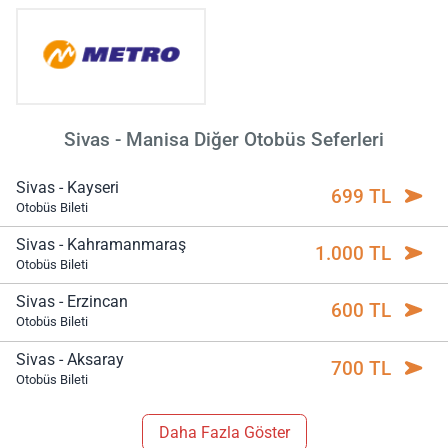
Sivas - Manisa Diğer Otobüs Seferleri
Sivas - Kayseri
699 TL
Otobüs Bileti
Sivas - Kahramanmaraş
1.000 TL
Otobüs Bileti
Sivas - Erzincan
600 TL
Otobüs Bileti
Sivas - Aksaray
700 TL
Otobüs Bileti
Daha Fazla Göster