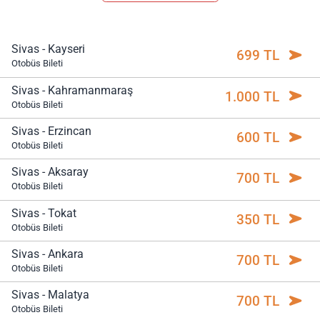
Sivas - Kayseri
699 TL
Otobüs Bileti
Sivas - Kahramanmaraş
1.000 TL
Otobüs Bileti
Sivas - Erzincan
600 TL
Otobüs Bileti
Sivas - Aksaray
700 TL
Otobüs Bileti
Sivas - Tokat
350 TL
Otobüs Bileti
Sivas - Ankara
700 TL
Otobüs Bileti
Sivas - Malatya
700 TL
Otobüs Bileti