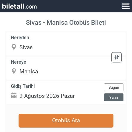
Sivas - Manisa Otobüs Bileti
Nereden
Nereye
Gidiş Tarihi
Bugün
Yarın
Otobüs Ara