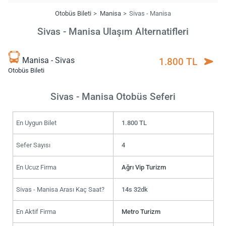
Otobüs Bileti
Manisa
Sivas - Manisa
Sivas - Manisa Ulaşım Alternatifleri
Manisa - Sivas
1.800 TL
Otobüs Bileti
Sivas - Manisa Otobüs Seferi
En Uygun Bilet
1.800 TL
Sefer Sayısı
4
En Ucuz Firma
Ağrı Vip Turizm
Sivas - Manisa Arası Kaç Saat?
14s 32dk
En Aktif Firma
Metro Turizm