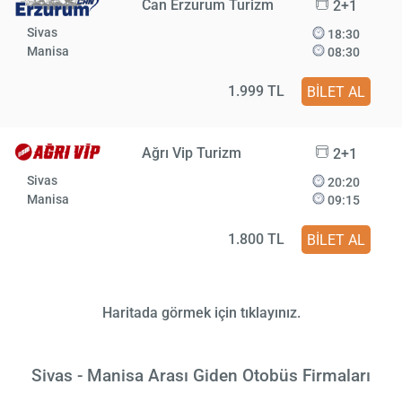
Can Erzurum Turizm
2+1
Sivas
18:30
Manisa
08:30
1.999 TL
BİLET AL
Ağrı Vip Turizm
2+1
Sivas
20:20
Manisa
09:15
1.800 TL
BİLET AL
Haritada görmek için tıklayınız.
Sivas - Manisa Arası Giden Otobüs Firmaları