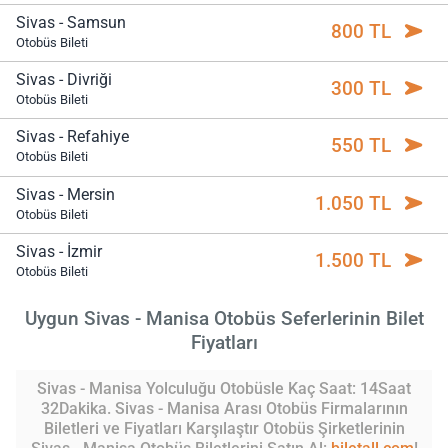
Sivas - Samsun
800 TL
Otobüs Bileti
Sivas - Divriği
300 TL
Otobüs Bileti
Sivas - Refahiye
550 TL
Otobüs Bileti
Sivas - Mersin
1.050 TL
Otobüs Bileti
Sivas - İzmir
1.500 TL
Otobüs Bileti
Uygun Sivas - Manisa Otobüs Seferlerinin Bilet
Fiyatları
Sivas - Manisa Yolculuğu Otobüsle Kaç Saat: 14Saat
32Dakika. Sivas - Manisa Arası Otobüs Firmalarının
Biletleri ve Fiyatları Karşılaştır Otobüs Şirketlerinin