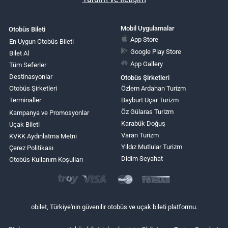
Mobil Uygulamalar
Otobüs Bileti
App Store
En Uygun Otobüs Bileti
Google Play Store
Bilet Al
App Gallery
Tüm Seferler
Destinasyonlar
Otobüs Şirketleri
Otobüs Şirketleri
Özlem Ardahan Turizm
Terminaller
Bayburt Uçar Turizm
Öz Gülaras Turizm
Kampanya ve Promosyonlar
Karabük Doğuş
Uçak Bileti
Varan Turizm
KVKK Aydınlatma Metni
Yıldız Mutlular Turizm
Çerez Politikası
Didim Seyahat
Otobüs Kullanım Koşulları
obilet, Türkiye'nin güvenilir otobüs ve uçak bileti platformu.