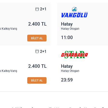
2+1
2.400 TL
Hatay
 Kalkış-Varış
Hatay Otogarı
11:00
BİLET AL
2+1
2.400 TL
Hatay
 Kalkış-Varış
Hatay Otogarı
23:59
BİLET AL