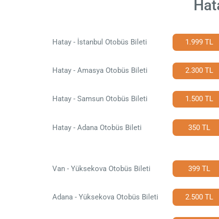
Hat
Hatay - İstanbul Otobüs Bileti
1.999 TL
Hatay - Amasya Otobüs Bileti
2.300 TL
Hatay - Samsun Otobüs Bileti
1.500 TL
Hatay - Adana Otobüs Bileti
350 TL
Van - Yüksekova Otobüs Bileti
399 TL
Adana - Yüksekova Otobüs Bileti
2.500 TL