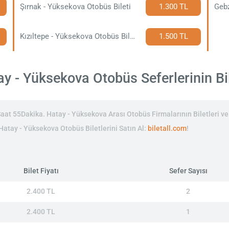
Şırnak - Yüksekova Otobüs Bileti
1.300 TL
Gebz
Kızıltepe - Yüksekova Otobüs Bileti
1.500 TL
y - Yüksekova Otobüs Seferlerinin Bile
t 55Dakika. Hatay - Yüksekova Arası Otobüs Firmalarının Biletleri ve 
 Hatay - Yüksekova Otobüs Biletlerini Satın Al:
biletall.com
!
Bilet Fiyatı
Sefer Sayısı
2.400 TL
2
2.400 TL
1