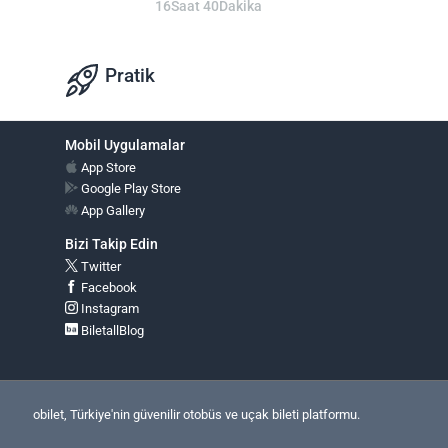
16Saat 40Dakika
Pratik
Mobil Uygulamalar
App Store
Google Play Store
App Gallery
Bizi Takip Edin
Twitter
Facebook
Instagram
BiletallBlog
obilet, Türkiye'nin güvenilir otobüs ve uçak bileti platformu.