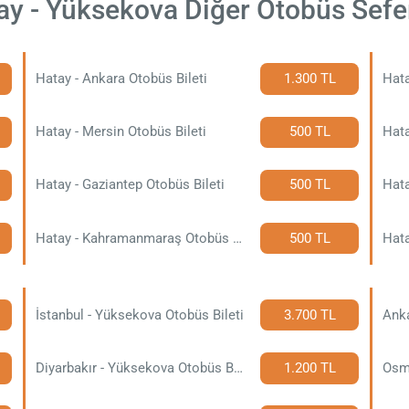
ay - Yüksekova Diğer Otobüs Sefer
Hatay - Ankara Otobüs Bileti
1.300 TL
Hata
Hatay - Mersin Otobüs Bileti
500 TL
Hata
Hatay - Gaziantep Otobüs Bileti
500 TL
Hata
Hatay - Kahramanmaraş Otobüs Bileti
500 TL
Hata
İstanbul - Yüksekova Otobüs Bileti
3.700 TL
Anka
Diyarbakır - Yüksekova Otobüs Bileti
1.200 TL