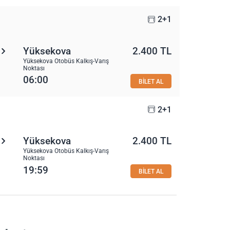
2+1
Yüksekova
2.400 TL
Yüksekova Otobüs Kalkış-Varış
Noktası
06:00
BİLET AL
2+1
Yüksekova
2.400 TL
Yüksekova Otobüs Kalkış-Varış
Noktası
19:59
BİLET AL