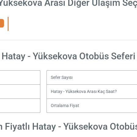
 Yüksekova Arası Diğer Ulaşım Seç
Hatay - Yüksekova Otobüs Seferi
Sefer Sayısı
Hatay - Yüksekova Arası Kaç Saat?
Ortalama Fiyat
 Fiyatlı Hatay - Yüksekova Otobüs 