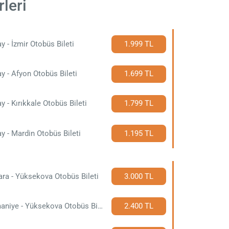
leri
y - İzmir Otobüs Bileti
1.999 TL
y - Afyon Otobüs Bileti
1.699 TL
y - Kırıkkale Otobüs Bileti
1.799 TL
y - Mardin Otobüs Bileti
1.195 TL
ra - Yüksekova Otobüs Bileti
3.000 TL
Osmaniye - Yüksekova Otobüs Bileti
2.400 TL