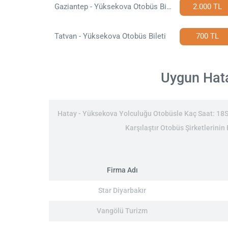
Gaziantep - Yüksekova Otobüs Bileti
2.000 TL
Tatvan - Yüksekova Otobüs Bileti
700 TL
Uygun Hata
Hatay - Yüksekova Yolculuğu Otobüsle Kaç Saat: 18Saa
Karşılaştır Otobüs Şirketlerinin
Firma Adı
Star Diyarbakır
Vangölü Turizm