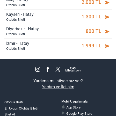
2.000 TL
Otobüs Bileti
Kayseri - Hatay
1.300 TL
Otobüs Bileti
Diyarbakır - Hatay
800 TL
Otobüs Bileti
İzmir - Hatay
1.999 TL
Otobüs Bileti
Yardıma mı ihtiyacınız var?
Yardım ve İletişim
Mobil Uygulamalar
Otobüs Bileti
App Store
En Uygun Otobüs Bileti
Google Play Store
Bilet Al