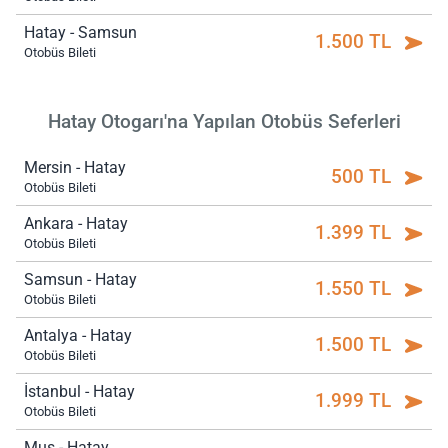
Hatay - Samsun
1.500 TL
Otobüs Bileti
Hatay Otogarı'na Yapılan Otobüs Seferleri
Mersin - Hatay
500 TL
Otobüs Bileti
Ankara - Hatay
1.399 TL
Otobüs Bileti
Samsun - Hatay
1.550 TL
Otobüs Bileti
Antalya - Hatay
1.500 TL
Otobüs Bileti
İstanbul - Hatay
1.999 TL
Otobüs Bileti
Muş - Hatay