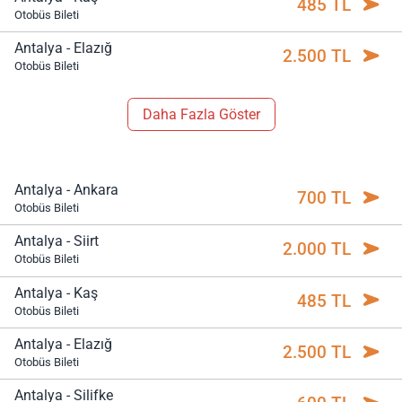
485 TL
Otobüs Bileti
Antalya - Elazığ
2.500 TL
Otobüs Bileti
Daha Fazla Göster
Antalya - Ankara
700 TL
Otobüs Bileti
Antalya - Siirt
2.000 TL
Otobüs Bileti
Antalya - Kaş
485 TL
Otobüs Bileti
Antalya - Elazığ
2.500 TL
Otobüs Bileti
Antalya - Silifke