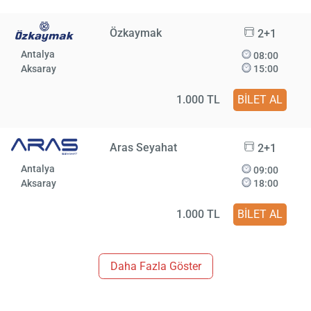
Özkaymak
2+1
Antalya
08:00
Aksaray
15:00
1.000 TL
BİLET AL
Aras Seyahat
2+1
Antalya
09:00
Aksaray
18:00
1.000 TL
BİLET AL
Daha Fazla Göster