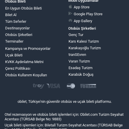
Mobil Uygulamalar
Otobüs Bileti
App Store
En Uygun Otobüs Bileti
Google Play Store
Bilet Al
App Gallery
Tüm Seferler
Destinasyonlar
Otobüs Şirketleri
Otobüs Şirketleri
Genç Tur
Terminaller
Kars Kalesi Turizm
Karakaşoğlu Turizm
Kampanya ve Promosyonlar
tranSEvren
Uçak Bileti
Varan Turizm
KVKK Aydınlatma Metni
Esadaş Turizm
Çerez Politikası
Karabük Doğuş
Otobüs Kullanım Koşulları
obilet, Türkiye'nin güvenilir otobüs ve uçak bileti platformu.
Otel rezervasyon ve otobüs bileti işlemleri için: Obilet.com Turizm Seyahat
Acentası (TÜRSAB Belge No: 9883)
Uçak bileti işlemleri için: Biletall Turizm Seyahat Acentası (TÜRSAB Belge