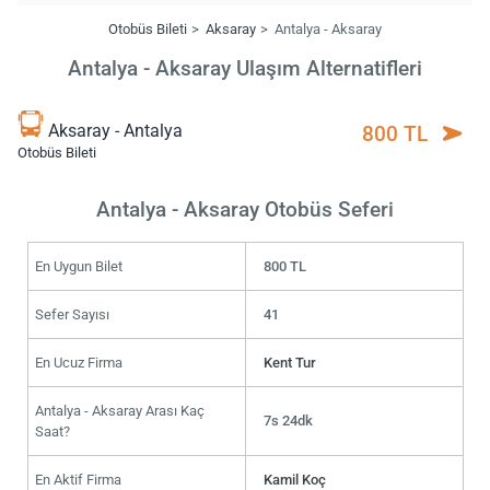
Otobüs Bileti
Aksaray
Antalya - Aksaray
Antalya - Aksaray Ulaşım Alternatifleri
Aksaray - Antalya
800 TL
Otobüs Bileti
Antalya - Aksaray Otobüs Seferi
En Uygun Bilet
800 TL
Sefer Sayısı
41
En Ucuz Firma
Kent Tur
Antalya - Aksaray Arası Kaç
7s 24dk
Saat?
En Aktif Firma
Kamil Koç