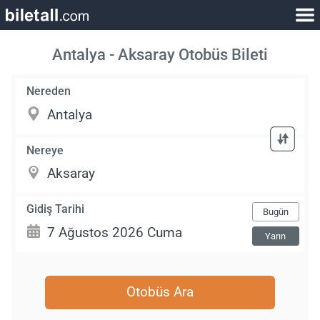
Antalya - Aksaray Otobüs Bileti
Nereden
Nereye
Gidiş Tarihi
Bugün
Yarın
Otobüs Ara