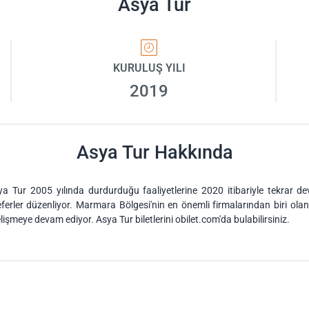
Asya Tur
KURULUŞ YILI
2019
Asya Tur Hakkında
ya Tur 2005 yılında durdurduğu faaliyetlerine 2020 itibariyle tekrar d
 seferler düzenliyor. Marmara Bölgesi'nin en önemli firmalarından biri o
işmeye devam ediyor. Asya Tur biletlerini obilet.com'da bulabilirsiniz.