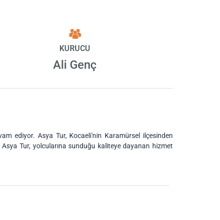
KURUCU
Ali Genç
evam ediyor. Asya Tur, Kocaeli'nin Karamürsel ilçesinden
lan Asya Tur, yolcularına sunduğu kaliteye dayanan hizmet