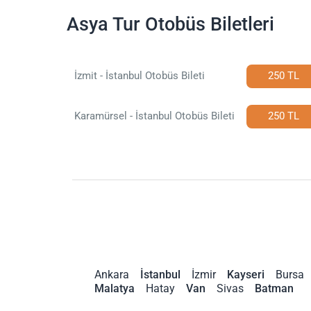
Asya Tur Otobüs Biletleri
İzmit - İstanbul Otobüs Bileti
250 TL
Karamürsel - İstanbul Otobüs Bileti
250 TL
Ankara
İstanbul
İzmir
Kayseri
Bursa
Malatya
Hatay
Van
Sivas
Batman