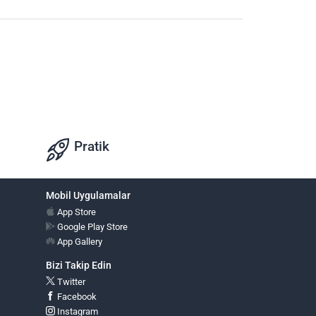
Pratik
Mobil Uygulamalar
App Store
Google Play Store
App Gallery
Bizi Takip Edin
Twitter
Facebook
Instagram