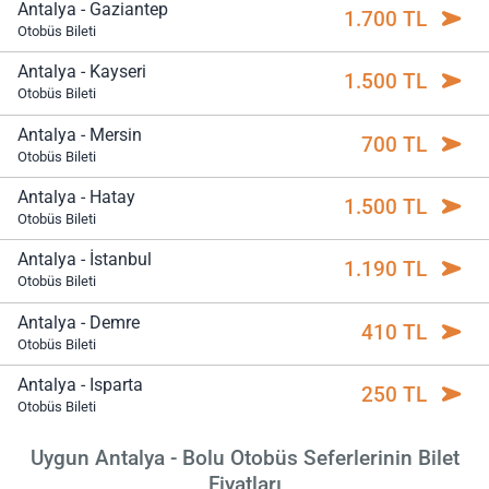
Antalya - Gaziantep
1.700 TL
Otobüs Bileti
Antalya - Kayseri
1.500 TL
Otobüs Bileti
Antalya - Mersin
700 TL
Otobüs Bileti
Antalya - Hatay
1.500 TL
Otobüs Bileti
Antalya - İstanbul
1.190 TL
Otobüs Bileti
Antalya - Demre
410 TL
Otobüs Bileti
Antalya - Isparta
250 TL
Otobüs Bileti
Uygun Antalya - Bolu Otobüs Seferlerinin Bilet
Fiyatları