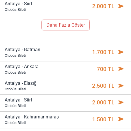
Antalya - Siirt
2.000 TL
Otobüs Bileti
Daha Fazla Göster
Antalya - Batman
1.700 TL
Otobüs Bileti
Antalya - Ankara
700 TL
Otobüs Bileti
Antalya - Elazığ
2.500 TL
Otobüs Bileti
Antalya - Siirt
2.000 TL
Otobüs Bileti
Antalya - Kahramanmaraş
1.500 TL
Otobüs Bileti