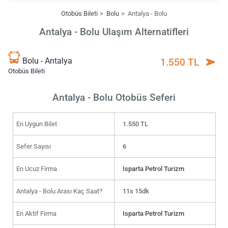
Otobüs Bileti
Bolu
Antalya - Bolu
Antalya - Bolu Ulaşım Alternatifleri
Bolu - Antalya
1.550 TL
Otobüs Bileti
Antalya - Bolu Otobüs Seferi
En Uygun Bilet
1.550 TL
Sefer Sayısı
6
En Ucuz Firma
Isparta Petrol Turizm
Antalya - Bolu Arası Kaç Saat?
11s 15dk
En Aktif Firma
Isparta Petrol Turizm