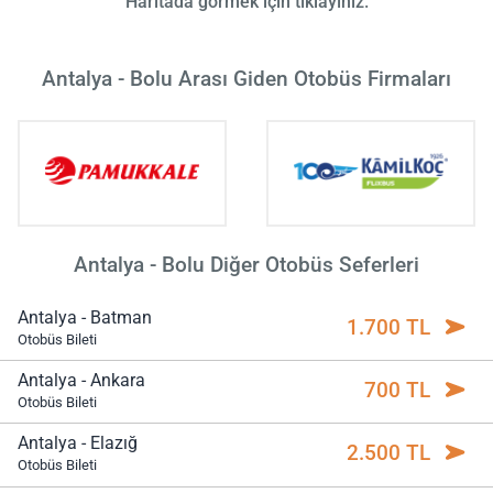
Haritada görmek için tıklayınız.
Antalya - Bolu Arası Giden Otobüs Firmaları
Antalya - Bolu Diğer Otobüs Seferleri
Antalya - Batman
1.700 TL
Otobüs Bileti
Antalya - Ankara
700 TL
Otobüs Bileti
Antalya - Elazığ
2.500 TL
Otobüs Bileti