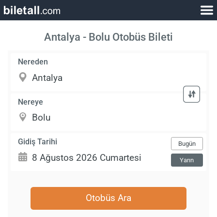
Antalya - Bolu Otobüs Bileti
Nereden
Nereye
Gidiş Tarihi
Bugün
Yarın
Otobüs Ara