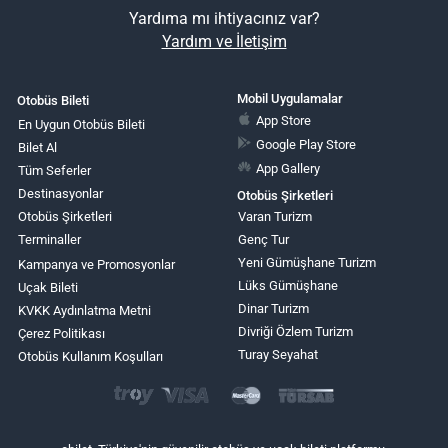
Yardıma mı ihtiyacınız var?
Yardım ve İletişim
Mobil Uygulamalar
Otobüs Bileti
App Store
En Uygun Otobüs Bileti
Google Play Store
Bilet Al
App Gallery
Tüm Seferler
Destinasyonlar
Otobüs Şirketleri
Otobüs Şirketleri
Varan Turizm
Terminaller
Genç Tur
Yeni Gümüşhane Turizm
Kampanya ve Promosyonlar
Lüks Gümüşhane
Uçak Bileti
Dinar Turizm
KVKK Aydınlatma Metni
Divriği Özlem Turizm
Çerez Politikası
Turay Seyahat
Otobüs Kullanım Koşulları